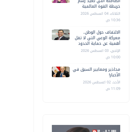
الصامتة التي تعيد رسم
خريطة القوة العالمية
الثلاثاء، 04 اغسطس 2026
10:36 ص
الالتفاف حول الوطن..
معركة الوعي التي لا تقل
أهمية عن حماية الحدود
الإثنين، 03 اغسطس 2026
10:00 ص
محاذير ومعايير السبق في
الأخبار!
الأحد، 02 اغسطس 2026
11:09 ص