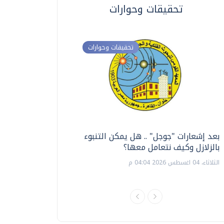
تحقيقات وحوارات
تحقيقات وحوارات
بعد إشعارات "جوجل" .. هل يمكن التنبوء
ترشيدا للمياه والطاق
بالزلازل وكيف نتعامل معها؟
السويس تبتكر نظام ر
الشمسية
الثلاثاء، 04 اغسطس 2026 04:04 م
الثلاثاء، 14 يوليو 2026 06:11 م