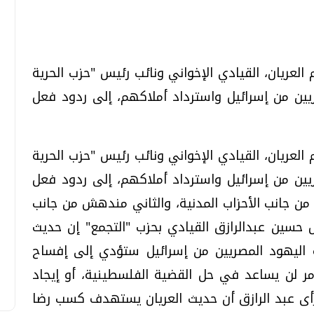
تحقيقات وحوارات
تحقيقات وحوارات
 العريان، القيادي الإخواني ونائب رئيس "حزب الحرية
ريين من إسرائيل واسترداد أملاكهم، إلى ردود فعل
 العريان، القيادي الإخواني ونائب رئيس "حزب الحرية
ريين من إسرائيل واسترداد أملاكهم، إلى ردود فعل
قمي.. تقنيات واعدة
دليلك للتنسيق الجامعي .. تساؤلات
ن جانب الأحزاب المدنية، والثاني مندهش من جانب
وإجابات
ل حسين عبدالرازق القيادي بحزب "التجمع" إن حديث
السبت، 01 اغسطس 2026 10:25 ص
ة اليهود المصريين من إسرائيل ستؤدي إلى إفساح
ر لن يساعد في حل القضية الفلسطينية، أو إيجاد
رأى عبد الرازق أن حديث العريان يستهدف كسب رضا