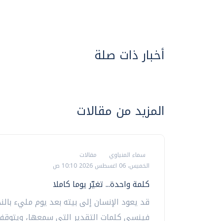
أخبار ذات صلة
المزيد من مقالات
سماء المنياوي
مقالات
الخميس، 06 اغسطس 2026 10:10 ص
كلمة واحدة... تغيّر يوما كاملا
قد يعود الإنسان إلى بيته بعد يوم مليء بالنج
فينسى كلمات التقدير التي سمعها، ويتوقف