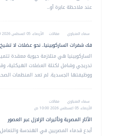
عند ملاحظة عابرة أو...
سماء المنياوي
مقالات
الأربعاء، 05 اغسطس 2026 12:00 م
فك شفرات الساركوبينيا.. نحو عضلات لا تشيخ
الساركوبينيا هي متلازمة حيوية معقدة تتميز
تدريجي وشامل لكتلة العضلات الهيكلية، وقو
ووظيفتها الجسدية. لم تعد المنظمات الصحية 
سماء المنياوي
مقالات
الأربعاء، 05 اغسطس 2026 10:00 ص
الآثار المصرية وتأثيرات الزلازل عبر العصور
أبدع قدماء المصريين في الهندسة والتعامل م