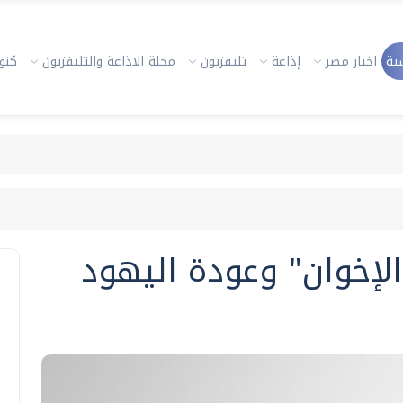
ية
اخبار مصر
إذاعة
تليفزيون
مجلة الاذاعة والتليفزيون
كنوز
"الإخوان" وعودة اليهود