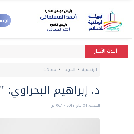
الرئيس
أحدث الأخبار
الرئيسية
المزيد
مقالات
د. إبراهيم البحراوي: 
الجمعة، 04 يناير 2013 06:17 ص