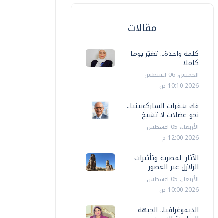
مقالات
كلمة واحدة... تغيّر يوما
كاملا
الخميس، 06 اغسطس
2026 10:10 ص
فك شفرات الساركوبينيا..
نحو عضلات لا تشيخ
الأربعاء، 05 اغسطس
2026 12:00 م
الآثار المصرية وتأثيرات
الزلازل عبر العصور
الأربعاء، 05 اغسطس
2026 10:00 ص
الديموغرافيا.. الجبهة