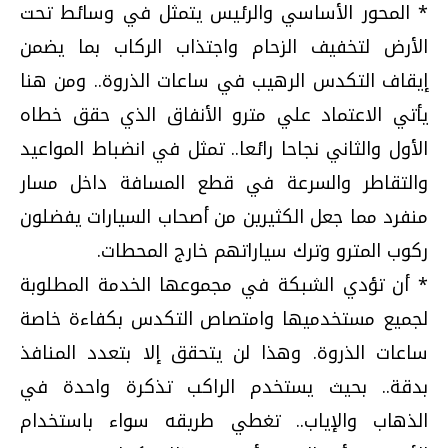
* المحور الأساسي والرئيس يتمثل في وسائط تحت
الأرض لتخفيف الزحام واجتذاب الركاب بما يضمن
إيقاف التكدس الرهيب في ساعات الذروة.. ومن هنا
يأتي الاعتماد علي مترو الأنفاق الذي حقق خطاه
الأول والثاني نجاحا رائعا.. تمثل في انضباط المواعيد
والتقاطر والسرعة في قطع المسافة داخل مسار
منفرد مما جعل الكثيرين من أصحاب السيارات يفضلون
ركوب المترو وترك سياراتهم خارج المحطات.
* أن تؤدي الشبكة في مجموعها الخدمة المطلوبة
لجميع مستخدميها وامتصاص التكدس بكفاءة خاصة
ساعات الذروة. وهذا لن يتحقق إلا بتعدد المنافذ
بدقة.. بحيث يستخدم الراكب تذكرة واحدة في
الذهاب والإياب.. تغطي طريقه سواء باستخدام