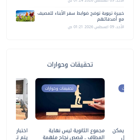
الأحد، 09 اغسطس 2026 01:24 ص
خبيرة تربوية توضح ضوابط سفر الأبناء للمصيف
مع أصدقائهم
الأحد، 09 اغسطس 2026 01:21 ص
تحقيقات وحوارات
ت وحوارات
تحقيقات وحوارات
 .. هل يمكن
مجموع الثانوية ليس نهاية
اختبارات القد
ف نتعامل
المطاف .. قصص نجاح ملهمة
يتم تنظيمها 