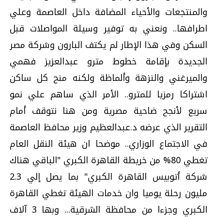
والمنتجعات والأحياء المضافة داخل العاصمة وعلي
اطرافها.. ونعني به توفير وسيلة المواصلات قبل
السكن وفي هذا الإطار لم يكتف البارون وشركة مصر
الجديدة بإقامة خطوط مترو عبدالعزيز فهمي
والميرغني والنزهة وألماظة ولكنه منح كل ساكن
اشتراكا رمزيا للمترو.. الأمر الذي ساهم علي نمو
سريع لأنجح ضاحية مصرية ومن هنا نتوقف أمام
التقرير الذي عرضه د.عبدالعظيم وزير محافظ العاصمة
في الاجتماع الوزاري.. موضحا ان هيئة النقل العام
تغطي 80% من خريطة القاهرة الكبري "الباقي هناك
شركة أتوبيس القاهرة الكبري" بما يصل إلي 2.3
مليون رحلة يوميا وان خدمات الهيئة تغطي القاهرة
الكبري وجزءا من محافظة الشرقية... وبها 3 آلاف