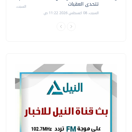
تتحدى العقبات
السبت، 18 يوليو 2026 09:22 ص
السبت، 08 اغسطس 2026 11:22 ص