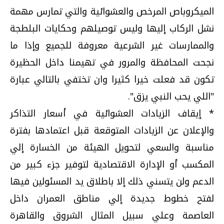
الميكروباص المرخص والعشوائية والتي تمارس مهمة
نشل الركاب إليها وليس توصيلهم وحكايات البلطجة
والممارسات غير الشرعية معروفة للجميع وإذا ما
نجحت المحافظة والمرور في تهيمنا داخل الحظيرة
تكون قد فعلت خيرا كثيرا وان تختفي بالتالي عبارة
"اللي يحب النبي يزق".
* إيقاف الزيادات العشوائية في أسعار التذاكر
والإعلان عن الزيادات المتوقعة قبل اعتمادها بفترة
مناسبة والسعي لتحويل الهيئة من الخسارة إلي
المكسب أو الإدارة الاقتصادية لتوفير جزء كبير من
الدعم ولن يتسني ذلك إلا باطلاق يد المسئولين فيها
لفتح خطوط جديدة إلي مناطق العمران داخل
العاصمة وعلي سبيل المثال الشروق والقاهرة