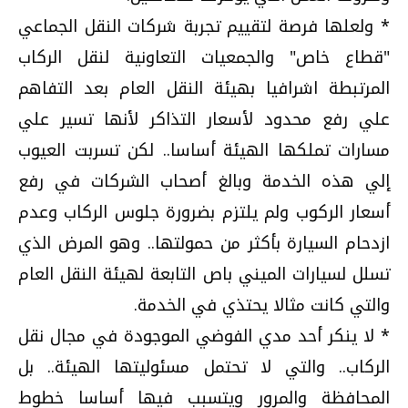
* ولعلها فرصة لتقييم تجربة شركات النقل الجماعي
"قطاع خاص" والجمعيات التعاونية لنقل الركاب
المرتبطة اشرافيا بهيئة النقل العام بعد التفاهم
علي رفع محدود لأسعار التذاكر لأنها تسير علي
مسارات تملكها الهيئة أساسا.. لكن تسربت العيوب
إلي هذه الخدمة وبالغ أصحاب الشركات في رفع
أسعار الركوب ولم يلتزم بضرورة جلوس الركاب وعدم
ازدحام السيارة بأكثر من حمولتها.. وهو المرض الذي
تسلل لسيارات الميني باص التابعة لهيئة النقل العام
والتي كانت مثالا يحتذي في الخدمة.
* لا ينكر أحد مدي الفوضي الموجودة في مجال نقل
الركاب.. والتي لا تحتمل مسئوليتها الهيئة.. بل
المحافظة والمرور ويتسبب فيها أساسا خطوط