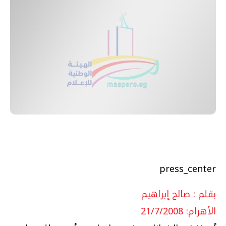
press_center
بقلم : صالح إبراهيم
الأهرام: 21/7/2008