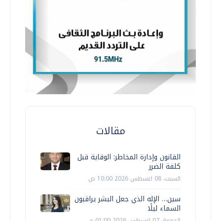
مقالات
القانون وإدارة المخاطر: الوقاية قبل
كلفة الضرر
السبت، 08 اغسطس 2026 10:00 ص
سين… الإله الذي جعل البشر يراقبون
السماء ليلًا
الجمعة، 07 اغسطس 2026 01:00 م