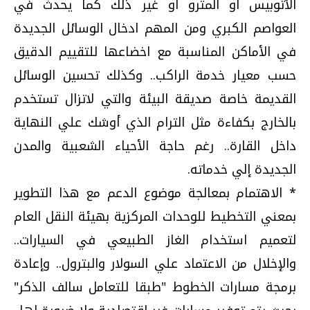
الأتوبيس أو المترو أو غير ذلك كما يحدث في
العواصم الكبري ومن المهم ادخال الوسائل الجديدة
في الأماكن المناسبة مع اخضاعها للتقييم الدقيق
حسب معيار خدمة الراكب.. وكذلك تحسين الوسائل
القديمة خاصة صديقة البيئة والتي لاتزال تستخدم
بالخارج بكفاءة مثل الترام الذي أوشك علي النهاية
داخل القارة.. رغم حاجة الأحياء الشعبية والمدن
الجديدة إلي خدماته.
* الاهتمام بمعالجة موضوع الدعم مع هذا التطوير
بمعني التخطيط للوحدات المركزية بهيئة النقل العام
لتعميم استخدام الغاز الطبيعي في السيارات..
والإخلال من الاعتماد علي السولار والبترول.. وإعادة
برمجة مسارات الخطوط "طبقا للتعامل سالف الذكر"