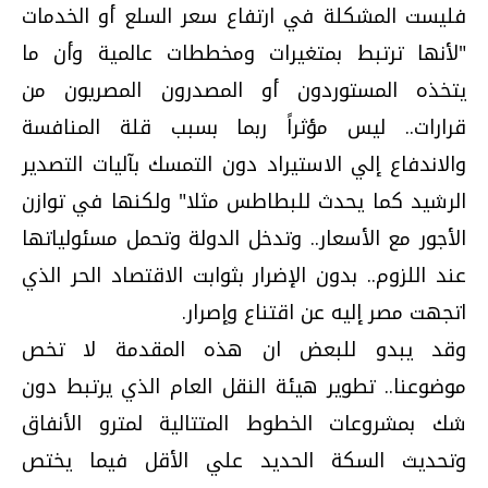
فليست المشكلة في ارتفاع سعر السلع أو الخدمات
"لأنها ترتبط بمتغيرات ومخططات عالمية وأن ما
يتخذه المستوردون أو المصدرون المصريون من
قرارات.. ليس مؤثراً ربما بسبب قلة المنافسة
والاندفاع إلي الاستيراد دون التمسك بآليات التصدير
الرشيد كما يحدث للبطاطس مثلا" ولكنها في توازن
الأجور مع الأسعار.. وتدخل الدولة وتحمل مسئولياتها
عند اللزوم.. بدون الإضرار بثوابت الاقتصاد الحر الذي
اتجهت مصر إليه عن اقتناع وإصرار.
وقد يبدو للبعض ان هذه المقدمة لا تخص
موضوعنا.. تطوير هيئة النقل العام الذي يرتبط دون
شك بمشروعات الخطوط المتتالية لمترو الأنفاق
وتحديث السكة الحديد علي الأقل فيما يختص