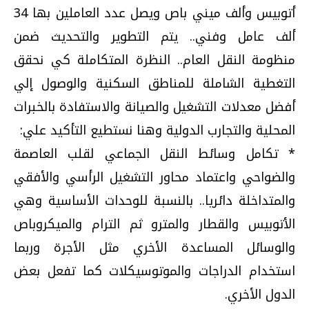
أتوبيس وألف ميني باص ويصل عدد العاملين بها 34
ألف عامل وفني.. يتم التطوير والتحديث ضمن
منظومة النقل العام.. النظرة المتكاملة كي نحقق
التغطية الشاملة للمناطق السكنية والوصول إلي
أفضل معدلات التشغيل والصيانة والاستفادة بالخبرات
المحلية والتجارب الدولية وهنا نستطيع التأكيد علي:
* تكامل وسائط النقل الجماعي لقلب العاصمة
والضواحي واعتماد محاور التشغيل الرأسي والأفقي
والمتداخلة دائريا.. بالنسبة للوحدات الأساسية وهي
الأتوبيس والقطار والمترو ثم الترام والميكروباص
والوسائل المساعدة الأخري مثل الأجرة وربما
استخدام الدراجات والموتوسيكلات كما تفعل بعض
الدول الأخري.