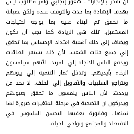
أن نفخر بالإنجازات.. شعور إيجابي وأمر مطلوب ليس
بهدف الإشادة بما حدث والتوقف عنده ولكن لصيانة
ما تحقق ثم البناء عليه بما يواجه احتياجات
المستقبل.. تلك هي الريادة كما يجب أن تكون
ويضاف إلي ذلك أهمية امتداد الإحساس بما تحقق
إلي جميع فئات الشعب.. لأن ذلك يستفز الطاقات
ويدفع الناس للاتجاه إلي المزيد.. لأنهم سيلمسون
الرخاء بأيديهم.. وتدخل ثمار التنمية إلي بيوتهم
وتتراجع السلبيات والأقاويل إلي الخلف.. لا تجد من
يرددها لأن الناس يلمسون ما تحقق بعيونهم
ويدركون ان التضحية في مرحلة المتغيرات ضرورة لها
ثمنها.. وفاتورة يعقبها التحسن الملموس في
الاقتصاد والمجتمع ونواحي الحياة..