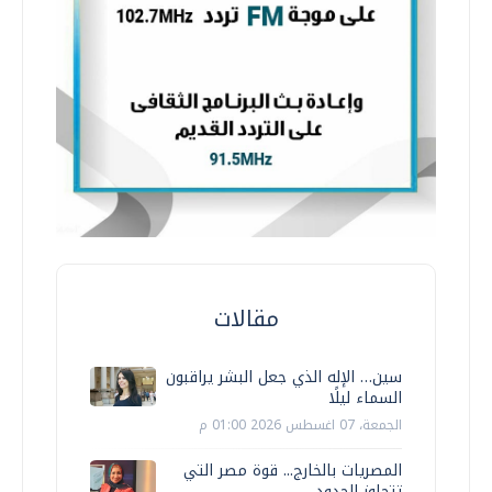
مقالات
سين… الإله الذي جعل البشر يراقبون
السماء ليلًا
الجمعة، 07 اغسطس 2026 01:00 م
المصريات بالخارج... قوة مصر التي
تتجاوز الحدود