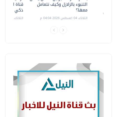
التنبوء بالزلازل وكيف نتعامل
قناة السويس 
معها؟
ذكي بالطاقة
الثلاثاء، 04 اغسطس 2026 04:04 م
الثلاثاء، 14 يوليو 2026 06:11 م