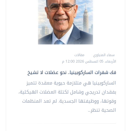
سماء المنياوي
مقالات
الأربعاء، 05 اغسطس 2026 12:00 م
فك شفرات الساركوبينيا.. نحو عضلات لا تشيخ
الساركوبينيا هي متلازمة حيوية معقدة تتميز
بفقدان تدريجي وشامل لكتلة العضلات الهيكلية،
وقوتها، ووظيفتها الجسدية. لم تعد المنظمات
الصحية تنظر...