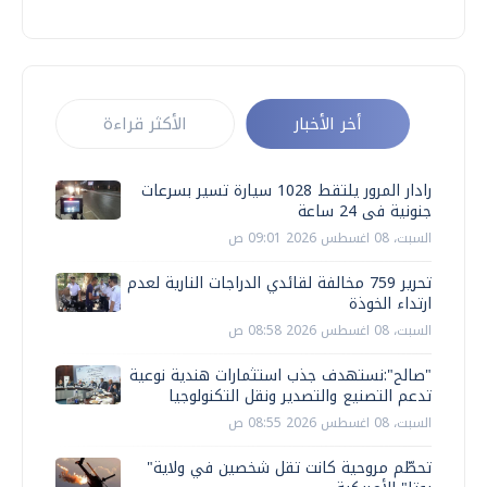
أخر الأخبار
الأكثر قراءة
رادار المرور يلتقط 1028 سيارة تسير بسرعات
جنونية فى 24 ساعة
السبت، 08 اغسطس 2026 09:01 ص
تحرير 759 مخالفة لقائدي الدراجات النارية لعدم
ارتداء الخوذة
السبت، 08 اغسطس 2026 08:58 ص
"صالح":نستهدف جذب استثمارات هندية نوعية
تدعم التصنيع والتصدير ونقل التكنولوجيا
السبت، 08 اغسطس 2026 08:55 ص
تحطّم مروحية كانت تقل شخصين في ولاية"