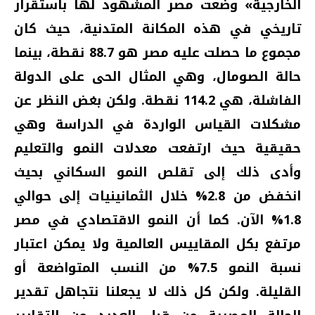
الخارجية» وضعت مصر المشهود لها باستقرار
تاريخي في هذه المكانة المتدنية، حيث كان
مجموع ما حصلت عليه مصر هو 88.7 نقطة، بينما
حالة الصومال، وهي المثال الحى على الدولة
الفاشلة، هي 114.2 نقطة. ولكن بغض النظر عن
مشكلات القياس الواردة في الدراسة وهي
حقيقية حيث ارتفعت معدلات النمو والتعليم
وأدى ذلك إلى تقلص النمو السكاني بحيث
انخفض من 2.8% خلال الثمانينيات إلى حوالي
1.8% الآن. كما أن النمو الاقتصادي في مصر
مرتفع بكل المقاييس العالمية ولا يمكن اعتبار
نسبة النمو 7.5% من النسب المتواضعة أو
القليلة. ولكن كل ذلك لا يجعلنا نتجاهل تقدير