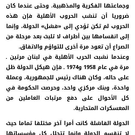
وجماعتها الفكرية والمذهبية. وحتى عندما كان
ضروريا أن تنشب الحروب الأهلية فإن هذه
الحروب لم تكن تؤدي إلى «فشل» الدولة، وإنما
إلى انقسامها بين أطراف لا تلبث بعد مرحلة من
الصراع أن تعود مرة أخرى للتواؤم والاتفاق.
وعندما نشبت الحرب الأهلية في لبنان مرتين ـ
مرة في عام 1958 و1974 ـ فإن هيكل الدولة ظل
على حاله، وكان هناك رئيس للجمهورية، وعملة
واحدة، وبنك مركزي واحد، وحرصت الحكومة في
كل الأحوال على دفع مرتبات العاملين من
المعسكرات المتحاربة.
الدولة الفاشلة كانت أمرا آخر مختلفا تماما حيث
لا تنقسم الدولة وإنما تتحلل كل مؤسساتها