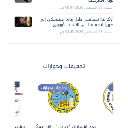
يوتا" الأمريكية
السبت، 08 اغسطس 2026 08:47 ص
أوكرانيا: سنناقش خلال زيارة زيلينسكي إلى
صربيا انضمامنا إلى الاتحاد الأوروبي
السبت، 08 اغسطس 2026 08:43 ص
تحقيقات وحوارات
ت وحوارات
تحقيقات وحوارات
معي ..
بعد إشعارات "جوجل" .. هل يمكن
ترشيدا للمياه