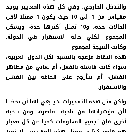
والتدخل الخارجي. وفي كل هذه المعايير يوجد
مقياس من 1 إلى 10 حيث يكون 1 ممثلا لأقل
الحالات حدة، و10 تمثل أكثرها حدة، ويشكل
المجموع الكلي حالة الاستقرار في الدولة.
وكانت النتيجة لمجموع
هذه النقاط مزعجة بالنسبة لكل الدول العربية،
سواء كانت فاشلة بالفعل، أم تعاني من مظاهر
الفشل، أم تتأرجح على الحافة بين الفشل
والاستقرار.
ولكن مثل هذه التقديرات لا ينبغي لها أن تخضنا
لأن مؤشراتها من ناحية، قاصرة، ومن ناحية
أخرى فإن تجميع المعلومات كميا عن كل معيار
هو قاصر كذلك. فمثل هذه المقاييس لا تميز