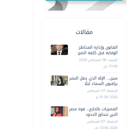
مقالات
القانون وإدارة المخاطر:
الوقاية قبل كلفة الضرر
السبت، 08 اغسطس 2026
10:00 ص
سين… الإله الذي جعل البشر
يراقبون السماء ليلًا
الجمعة، 07 اغسطس
2026 01:00 م
المصريات بالخارج... قوة مصر
التي تتجاوز الحدود
الجمعة، 07 اغسطس
2026 10:00 ص