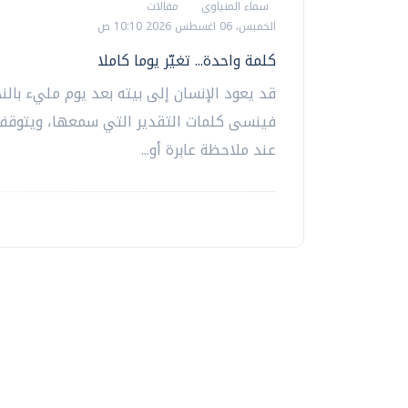
سماء المنياوي
مقالات
الخميس، 06 اغسطس 2026 10:10 ص
كلمة واحدة... تغيّر يوما كاملا
قد يعود الإنسان إلى بيته بعد يوم مليء بالنج
فينسى كلمات التقدير التي سمعها، ويتوقف
عند ملاحظة عابرة أو...