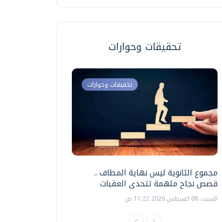
تحقيقات وحوارات
تحقيقات وحوارات
مجموع الثانوية ليس نهاية المطاف ..
اختبارات القدرات بالك
قصص نجاح ملهمة تتحدى العقبات
تنظيمها ؟
السبت، 08 اغسطس 2026 11:22 ص
السبت، 18 يوليو 2026 09:22 ص