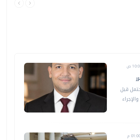
ر
حتمل قبل
والإجراء