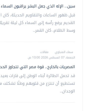
سين… الإله الذي جعل البشر يراقبون السماء لي
قبل ظهور الساعات والتقاويم الحديثة، كان ال
القديم يرفع رأسه إلى السماء كل ليلة تقريبًا
وسط الظلام، كان القمر...
سماء المنياوي
مقالات
الجمعة، 07 اغسطس 2026 10:00 ص
المصريات بالخارج... قوة مصر التي تتجاوز الحد
قد تحمل الطائرة أبناء الوطن إلى قارات بعيدة
تستطيع أن تنتزع من قلوبهم وطنًا تشكلت م
الوجدان...