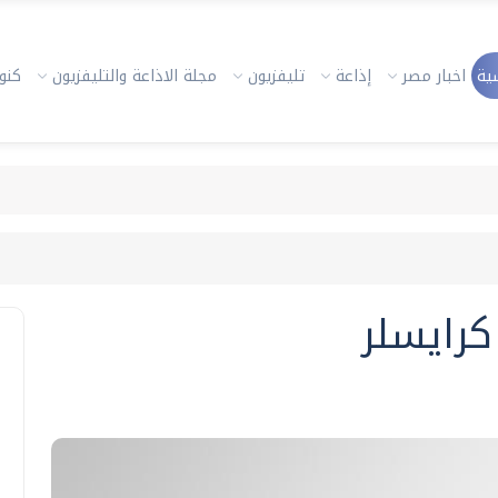
ية
اخبار مصر
إذاعة
تليفزيون
مجلة الاذاعة والتليفزيون
كنوز
كرايسلر