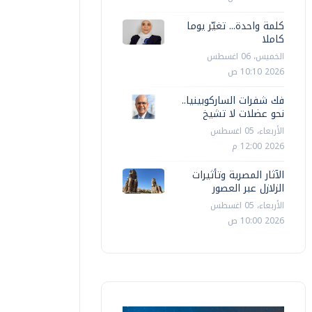
كلمة واحدة... تغيّر يوما
كاملا
الخميس، 06 اغسطس
2026 10:10 ص
فك شفرات الساركوبينيا..
نحو عضلات لا تشيخ
الأربعاء، 05 اغسطس
2026 12:00 م
الآثار المصرية وتأثيرات
الزلازل عبر العصور
الأربعاء، 05 اغسطس
2026 10:00 ص