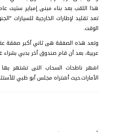
تعد تقليد لإطارات الخارجية للسيارات "ال
الوقت.
وتعد هذه الصفقة هى ثاني أكبر صفقة عقاري
عربية، بعد أن قام صندوق أخر بدبي بشراء 
اشهر ناطحات السحاب التى تشتهر بها مد
الأمارات.حيث أشتراه مجلس أبو ظبي للأستثمار بمبلغ 800 م