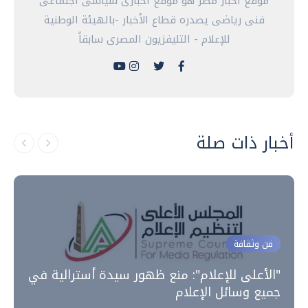
موقع أخبار مصر هو موقع أخبارى سياسى اجتماعى
فنى رياضى يصدره قطاع الأخبار -بالهيئة الوطنية
للإعلام - التليفزيون المصرى سابقاً
أخبار ذات صلة
فن وثقافة
"الأعلى للإعلام": منع ظهور سيدة أسترالية في
جميع وسائل الإعلام