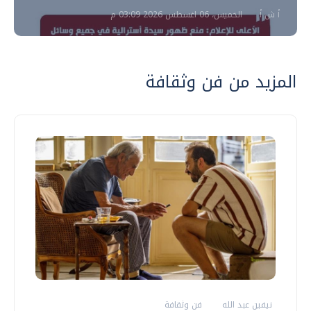
أ ش أ
الخميس، 06 اغسطس 2026 03:09 م
المزيد من فن وثقافة
نيفين عبد الله
فن وثقافة