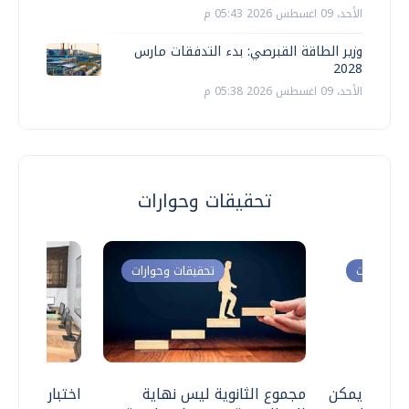
الأحد، 09 اغسطس 2026 05:43 م
وزير الطاقة القبرصي: بدء التدفقات مارس
2028
الأحد، 09 اغسطس 2026 05:38 م
تحقيقات وحوارات
ت وحوارات
تحقيقات وحوارات
 .. هل يمكن
مجموع الثانوية ليس نهاية
اختبارات القد