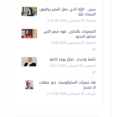
سين… الإله الذي جعل البشر يراقبون
السماء ليلًا
الجمعة، 07 اغسطس 2026 01:00 م
المصريات بالخارج... قوة مصر التي
تتجاوز الحدود
الجمعة، 07 اغسطس 2026 10:00
ص
كلمة واحدة... تغيّر يوما كاملا
الخميس، 06 اغسطس 2026 10:10
ص
فك شفرات الساركوبينيا.. نحو عضلات
لا تشيخ
الأربعاء، 05 اغسطس 2026 12:00 م