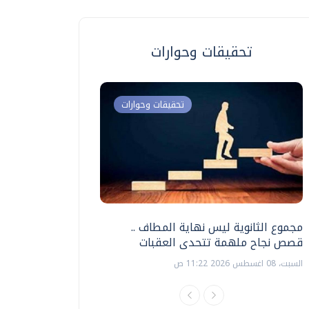
تحقيقات وحوارات
تحقيقات وحوارات
مجموع الثانوية ليس نهاية المطاف ..
اختبارات القدرات بالك
قصص نجاح ملهمة تتحدى العقبات
تنظيمها ؟
السبت، 08 اغسطس 2026 11:22 ص
السبت، 18 يوليو 2026 09:22 ص