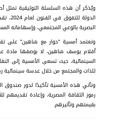
ويُذكر أن هذه السلسلة التوثيقية تمثل أح
الدولة ل
البصرية بالوعي المجتمعي، وإسهاماته المست
وتعتمد أمسية "حوار مع شاهين" على تقد
أفلام يوسف شاهين، لا بوصفها مادة عرض 
السينمائية، حيث تسعى الأمسية إلى النفا
للذات والمجتمع من خلال عدسة سينمائية رص
وتأتي هذه الأمسية تأكيدًا لدور صندوق ال
رموز الثقافة المصرية، وإعادة تقديمهم ل
بقيمتهم وتأثيرهم.