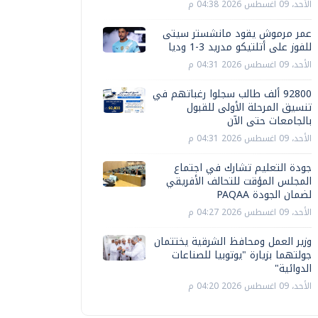
الأحد، 09 اغسطس 2026 04:38 م
عمر مرموش يقود مانشستر سيتى
للفوز على أتلتيكو مدريد 3-1 وديا
الأحد، 09 اغسطس 2026 04:31 م
92800 ألف طالب سجلوا رغباتهم في
تنسيق المرحلة الأولى للقبول
بالجامعات حتى الآن
الأحد، 09 اغسطس 2026 04:31 م
جودة التعليم تشارك في اجتماع
المجلس المؤقت للتحالف الأفريقي
لضمان الجودة PAQAA
الأحد، 09 اغسطس 2026 04:27 م
وزير العمل ومحافظ الشرقية يختتمان
جولتهما بزيارة "يوتوبيا للصناعات
الدوائية"
الأحد، 09 اغسطس 2026 04:20 م