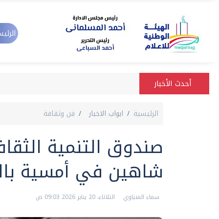
الرئيس
أحدث الأخبار
الرئيسية
ابواب الاخبار
فن وثقافة
صندوق التنمية الثقا
شاهين في أمسية بال
سماء المنياوي
الثلاثاء، 20 يناير 2026 09:03 ص