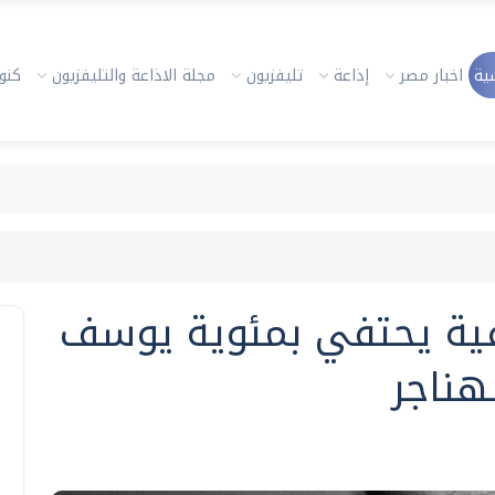
ية
اخبار مصر
إذاعة
تليفزيون
مجلة الاذاعة والتليفزيون
كنوز
فية يحتفي بمئوية يوسف
هناجر