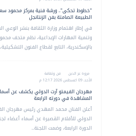
"خطوط تحكى".. ورشة فنية بمركز محمود سع
الطبيعة الصامتة بفن الزنتانجل
في إطار اهتمام وزارة الثقافة بنشر الوعي ال
وتنمية المهارات الإبداعية، نظم متحف محم
بالإسكندرية، التابع لقطاع الفنون التشكيلية،..
مروة عز الدين
فن وثقافة
الأحد، 09 اغسطس 2026 12:17 م
مهرجان الفيمتو آرت الدولي يكشف عن أسماء
المشاهدة في دورته الرابعة
أعلن الفنان محمد المهدي رئيس مهرجان الف
الدولي للأفلام القصيرة عن أسماء أعضاء لج
الدورة الرابعة، وضمت اللجنة...