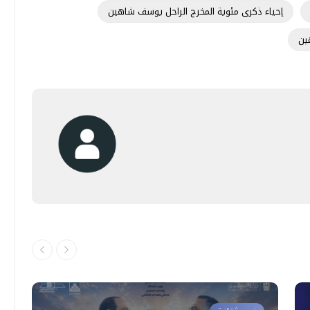
إحياء ذكرى مئوية المخرج الراحل يوسف شاهين
ين