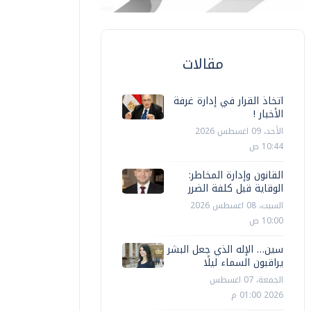
مقالات
اتخاذ القرار في إدارة غرفة
الأخبار !
الأحد، 09 اغسطس 2026
10:44 ص
القانون وإدارة المخاطر:
الوقاية قبل كلفة الضرر
السبت، 08 اغسطس 2026
10:00 ص
سين… الإله الذي جعل البشر
يراقبون السماء ليلًا
الجمعة، 07 اغسطس
2026 01:00 م