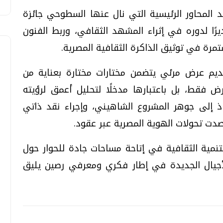
د المحاور الرئيسية التي نال عنها السطوحي جائزة
لتفوق في الفنون لعام 2024، تقديرًا لدوره في إثراء المشهد الثقافي، وربط الفنون
مرة في توثيق الذاكرة الثقافية المصرية.
يم عرض مرئي يتضمن مختارات مختارة بعناية من
فقط، بل باعتبارها مدخلًا لتحليل أعمق لرؤيته
ذ إلى جوهر المشروع الشاهيني، وإجراء نقد ذاتي
دت تحولات الهوية المصرية عبر عقود.
تنمية الثقافية في إتاحة مساحات جادة للحوار حول
لأجيال الجديدة في إطار فكري ومعرفي رصين يليق