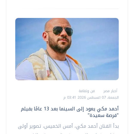
أخبار مصر
فن وثقافة
الجمعة، 07 اغسطس 2026 03:41 م
أحمد مكي يعود إلى السينما بعد 13 عامًا بفيلم
"فرصة سعيدة"
‏بدأ الفنان أحمد مكي، أمس الخميس، تصوير أولى