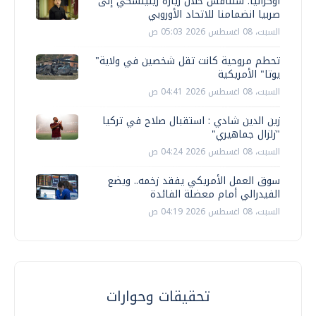
أوكرانيا: سنناقش خلال زيارة زيلينسكي إلى
صربيا انضمامنا للاتحاد الأوروبي
السبت، 08 اغسطس 2026 05:03 ص
تحطم مروحية كانت تقل شخصين في ولاية"
يوتا" الأمريكية
السبت، 08 اغسطس 2026 04:41 ص
زين الدين شادي : استقبال صلاح في تركيا
"زلزال جماهيري"
السبت، 08 اغسطس 2026 04:24 ص
سوق العمل الأمريكي يفقد زخمه.. ويضع
الفيدرالي أمام معضلة الفائدة
السبت، 08 اغسطس 2026 04:19 ص
تحقيقات وحوارات