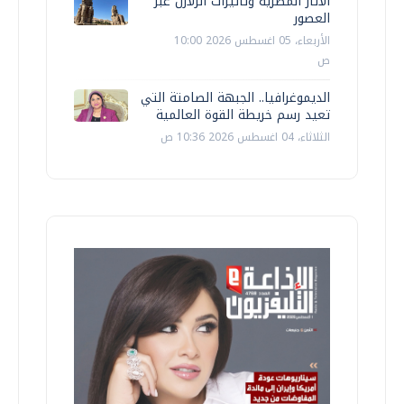
الآثار المصرية وتأثيرات الزلازل عبر
العصور
الأربعاء، 05 اغسطس 2026 10:00
ص
الديموغرافيا.. الجبهة الصامتة التي
تعيد رسم خريطة القوة العالمية
الثلاثاء، 04 اغسطس 2026 10:36 ص