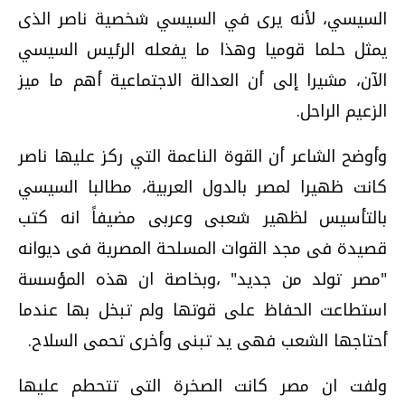
السيسي، لأنه يرى في السيسي شخصية ناصر الذى
يمثل حلما قوميا وهذا ما يفعله الرئيس السيسي
الآن، مشيرا إلى أن العدالة الاجتماعية أهم ما ميز
الزعيم الراحل.
وأوضح الشاعر أن القوة الناعمة التي ركز عليها ناصر
كانت ظهيرا لمصر بالدول العربية، مطالبا السيسي
بالتأسيس لظهير شعبى وعربى مضيفاً انه كتب
قصيدة فى مجد القوات المسلحة المصرية فى ديوانه
"مصر تولد من جديد" ،وبخاصة ان هذه المؤسسة
استطاعت الحفاظ على قوتها ولم تبخل بها عندما
أحتاجها الشعب فهى يد تبنى وأخرى تحمى السلاح.
ولفت ان مصر كانت الصخرة التى تتحطم عليها