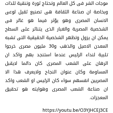
موجات الشر فى كل العالم وتحتاج ثورة وتنقية للذات
وبخاصة ان صناعة الثقافة هى تصنيع ثقيل لوعى
الانسان المصرى وهو يؤثر فيما هو غائر فى
الشخصية المصرية والغبار الذى يتناثر على السطح
يمكن ان يزول وتظهر الشخصية الحقيقية التى تشبه
المعدن الاصيل والذهب و30 مليون مصرى خرجوا
تلبية لنداء الرئيس عندما استنجد بهم واكد ان
الرهان على الشعب المصرى كان دائما لايقبل
المساومة وكان عنوان النجاح ولايعرف هذا الا
المصريين انفسهم سواء كان الرئيس او الشعب واكد
ان صناعة الشعب المصرى وهوايته هو تحقيق
المعجزات.
https://youtu.be/O3YJHCEJ3CE