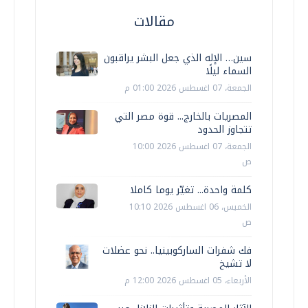
مقالات
سين… الإله الذي جعل البشر يراقبون
السماء ليلًا
الجمعة، 07 اغسطس 2026 01:00 م
المصريات بالخارج... قوة مصر التي
تتجاوز الحدود
الجمعة، 07 اغسطس 2026 10:00
ص
كلمة واحدة... تغيّر يوما كاملا
الخميس، 06 اغسطس 2026 10:10
ص
فك شفرات الساركوبينيا.. نحو عضلات
لا تشيخ
الأربعاء، 05 اغسطس 2026 12:00 م