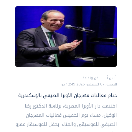
أ ش أ
فن وثقافة
الجمعة، 07 اغسطس 2026 12:49 ص
ختام فعاليات مهرجان الأوبرا الصيفي بالإسكندرية
اختتمت دار الأوبرا المصرية، برئاسة الدكتور رضا
الوكيل، مساء يوم الخميس فعاليات المهرجان
الصيفي للموسيقى والغناء، بحفل للموسيقار عمرو