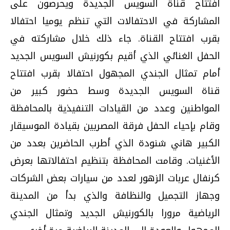
افتتاح قناة السويس الجديدة ويحرصون على
المشاركة في الاحتفالات التي تنظم يوميا احتفالا
بقرب افتتاح القناة. جاء ذلك خلال مشاركته في
الحفل الغنائي الذي أقيم بكورنيش السويس الجديد
أمام تمثال الجندي المجهول احتفالا بقرب افتتاح
قناة السويس الجديدة وسط حضور كبير من
المواطنين وعدد من القيادات التنفيذية بالمحافظة
وقام بإحياء الحفل فرقة المصريين بقيادة الموسيقار
الكبير هاني شنودة الذي أطرب الحاضرين بعدد من
الأغنيات. وقامت المحافظة بتنظيم احتفالاتها بعرض
كرنفال عربات الزهور لعدد من سيارات بعض الشركات
وجهاز التجميل والنظافة والذي بدأ من المدينة
الرياضية مرورا بالكورنيش الجديد وتمثال الجندي