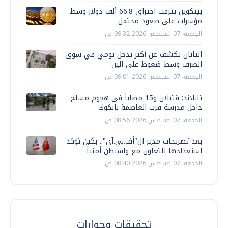
بيتكوين تترقب اختراق 66.8 ألف دولار وسط
مؤشرات على صعود محتمل
الجمعة، 07 اغسطس 2026 09:32 ص
اليابان تكشف عن أكبر تدخل يومي في سوق
الصرف وسط ضغوط على الين
الجمعة، 07 اغسطس 2026 09:01 ص
تايلاند: قتيلان و15 مصاباً في هجوم مسلح
داخل مدرسة قرب العاصمة بانكوك
الجمعة، 07 اغسطس 2026 08:56 ص
بعد تصريحات مدير ال"أف.بي.آي".. بكين تؤكد
استعدادها للتعاون مع واشنطن أمنياً
الجمعة، 07 اغسطس 2026 08:40 ص
تحقيقات وحوارات