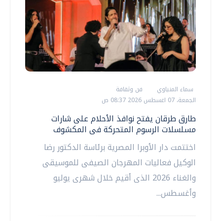
سماء المنياوي
فن وثقافة
الجمعة، 07 اغسطس 2026 08:37 ص
طارق طرقان يفتح نوافذ الأحلام على شارات
مسلسلات الرسوم المتحركة فى المكشوف
اختتمت دار الأوبرا المصرية برئاسة الدكتور رضا
الوكيل فعاليات المهرجان الصيفى للموسيقى
والغناء 2026 الذى أقيم خلال شهرى يوليو
وأغسطس...