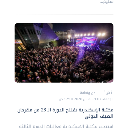
سليم...
أ ش أ
فن وثقافة
الجمعة، 07 اغسطس 2026 12:10 ص
مكتبة الإسكندرية تفتتح الدورة الـ 23 من مهرجان
الصيف الدولي
افتتحت مكتبة الإسكندرية فعاليات الدورة الثالثة