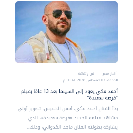
أخبار مصر
فن وثقافة
الجمعة، 07 اغسطس 2026 03:41 م
أحمد مكي يعود إلى السينما بعد 13 عامًا بفيلم
"فرصة سعيدة"
‏بدأ الفنان أحمد مكي، أمس الخميس، تصوير أولى
مشاهد فيلمه الجديد «فرصة سعيدة»، الذي
يشاركه بطولته الفنان ماجد الكدواني، وذلك...