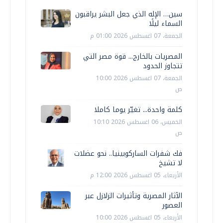
سين… الإله الذي جعل البشر يراقبون
السماء ليلًا
الجمعة، 07 اغسطس 2026 01:00 م
المصريات بالخارج... قوة مصر التي
تتجاوز الحدود
الجمعة، 07 اغسطس 2026 10:00
ص
كلمة واحدة... تغيّر يوما كاملا
الخميس، 06 اغسطس 2026 10:10
ص
فك شفرات الساركوبينيا.. نحو عضلات
لا تشيخ
الأربعاء، 05 اغسطس 2026 12:00 م
الآثار المصرية وتأثيرات الزلازل عبر
العصور
الأربعاء، 05 اغسطس 2026 10:00