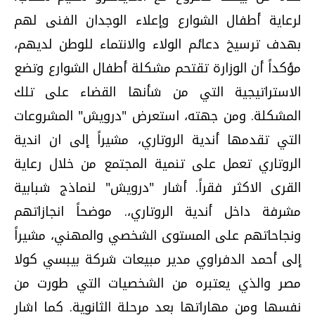
لرعاية أطفال الشوارع وإعلاء الوجدان الفنى لهم
بهدف ترسيخ دعائم الولاء والانتماء للوطن لديهم،
مؤكداً أن الوزارة تقتحم مشكلة أطفال الشوارع وتضع
الاستراتيجية التي من شأنها القضاء على تلك
المشكلة. ومن جهته، استعرض "درويش" المشروعات
التي تقدمها أندية الروتاري، مشيراً إلى ان اندية
الروتاري تعمل على تنمية المجتمع من خلال رعاية
القرى الاكثر فقراً. أشار "درويش" لنماذج شبابية
مشرفة داخل أندية الروتاري،. موضحاً انجازاتهم
ونجاحاتهم على المستوى الشخصي والمهني، مشيراً
إلى أحمد الدفراوي مدير مبيعات شركة بيبسي كولا
مصر والذي يعتبره من الشخصيات التي طورت من
نفسها ومن مهاراتها بعد مرحلة الثانوية. كما اشار