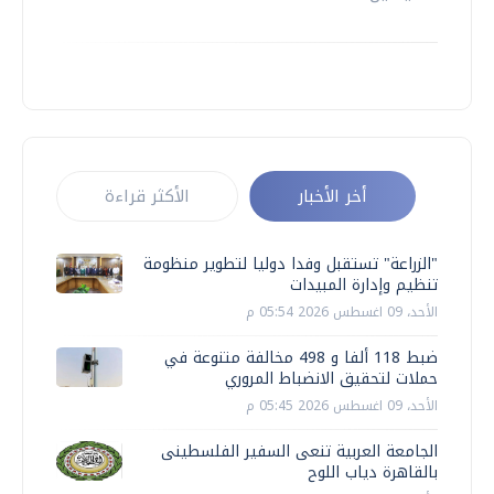
أخر الأخبار
الأكثر قراءة
"الزراعة" تستقبل وفدا دوليا لتطوير منظومة
تنظيم وإدارة المبيدات
الأحد، 09 اغسطس 2026 05:54 م
ضبط 118 ألفا و 498 مخالفة متنوعة في
حملات لتحقيق الانضباط المروري
الأحد، 09 اغسطس 2026 05:45 م
الجامعة العربية تنعى السفير الفلسطينى
بالقاهرة دياب اللوح