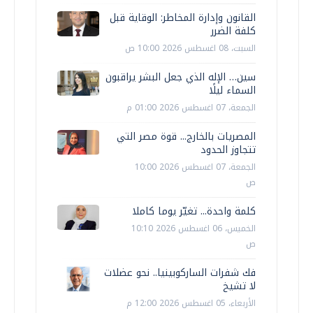
القانون وإدارة المخاطر: الوقاية قبل
كلفة الضرر
السبت، 08 اغسطس 2026 10:00 ص
سين… الإله الذي جعل البشر يراقبون
السماء ليلًا
الجمعة، 07 اغسطس 2026 01:00 م
المصريات بالخارج... قوة مصر التي
تتجاوز الحدود
الجمعة، 07 اغسطس 2026 10:00
ص
كلمة واحدة... تغيّر يوما كاملا
الخميس، 06 اغسطس 2026 10:10
ص
فك شفرات الساركوبينيا.. نحو عضلات
لا تشيخ
الأربعاء، 05 اغسطس 2026 12:00 م