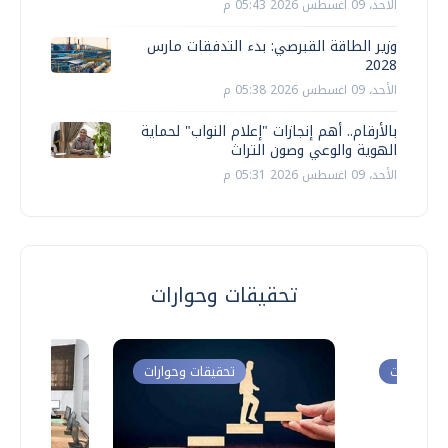
الأحد، 09 اغسطس 2026 05:43 م
وزير الطاقة القبرصي: بدء التدفقات مارس
2028
الأحد، 09 اغسطس 2026 05:38 م
بالأرقام.. أهم إنجازات "إعلام النواب" لحماية
الهوية والوعي وصون التراث
الأحد، 09 اغسطس 2026 05:31 م
تحقيقات وحوارات
ت وحوارات
تحقيقات وحوارات