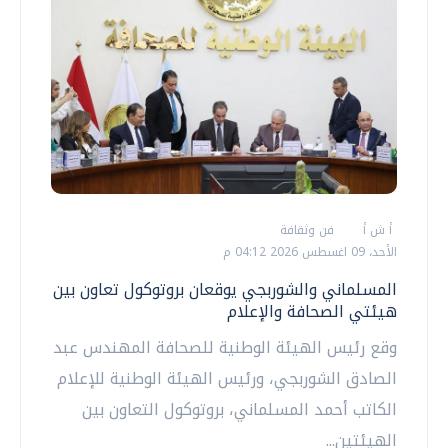
أ ش أ
فن وثقافة
الأحد، 09 اغسطس 2026 04:12 م
المسلماني والشوربجي يوقعان بروتوكول تعاون بين
هيئتي الصحافة والإعلام
وقع رئيس الهيئة الوطنية للصحافة المهندس عبد
الصادق الشوربجي، ورئيس الهيئة الوطنية للإعلام
الكاتب أحمد المسلماني، بروتوكول التعاون بين
الهيئتين...