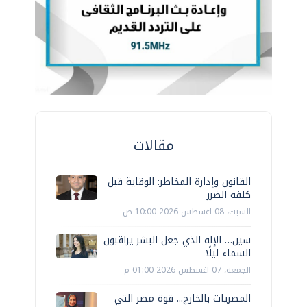
مقالات
القانون وإدارة المخاطر: الوقاية قبل
كلفة الضرر
السبت، 08 اغسطس 2026 10:00 ص
سين… الإله الذي جعل البشر يراقبون
السماء ليلًا
الجمعة، 07 اغسطس 2026 01:00 م
المصريات بالخارج... قوة مصر التي