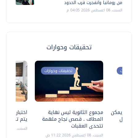
من رومانيا وانفجرت قرب الحدود
السبت، 08 اغسطس 2026 04:05 م
تحقيقات وحوارات
ت وحوارات
تحقيقات وحوارات
 .. هل يمكن
مجموع الثانوية ليس نهاية
اختبارات القد
ف نتعامل
المطاف .. قصص نجاح ملهمة
يتم تنظيمها 
تتحدى العقبات
السبت، 18 يوليو 2026 09:22 ص
السبت، 08 اغسطس 2026 11:22 ص