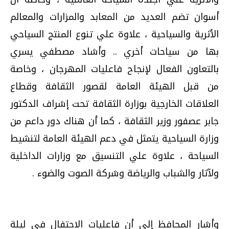
أسوان تضم العديد من المعابد والمزارات والمعالم
الأثرية والسياحية ، علاوة علي تنوع المنتج السياحي
بها من سياحات أخري ..
وأشاد مصطفي يسري
بالتعاون الفعال لإنجاح فاعليات المهرجان ، وخاصة
من قبل الهيئة العامة لقصور الثقافة وقطاع
العلاقات الخارجية بوزارة الثقافة تحت إشراف الدكتور
جابر عصفور وزير الثقافة ، كما أن هناك دور داعم من
وزارة السياحية يتمثل في دعم الهيئة العامة لتنشيط
السياحة ، علاوة علي التنسيق مع وزارات الداخلية
ولآثار والشباب والرياضة وشركة الصوت والضوء .
وأشار المحافظ إلي أن فاعليات الاحتفال في ليلة