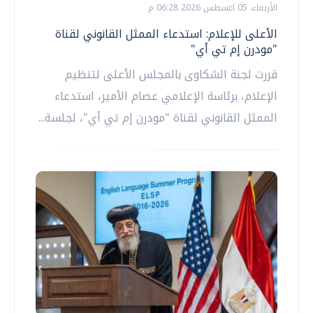
الأربعاء، 05 اغسطس 2026 06:28 م
الأعلى للإعلام: استدعاء الممثل القانوني لقناة
"مودرن إم تي أي"
قررت لجنة الشكاوى بالمجلس الأعلى لتنظيم
الإعلام، برئاسة الإعلامي عصام الأمير، استدعاء
الممثل القانوني لقناة "مودرن إم تي أي"، لجلسة...