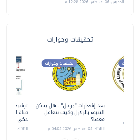
الخميس، 06 اغسطس 2026 12:28 م
تحقيقات وحوارات
ت وحوارات
تحقيقات وحوارات
معي ..
بعد إشعارات "جوجل" .. هل يمكن
ترشيدا للمياه
التنبوء بالزلازل وكيف نتعامل
قناة السويس 
معها؟
ذكي بالطاقة
الثلاثاء، 04 اغسطس 2026 04:04 م
الثلاثاء، 14 يوليو 2026 06:11 م