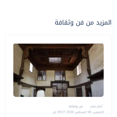
المزيد من فن وثقافة
أخبار مصر
فن وثقافة
الخميس، 06 اغسطس 2026 09:37 ص