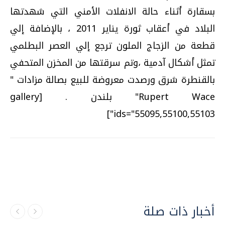
بسقارة أثناء حالة الانفلات الأمني التي شهدتها
البلاد في أعقاب ثورة يناير 2011 ، بالإضافة إلي
قطعة من الزجاج الملون ترجع إلي العصر البطلمي
تمثل أشكال آدمية ،وتم سرقتها من المخزن المتحفي
بالقنطرة شرق ورصدت معروضة للبيع بصالة مزادات "
Rupert Wace" بلندن . [gallery
ids="55095,55100,55103"]
أخبار ذات صلة