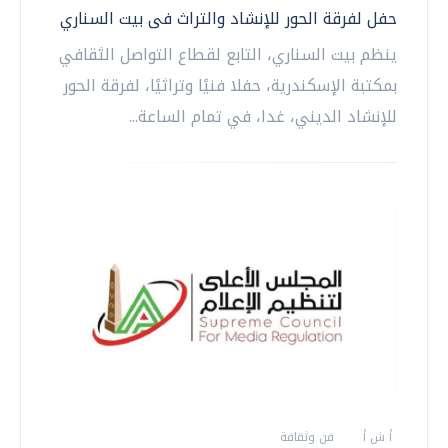
حفل لفرقة الحور للإنشاد والتراث فى بيت السناري
ينظم بيت السناري، التابع لقطاع التواصل الثقافي
بمكتبة الإسكندرية، حفلا فنيًا وتراثيًا، لفرقة الحور
للإنشاد الديني، غدا، في تمام الساعة...
أ ش أ
فن وثقافة