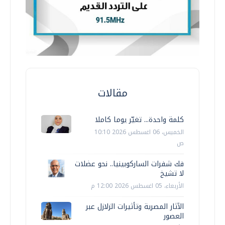
مقالات
كلمة واحدة... تغيّر يوما كاملا
الخميس، 06 اغسطس 2026 10:10
ص
فك شفرات الساركوبينيا.. نحو عضلات
لا تشيخ
الأربعاء، 05 اغسطس 2026 12:00 م
الآثار المصرية وتأثيرات الزلازل عبر
العصور