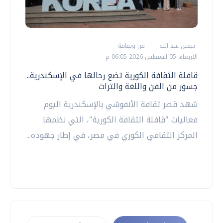
نيفين عبد الله
فن وثقافة
الأربعاء، 05 اغسطس 2026 06:05 م
قافلة الثقافة الكورية تضع رحالها في الإسكندرية..
جسور من الفن واللغة والتراث
شهد قصر ثقافة الأنفوشي بالإسكندرية اليوم
فعاليات "قافلة الثقافة الكورية"، التي نظمها
المركز الثقافي الكوري في مصر، في إطار جهوده...