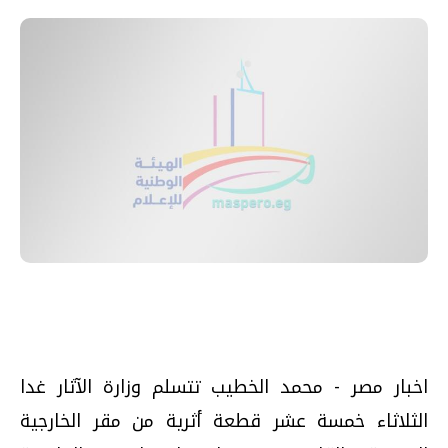
اخبار مصر - محمد الخطيب تتسلم وزارة الآثار غدا
الثلاثاء خمسة عشر قطعة أثرية من مقر الخارجية