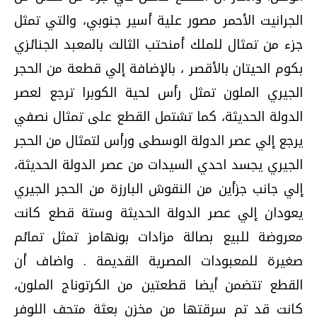
الجرانيت الأحمر مصور علية أسير جنوبي، والتي تمثل
جزء من تمثال للملك أمنحتب الثالث بالمعبد الجنائزي
بكوم الحيتان بالأقصر ، بالإضافة إلي قطعة من الحجر
الجيري الملون تمثل رأس لحية الكوبرا ترجع لعصر
الدولة الحديثة، كما تشتمل القطع على تمثال نصفي
يرجع إلي عصر الدولة الوسطى ورأس لتمثال من الحجر
الجيري يجسد احدي السيدات من عصر الدولة الحديثة،
إلي جانب جزأين من النقوش البارزة من الحجر الجيري
يعودان إلي عصر الدولة الحديثة وستة قطع كانت
معروضة للبيع بصالة مزادات بونهامز تمثل تمائم
صغيرة للمعبودات المصرية القديمة . واضاف أن
القطع تتضمن أيضا قطعتين من الكرتوناج الملون،
كانت قد تم سرقتها من مخزن بعثة متحف اللوفر