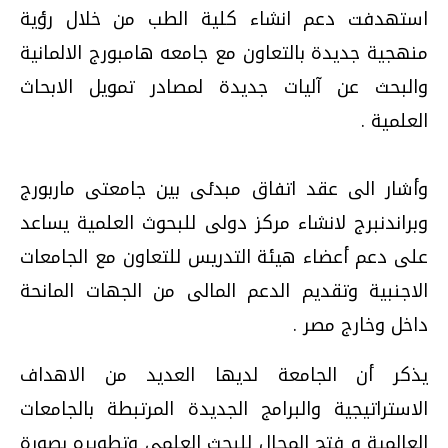
استهدفت دعم انشاء كلية الطب من خلال رؤية
منهجية جديدة بالتعاون مع جامعه هامبورج الالمانية
والبحث عن آليات جديدة لمصادر تمويل الابحاث
العلمية .
وأشار الى عقد اتفاق مبدئى بين جامعتى ماربورج
وبراندنبرج لانشاء مركز دولى للبحوث العلمية يساعد
على دعم أعضاء هيئة التدريس للتعاون مع الجامعات
الاجنبية وتقديم الدعم المالى من الجهات المانحة
داخل وخارج مصر .
يذكر أن الجامعة لديها العديد من الاهداف
الاستراتيجية والبرامج الجديدة المرتبطة بالجامعات
العالمية و فتح المجال للبحث العلمى وتطويره بصورة