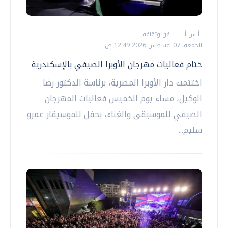
أ ش أ
فن وثقافة
الجمعة، 07 اغسطس 2026 12:49 ص
ختام فعاليات مهرجان الأوبرا الصيفي بالإسكندرية
اختتمت دار الأوبرا المصرية، برئاسة الدكتور رضا
الوكيل، مساء يوم الخميس فعاليات المهرجان
الصيفي للموسيقى والغناء، بحفل للموسيقار عمرو
سليم...