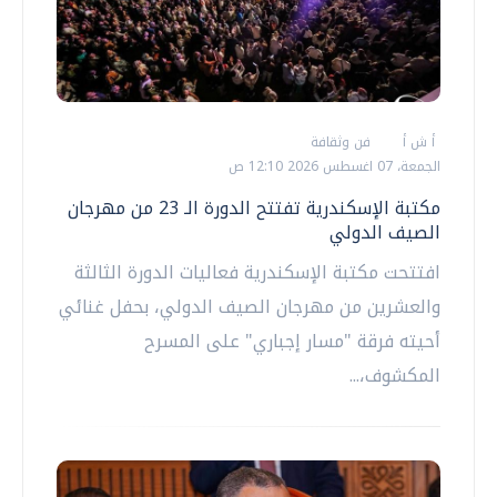
أ ش أ
فن وثقافة
الجمعة، 07 اغسطس 2026 12:10 ص
مكتبة الإسكندرية تفتتح الدورة الـ 23 من مهرجان
الصيف الدولي
افتتحت مكتبة الإسكندرية فعاليات الدورة الثالثة
والعشرين من مهرجان الصيف الدولي، بحفل غنائي
أحيته فرقة "مسار إجباري" على المسرح
المكشوف،...