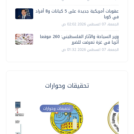
عقوبات أمريكية جديدة على 5 كيانات و8 أفراد
في كوبا
الجمعة، 07 اغسطس 2026 02:02 ص
وزير السياحة والآثار الفلسطيني: 260 موقعا
أثريا في غزة تعرضت للضرر
الجمعة، 07 اغسطس 2026 01:32 ص
تحقيقات وحوارات
ت وحوارات
تحقيقات وحوارات