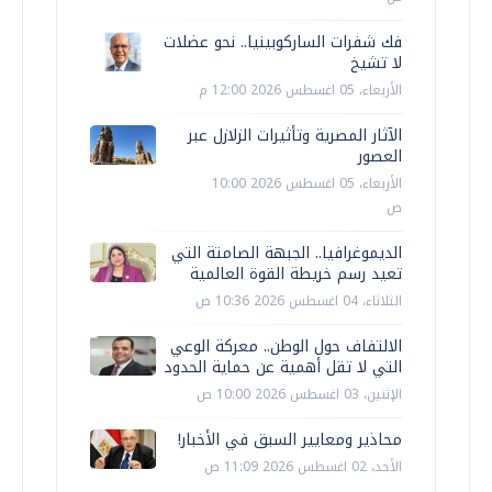
فك شفرات الساركوبينيا.. نحو عضلات
لا تشيخ
الأربعاء، 05 اغسطس 2026 12:00 م
الآثار المصرية وتأثيرات الزلازل عبر
العصور
الأربعاء، 05 اغسطس 2026 10:00
ص
الديموغرافيا.. الجبهة الصامتة التي
تعيد رسم خريطة القوة العالمية
الثلاثاء، 04 اغسطس 2026 10:36 ص
الالتفاف حول الوطن.. معركة الوعي
التي لا تقل أهمية عن حماية الحدود
الإثنين، 03 اغسطس 2026 10:00 ص
محاذير ومعايير السبق في الأخبار!
الأحد، 02 اغسطس 2026 11:09 ص