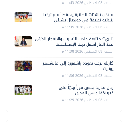
السبت، 08 اغسطس 2026 11:43 م
منتخب ناشئات الطائرة يسقط أمام تركيا
بثلاثية نظيفة في مونديال تشيلي
السبت، 08 اغسطس 2026 11:39 م
"الري": متابعة حادث التسريب والانفجار الجزئي
بخط الغاز أسفل ترعة الإسماعيلية
السبت، 08 اغسطس 2026 11:38 م
كاريك يرحب بعودة راشفورد إلى مانشستر
يونايتد
السبت، 08 اغسطس 2026 11:36 م
ريال مدريد يحقق فوزاً وديّاً على
فيرينكفاروسي المجري
السبت، 08 اغسطس 2026 11:29 م