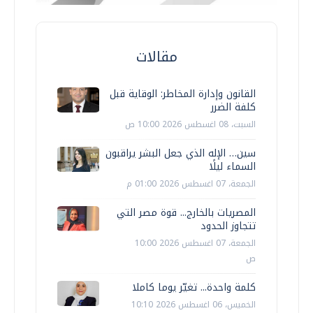
مقالات
القانون وإدارة المخاطر: الوقاية قبل
كلفة الضرر
السبت، 08 اغسطس 2026 10:00 ص
سين… الإله الذي جعل البشر يراقبون
السماء ليلًا
الجمعة، 07 اغسطس 2026 01:00 م
المصريات بالخارج... قوة مصر التي
تتجاوز الحدود
الجمعة، 07 اغسطس 2026 10:00
ص
كلمة واحدة... تغيّر يوما كاملا
الخميس، 06 اغسطس 2026 10:10