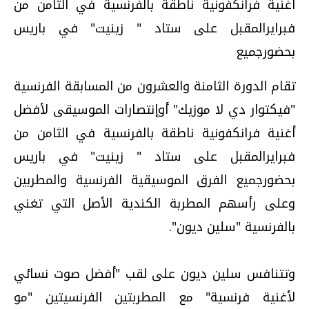
أغنية فرانكفونية ناطقة بالفرنسية في الثامن من
فبرايرالمقبل على ستاد " زينيت" في باريس
بحضورجميع
تقام الدورة الثامنة والعشرون من المسابقة الفرنسية
"فيكتوار دي لا موزيك" أوإنتصارات الموسيقى لأفضل
أغنية فرانكفونية ناطقة بالفرنسية في الثامن من
فبرايرالمقبل على ستاد " زينيت" في باريس
بحضورجميع الفرق الموسيقية الفرنسية والمطربين
وعلى رأسهم المطربة الكندية الأصل التي تغني
بالفرنسية "سلين ديون".
وتتنافس سلين ديون على لقب "أفضل صوت نسائي
لأغنية فرنسية" مع المطربتين الفرنسيتين "مو