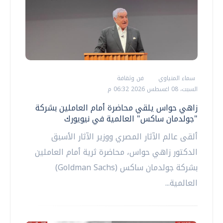
سماء المنياوي
فن وثقافة
السبت، 08 اغسطس 2026 06:32 م
زاهي حواس يلقي محاضرة أمام العاملين بشركة
"جولدمان ساكس" العالمية في نيويورك
ألقى عالم الآثار المصري ووزير الآثار الأسبق
الدكتور زاهي حواس، محاضرة ثرية أمام العاملين
بشركة جولدمان ساكس (Goldman Sachs)
العالمية...