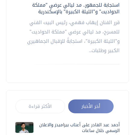
استجابة للجمهور.. مد ليالي عرضي "مملكة
الحواديت" و"الليلة الكبيرة" بالإسكندرية
قرر الفنان إيهاب فهمي، رئيس البيت الفني
للمسرح، مد ليالي عرضي "مملكة الحواديت"
و"الليلة الكبيرة"، استجابةً للإقبال الجماهيري
الكبير وطلبات...
أخر الأخبار
الأكثر قراءة
أحمد عبد القادر على أعتاب بيراميدز والاعلان
الرسمي خلال ساعات