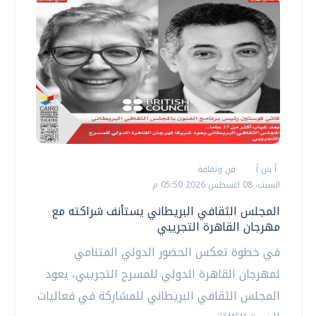
أ ش أ
فن وثقافة
السبت، 08 اغسطس 2026 05:50 م
المجلس الثقافي البريطاني يستأنف شراكته مع
مهرجان القاهرة التجريبي
في خطوة تعكس الحضور الدولي المتنامي
لمهرجان القاهرة الدولي للمسرح التجريبي، يعود
المجلس الثقافي البريطاني للمشاركة في فعاليات