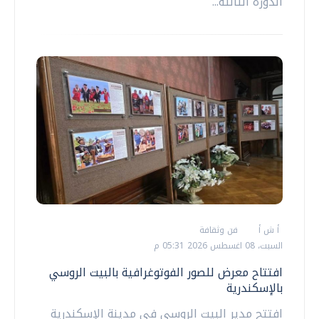
الدورة الثالثة...
أ ش أ
فن وثقافة
السبت، 08 اغسطس 2026 05:31 م
افتتاح معرض للصور الفوتوغرافية بالبيت الروسي
بالإسكندرية
افتتح مدير البيت الروسي في مدينة الإسكندرية