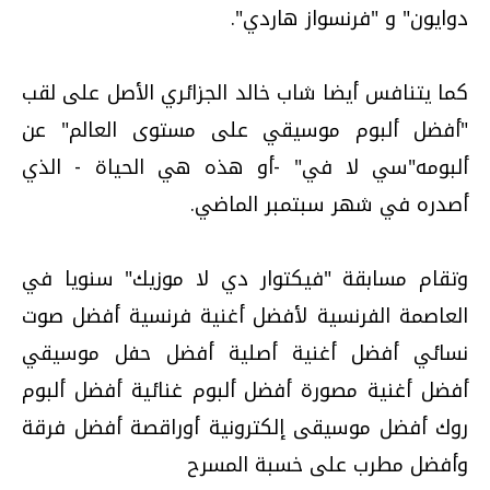
دوايون" و "فرنسواز هاردي".
كما يتنافس أيضا شاب خالد الجزائري الأصل على لقب
"أفضل ألبوم موسيقي على مستوى العالم" عن
ألبومه"سي لا في" -أو هذه هي الحياة - الذي
أصدره في شهر سبتمبر الماضي.
وتقام مسابقة "فيكتوار دي لا موزيك" سنويا في
العاصمة الفرنسية لأفضل أغنية فرنسية أفضل صوت
نسائي أفضل أغنية أصلية أفضل حفل موسيقي
أفضل أغنية مصورة أفضل ألبوم غنائية أفضل ألبوم
روك أفضل موسيقى إلكترونية أوراقصة أفضل فرقة
وأفضل مطرب على خسبة المسرح