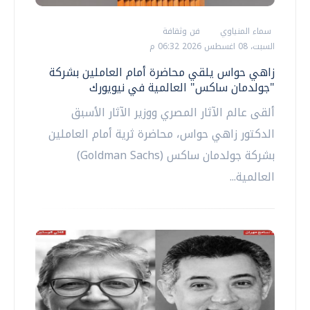
سماء المنياوي
فن وثقافة
السبت، 08 اغسطس 2026 06:32 م
زاهي حواس يلقي محاضرة أمام العاملين بشركة
"جولدمان ساكس" العالمية في نيويورك
ألقى عالم الآثار المصري ووزير الآثار الأسبق
الدكتور زاهي حواس، محاضرة ثرية أمام العاملين
بشركة جولدمان ساكس (Goldman Sachs)
العالمية...