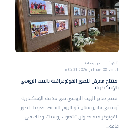
أ ش أ
فن وثقافة
السبت، 08 اغسطس 2026 05:31 م
افتتاح معرض للصور الفوتوغرافية بالبيت الروسي
بالإسكندرية
افتتح مدير البيت الروسي في مدينة الإسكندرية
أرسيني ماتيوسشينكو اليوم السبت معرضا للصور
الفوتوغرافية بعنوان "شعوب روسيا"، وذلك في
قاعة...