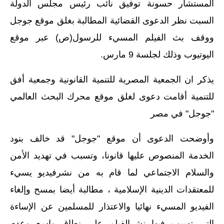
المستشار حسونة توفيق نائب رئيس مجلس الدولة
السبت نظر الدعوى القضائية المطالبة بغلق موقع جوجل
ووقف بث الفيلم المسيء للرسول(ص) عبر موقع
اليوتيوب وذلك لجلسة 9 مارس.
يذكر ان الجمعية المصرية للتنمية القانونية وجمعية أفق
للتنمية أقامت دعوى لغلق موقع محرك البحث العالمي
"جوجل" في مصر
وأوضحت الدعوى أن موقع "جوجل" قد خالف بنود
الخدمة المنصوص عليها قانونا، وتسبب في تهديد الأمن
والسلام الاجتماعي لما قام به من نشرفيديو يسيء
للمعتقدات الدينية الإسلامية ، مطالبة أيضا بمسح وإلغاء
الفيديو المسيء نهائيا والاعتذار للمسلمين عن الإساءة
التي تسبب فيها نشرالفيلم على نطاق واسع وعدم