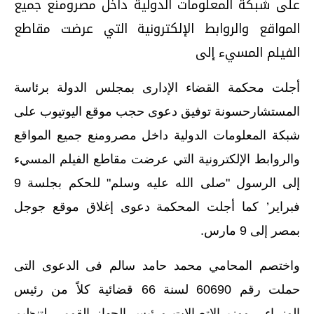
على شبكة المعلومات الدولية داخل مصرومنع جميع
المواقع والروابط الإلكترونية التي عرضت مقاطع
الفيلم المسيء إلى
أجلت محكمة القضاء الإدارى بمجلس الدولة برئاسة
المستشارحسونة توفيق دعوى حجب موقع اليوتيوب على
شبكة المعلومات الدولية داخل مصرومنع جميع المواقع
والروابط الإلكترونية التي عرضت مقاطع الفيلم المسيء
إلى الرسول "صلى الله عليه وسلم" للحكم بجلسة 9
فبراير’
كما أجلت المحكمة دعوى إغلاق موقع جوجل
بمصر إلى 9 مارس.
واختصم المحامي محمد حامد سالم فى الدعوى التى
حملت رقم 60690 لسنة 66 قضائية كلاً من رئيس
الوزراء ، ووزيرالاتصالات ورئيس الجهاز القومى لتنظيم