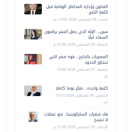
القانون وإدارة المخاطر: الوقاية قبل
كلفة الضرر
السبت، 08 اغسطس 2026 10:00 ص
سين… الإله الذي جعل البشر يراقبون
السماء ليلًا
الجمعة، 07 اغسطس 2026 01:00 م
المصريات بالخارج... قوة مصر التي
تتجاوز الحدود
الجمعة، 07 اغسطس 2026 10:00
ص
كلمة واحدة... تغيّر يوما كاملا
الخميس، 06 اغسطس 2026 10:10
ص
فك شفرات الساركوبينيا.. نحو عضلات
لا تشيخ
الأربعاء، 05 اغسطس 2026 12:00 م