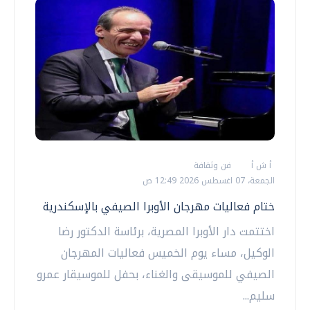
أ ش أ
فن وثقافة
الجمعة، 07 اغسطس 2026 12:49 ص
ختام فعاليات مهرجان الأوبرا الصيفي بالإسكندرية
اختتمت دار الأوبرا المصرية، برئاسة الدكتور رضا
الوكيل، مساء يوم الخميس فعاليات المهرجان
الصيفي للموسيقى والغناء، بحفل للموسيقار عمرو
سليم...