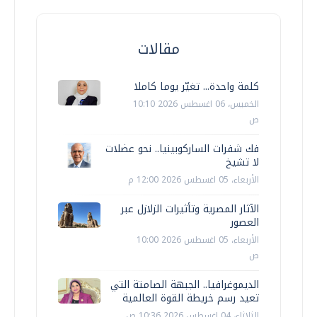
مقالات
كلمة واحدة... تغيّر يوما كاملا
الخميس، 06 اغسطس 2026 10:10
ص
فك شفرات الساركوبينيا.. نحو عضلات
لا تشيخ
الأربعاء، 05 اغسطس 2026 12:00 م
الآثار المصرية وتأثيرات الزلازل عبر
العصور
الأربعاء، 05 اغسطس 2026 10:00
ص
الديموغرافيا.. الجبهة الصامتة التي
تعيد رسم خريطة القوة العالمية
الثلاثاء، 04 اغسطس 2026 10:36 ص