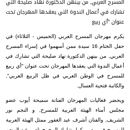
المسرح العربي, من بينهن الدكتورة نهاد صليحة التي
تشارك في أعمال الندوة التي يعقدها المهرجان تحت
عنوان "أي ربيع
يكرم مهرجان المسرح العربي (الخميس - الثلاثاء) في
حفل الختام 16 سيدة ممن أسهموا في إسراء المسرح
العربي, من بينهن الدكتورة نهاد صليحة التي تشارك في
أعمال الندوة التي يعقدها المهرجان تحت عنوان "أي ربيع
للمسرح في الوطن العربي في ظل الربيع العربي",
والكاتبة فتحية العسال.
ويحضر فعاليات المهرجان الفنانة سميحة أيوب عضو
مجلس أمناء الهيئة العربية للمسرح, و النجم نور
الشريف, والفنان أشرف عبد الغفور ممثل الهيئة العربية
للمسرح في مصر, كما يشارك المخرج ناصر عبد المنعم