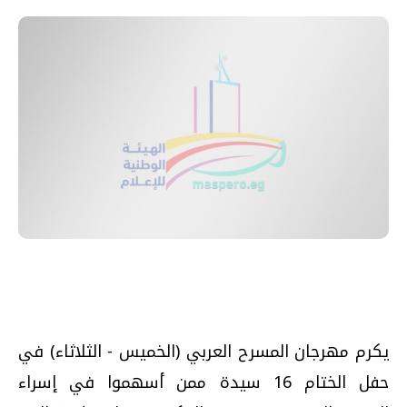
يكرم مهرجان المسرح العربي (الخميس - الثلاثاء) في
حفل الختام 16 سيدة ممن أسهموا في إسراء