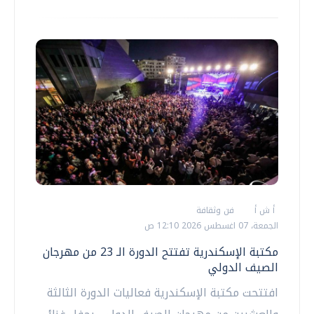
أ ش أ
فن وثقافة
الجمعة، 07 اغسطس 2026 12:10 ص
مكتبة الإسكندرية تفتتح الدورة الـ 23 من مهرجان
الصيف الدولي
افتتحت مكتبة الإسكندرية فعاليات الدورة الثالثة