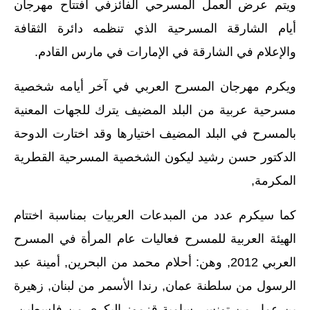
ويتم عرض العمل المسرحي الفائزفي افتتاح مهرجان
أيام الشارقة المسرحية الذي تنظمه دائرة الثقافة
والإعلام في الشارقة في الإمارات في مارس القادم.
ويكرم مهرجان المسرح العربي في آخر أيامه شخصية
مسرحية عربية من البلد المضيف يترك للجهات المعنية
بالمسرح في البلد المضيف اختيارها وقد اختارت الدوحة
الدكتور حسن رشيد ليكون الشخصية المسرحية القطرية
المكرمة,
كما سيكرم عدد من المبدعات العربيات بمناسبة اختتام
الهيئة العربية للمسرح فعاليات عام المرأة في المسرح
العربي 2012, وهن: أحلام محمد من البحرين, أمينة عبد
الرسول من سلطنة عمان, رندا الأسمر من لبنان, زهيرة
بن عمار من تونس, سامية قزموز البكري من فلسطين,