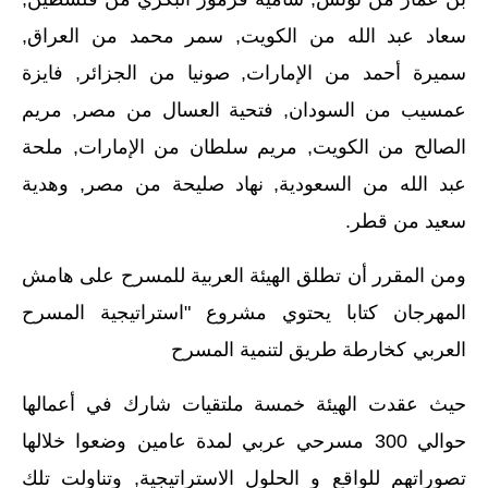
سعاد عبد الله من الكويت, سمر محمد من العراق,
سميرة أحمد من الإمارات, صونيا من الجزائر, فايزة
عمسيب من السودان, فتحية العسال من مصر, مريم
الصالح من الكويت, مريم سلطان من الإمارات, ملحة
عبد الله من السعودية, نهاد صليحة من مصر, وهدية
سعيد من قطر.
ومن المقرر أن تطلق الهيئة العربية للمسرح على هامش
المهرجان كتابا يحتوي مشروع "استراتيجية المسرح
العربي
كخارطة طريق لتنمية المسرح
حيث عقدت الهيئة خمسة ملتقيات شارك في أعمالها
حوالي 300 مسرحي عربي لمدة عامين وضعوا خلالها
تصوراتهم للواقع و الحلول الاستراتيجية, وتناولت تلك