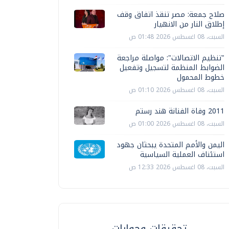
صلاح جمعة: مصر تنقذ اتفاق وقف
إطلاق النار من الانهيار
السبت، 08 اغسطس 2026 01:48 ص
"تنظيم الاتصالات": مواصلة مراجعة
الضوابط المنظمة لتسجيل وتفعيل
خطوط المحمول
السبت، 08 اغسطس 2026 01:10 ص
2011 وفاة الفنانة هند رستم
السبت، 08 اغسطس 2026 01:00 ص
اليمن والأمم المتحدة يبحثان جهود
استئناف العملية السياسية
السبت، 08 اغسطس 2026 12:33 ص
تحقيقات وحوارات