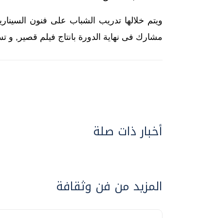
ويتم خلالها تدريب الشباب على فنون السيناريو 
مشارك فى نهاية الدورة بانتاج فيلم قصير, و تستمر فعاليته
أخبار ذات صلة
المزيد من فن وثقافة