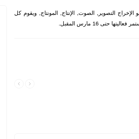
الإخراج التصوير, الصوت, الإنتاج, المونتاج, ويقوم كل
ا حتى 16 مارس المقبل.