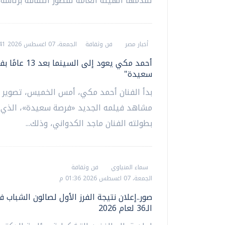
تقدمها الهيئة العامة لقصور الثقافة برئاسة..
أخبار مصر
فن وثقافة
الجمعة، 07 اغسطس 2026 03:41 م
أحمد مكي يعود إلى الس
سعيدة"
‏بدأ الفنان أحمد مكي، أمس الخميس، تصوير 
مشاهد فيلمه الجديد «فرصة سعيدة»، الذي 
بطولته الفنان ماجد الكدواني، وذلك...
سماء المنياوي
فن وثقافة
الجمعة، 07 اغسطس 2026 01:36 م
صور..إعلان نتيجة الفرز الأول لصالون الشباب 
الـ36 لعام 2026