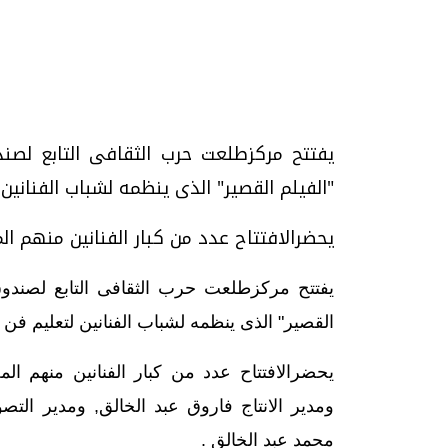
تحقيقات وحوارات
يفتتح مركزطلعت حرب الثقافى التابع لصند
"الفيلم القصير" الذى ينظمه لشباب الفنانين
يحضرالافتتاح عدد من كبار الفنانين منهم ا
موجات الطقس الساخنة.. لماذا تحدث وكيف
فيديو.. الإعلام الر
نواجهها؟
وتحديات هائلة
يفتتح مركزطلعت حرب الثقافى التابع لصندوق 
الخميس، 23 يوليو 2026 05:18 م
الخميس، 30 يوليو 2026 01:09 م
القصير" الذى ينظمه لشباب الفنانين لتعليم فن 
يحضرالافتتاح عدد من كبار الفنانين منهم
ومدير الانتاج فاروق عبد الخالق, ومدير الت
محمد عبد الخالق .