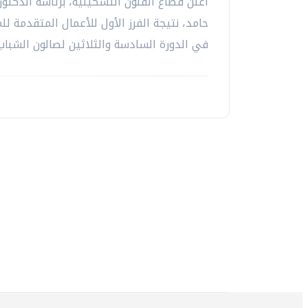
اعلن قطاع الفنون التشكيلية، برئاسة الدكتو
حامد، نتيجة الفرز الأول للأعمال المتقدمة لل
في الدورة السادسة والثلاثين لصالون الشباب..