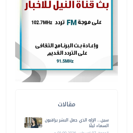
مقالات
سين… الإله الذي جعل البشر يراقبون
السماء ليلًا