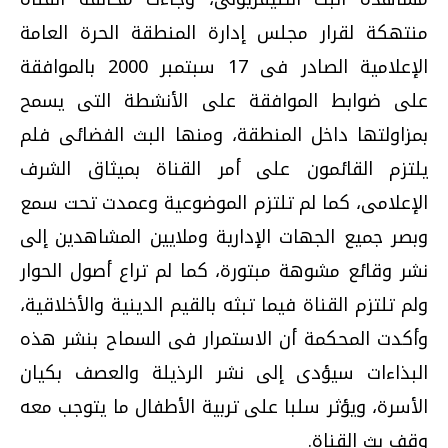
منتهكة لقرار مجلس إدارة المنطقة الحرة العامة
الإعلامية الصادر فى 17 سبتمبر 2000 بالموافقة
على ضوابط الموافقة على الأنشطة التى يسمح
بمزاولتها داخل المنطقة، ومنها البث الفضائى فلم
يلتزم القائمون على أمر القناة بميثاق الشرف
الإعلامى، كما لم تلتزم الموضوعية وعمدت تحت سمع
وبصر جميع الجهات الإدارية وملايين المشاهدين إلى
نشر وقائع مشوهة مبتورة، كما لم تراع أصول الحوار
ولم تلتزم القناة فيما تبثه بالقيم الدينية والأخلاقية،
وأكدت المحكمة أن الاستمرار فى السماح بنشر هذه
البذاءات سيؤدى إلى نشر الرذيلة والعصف بكيان
الأسرة، ويؤثر سلبا على تربية الأطفال ما يتوجب معه
وقف بث القناة.