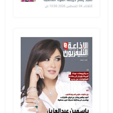
الثلاثاء، 04 اغسطس 2026 10:36 ص