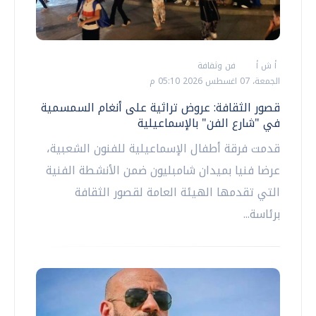
أ ش أ
فن وثقافة
الجمعة، 07 اغسطس 2026 05:10 م
قصور الثقافة: عروض تراثية على أنغام السمسمية
في "شارع الفن" بالإسماعيلية
قدمت فرقة أطفال الإسماعيلية للفنون الشعبية،
عرضا فنيا بميدان شامبليون ضمن الأنشطة الفنية
التي تقدمها الهيئة العامة لقصور الثقافة
برئاسة...