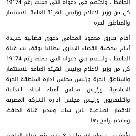
الحافظ ، واختصم في دعواه التي حملت رقم 19174
كل من وزير الاعلام ورئيس الهيئة العامة للاستثمار
والمناطق الحرة
أقام طارق محمود المحامي دعوى قضائية جديدة
أمام محكمة القضاء الادارى مطالبا بوقف بث قناة
الحافظ ، واختصم في دعواه التي حملت رقم 19174
كل من وزير الاعلام ورئيس الهيئة العامة للاستثمار
والمناطق الحرة ورئيس مجلس ادارة المنطقة الحرة
الاعلامية ورئيس مجلس أمناء اتحاد الاذاعة
والتليفزيون ورئيس مجلس ادارة الشركة المصرية
للاقمار الصناعية نايل سات ومدير قناة الحافظ
ومقدم برامج بها.
وأوضحت دعواه انه بتاريخ 8 يناير بثت قناة الحافظ