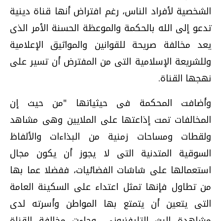
الشخصية لأفراد الناس، رغم افتراض أنها قناة دينية
تدعو إلى الله بالحكمة والموعظة الحسنة الأمر الذى
يعد مخالفة صريحة للقوانين والمواثيق الإعلامية
وللشريعة الإسلامية التى من المفترض أن تسير على
نهجها القناة.
وأضافت المحكمة فى حيثياتها "من حيث إن
المخالفات تمت إذاعتها على الملايين وهى مشاهد
ولقطات ومساحات زمنية من البذاءات والألفاظ
السوقية المتدنية التى لا يجوز أن يكون مجال
استعمالها على شاشات الفضائيات، ففضلا عما بها
من تطاول فإنها تمثل اعتداء على السكينة العامة
التى يتعين أن يتمتع بها المواطن وأسرته لدى
مشاهدة البث التليفزيونى، وجاءت مخالفة القناة