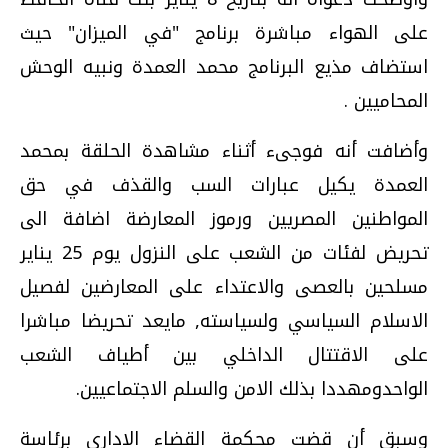
على الهواء مباشرة برنامج "في الميزان" حيث
استضاف مذيع البرنامج محمد العمدة ونبيه الوحش
المحاميين .
وأضافت أنه فوجىء أثناء مشاهدة الحلقة بمحمد
العمدة يكيل عبارات السب والقذف في حق
المواطنين المصريين ورموز المعارضة اضافة الى
تحريض لفئات من الشعب على النزول يوم 25 يناير
مسلحين بالعصى والاعتداء على المعارضين لفصيل
الاسلام السياسي ولسياسته, مايعد تحريضا مباشرا
على الاقتتال الداخلي بين أطياف الشعب
الواحدومهددا بذلك الامن والسلم الاجتماعيين.
وسبق أن قضت محكمة القضاء الاداري برئاسة