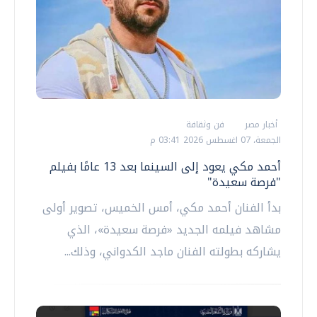
أخبار مصر
فن وثقافة
الجمعة، 07 اغسطس 2026 03:41 م
أحمد مكي يعود إلى السينما بعد 13 عامًا بفيلم
"فرصة سعيدة"
‏بدأ الفنان أحمد مكي، أمس الخميس، تصوير أولى
مشاهد فيلمه الجديد «فرصة سعيدة»، الذي
يشاركه بطولته الفنان ماجد الكدواني، وذلك...