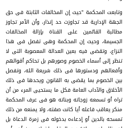
وتابعت المحكمة "حيث إن المخالفات الثابتة فى حق
الجهة الإدارية قد تجاوزت حد إنذار، وأن الأمر تجاوز
مطالبة القائمين على القناة بإزالة المخالفات
الجسيمة، وحيث إن المحكمة وهى تفصل فى هذا
النزاع، وتقضى فيه بعين العدالة المعصوبة التى لا
تنظر إلى أسماء الخصوم وصورهم بل تحاكم أقوالهم
وأفعالهم ودستورها فى ذلك شريعة الله، وتفصل
بين الخصوم بما يقضى به القانون ويحدها فى ذلك
الأخلاق والآداب العامة فكل ما يستحيى المرء من أن
تراه أو تسمعه زوجاته وبناته هو فى عرف المحكمة
منكر يعاقب فاعله أيا كانت صفته، ولا يمنعه من ذلك
تمسحه بالدين أو إدعاءه بدخوله فى زمرة الدعاة بل