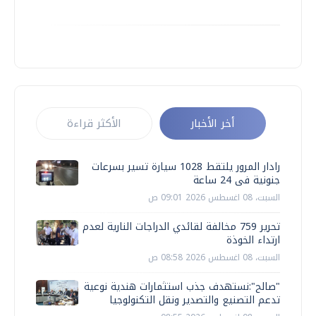
أخر الأخبار
الأكثر قراءة
رادار المرور يلتقط 1028 سيارة تسير بسرعات
جنونية فى 24 ساعة
السبت، 08 اغسطس 2026 09:01 ص
تحرير 759 مخالفة لقائدي الدراجات النارية لعدم
ارتداء الخوذة
السبت، 08 اغسطس 2026 08:58 ص
"صالح":نستهدف جذب استثمارات هندية نوعية
تدعم التصنيع والتصدير ونقل التكنولوجيا