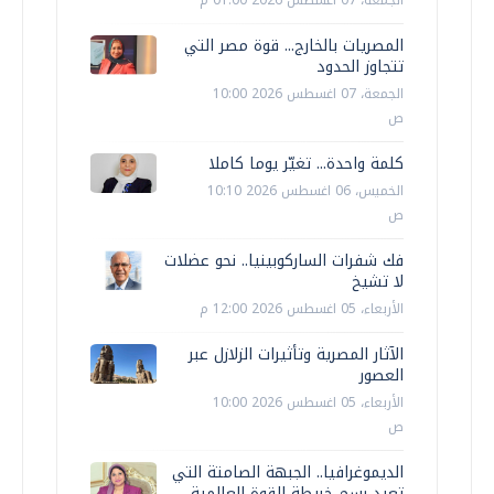
الجمعة، 07 اغسطس 2026 01:00 م
المصريات بالخارج... قوة مصر التي
تتجاوز الحدود
الجمعة، 07 اغسطس 2026 10:00
ص
كلمة واحدة... تغيّر يوما كاملا
الخميس، 06 اغسطس 2026 10:10
ص
فك شفرات الساركوبينيا.. نحو عضلات
لا تشيخ
الأربعاء، 05 اغسطس 2026 12:00 م
الآثار المصرية وتأثيرات الزلازل عبر
العصور
الأربعاء، 05 اغسطس 2026 10:00
ص
الديموغرافيا.. الجبهة الصامتة التي
تعيد رسم خريطة القوة العالمية