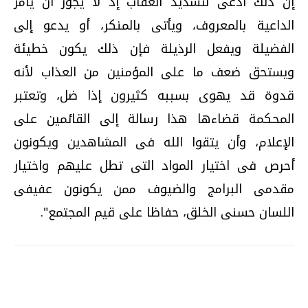
إن ذلك ادعى لتشديد العقاب إذ لا يجوز أن يأمر
الداعية بالمعروف، ويأتى بالمنكر، أو يدعو إلى
الفضيلة ويفعل الرذيلة فإن ذلك يكون خطيئة
ويستحق ضعف ما على المؤمنين من العذاب لأنه
قدوة قد يهوى بسببه كثيرون إذا ضل، وتعتبر
المحكمة قضاءها هذا رسالة إلى القائمين على
الإعلام، وأن يتقوا الله فى المشاهدين ويكونون
أحرص فى اختيار المواد التى تطل عليهم واختيار
مقدمى البرامج والضيوف ممن يكونون عفيفى
اللسان حسنى الخلق، حفاظا على قيم المجتمع".