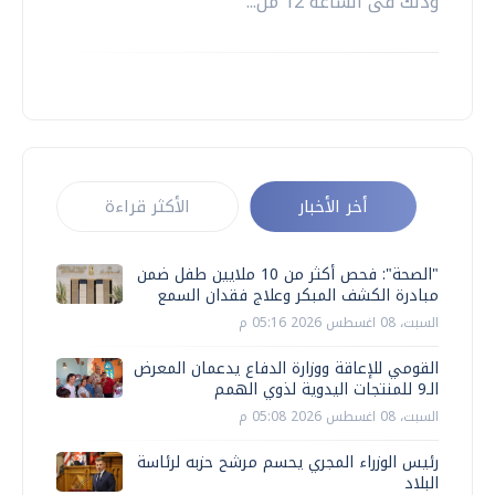
وذلك فى الساعة 12 من...
أخر الأخبار
الأكثر قراءة
"الصحة": فحص أكثر من 10 ملايين طفل ضمن
مبادرة الكشف المبكر وعلاج فقدان السمع
السبت، 08 اغسطس 2026 05:16 م
القومي للإعاقة ووزارة الدفاع يدعمان المعرض
الـ9 للمنتجات اليدوية لذوي الهمم
السبت، 08 اغسطس 2026 05:08 م
رئيس الوزراء المجري يحسم مرشح حزبه لرئاسة
البلاد