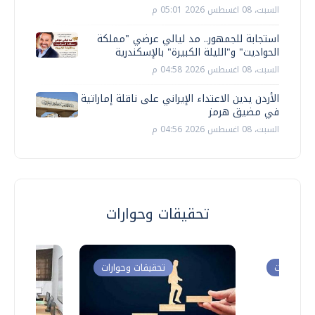
السبت، 08 اغسطس 2026 05:01 م
استجابة للجمهور.. مد ليالي عرضي "مملكة
الحواديت" و"الليلة الكبيرة" بالإسكندرية
السبت، 08 اغسطس 2026 04:58 م
الأردن يدين الاعتداء الإيراني على ناقلة إماراتية
في مضيق هرمز
السبت، 08 اغسطس 2026 04:56 م
تحقيقات وحوارات
ت وحوارات
تحقيقات وحوارات