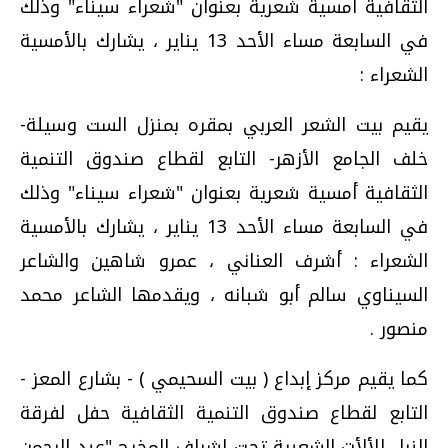
الثقافية أمسية شعرية بعنوان "شعراء سيناء" وذلك
في السابعة مساء الأحد 13 يناير ، يشارك بالأمسية
الشعراء :
يقيم بيت الشعر العربي بمقره بمنزل الست وسيلة-
خلف الجامع الأزهر- التابع لقطاع صندوق التنمية
الثقافية أمسية شعرية بعنوان "شعراء سيناء" وذلك
في السابعة مساء الأحد 13 يناير ، يشارك بالأمسية
الشعراء : أشرف العناني ، عمرو شاهين والشاعر
السيناوي سالم أبو شبانه ، ويقدمها الشاعر محمد
منصور .
كما يقيم مركز إبداع ( بيت السحيمي ) - بشارع المعز -
التابع لقطاع صندوق التنمية الثقافية حفل لفرقة
النيل للألأت الشعبية تحت إشراف المخرج "عبد الرحمن