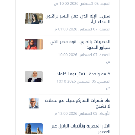
السبت، 08 اغسطس 2026 10:00 ص
سين… الإله الذي جعل البشر يراقبون
السماء ليلًا
الجمعة، 07 اغسطس 2026 01:00 م
المصريات بالخارج... قوة مصر التي
تتجاوز الحدود
الجمعة، 07 اغسطس 2026 10:00
ص
كلمة واحدة... تغيّر يوما كاملا
الخميس، 06 اغسطس 2026 10:10
ص
فك شفرات الساركوبينيا.. نحو عضلات
لا تشيخ
الأربعاء، 05 اغسطس 2026 12:00 م
الآثار المصرية وتأثيرات الزلازل عبر
العصور