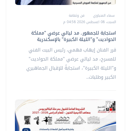
سماء المنياوي
فن وثقافة
السبت، 08 اغسطس 2026 04:58 م
استجابة للجمهور.. مد ليالي عرضي "مملكة
الحواديت" و"الليلة الكبيرة" بالإسكندرية
قرر الفنان إيهاب فهمي، رئيس البيت الفني
للمسرح، مد ليالي عرضي "مملكة الحواديت"
و"الليلة الكبيرة"، استجابةً للإقبال الجماهيري
الكبير وطلبات...