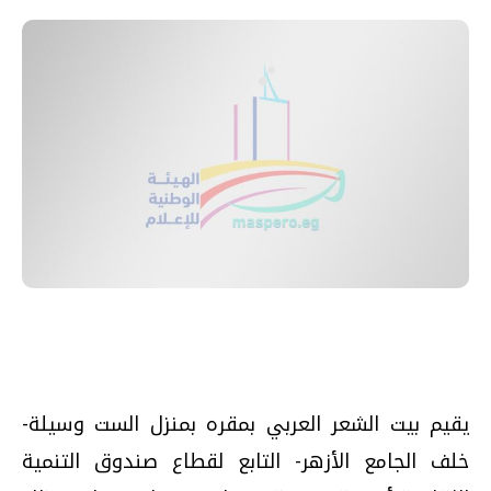
يقيم بيت الشعر العربي بمقره بمنزل الست وسيلة-
خلف الجامع الأزهر- التابع لقطاع صندوق التنمية