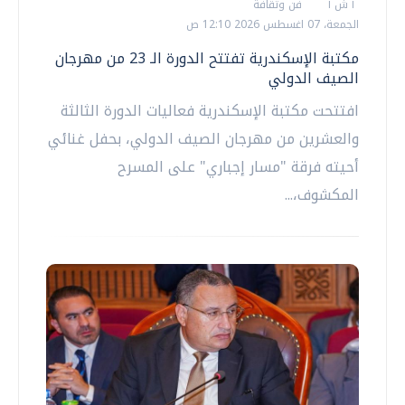
أ ش أ
فن وثقافة
الجمعة، 07 اغسطس 2026 12:10 ص
مكتبة الإسكندرية تفتتح الدورة الـ 23 من مهرجان
الصيف الدولي
افتتحت مكتبة الإسكندرية فعاليات الدورة الثالثة
والعشرين من مهرجان الصيف الدولي، بحفل غنائي
أحيته فرقة "مسار إجباري" على المسرح
المكشوف،...