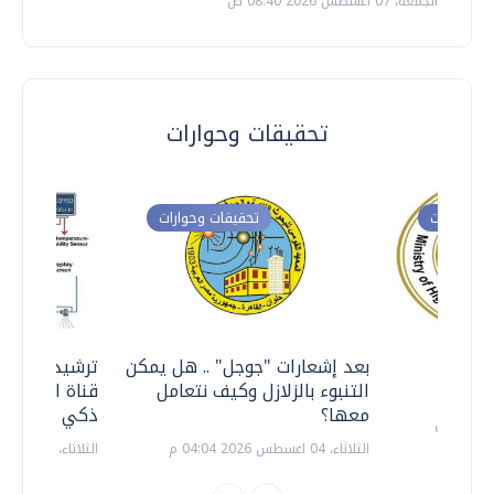
الجمعة، 07 اغسطس 2026 08:40 ص
تحقيقات وحوارات
ت وحوارات
تحقيقات وحوارات
معي ..
بعد إشعارات "جوجل" .. هل يمكن
ترشيدا للمياه
التنبوء بالزلازل وكيف نتعامل
قناة السويس 
معها؟
ذكي بالطاقة
الثلاثاء، 04 اغسطس 2026 04:04 م
الثلاثاء، 14 يوليو 2026 06:11 م