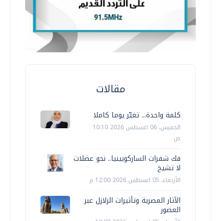
مقالات
كلمة واحدة... تغيّر يوما كاملا
الخميس، 06 اغسطس 2026 10:10
ص
فك شفرات الساركوبينيا.. نحو عضلات
لا تشيخ
الأربعاء، 05 اغسطس 2026 12:00 م
الآثار المصرية وتأثيرات الزلازل عبر
العصور