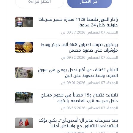
أخر الأخبار
الأكثر قراءة
رادار المرور يلتقط 1128 سيارة تسير بسرعات
جنونية خلال 24 ساعة
الجمعة، 07 اغسطس 2026 09:37 ص
بيتكوين تترقب اختراق 66.8 ألف دولار وسط
مؤشرات على صعود محتمل
الجمعة، 07 اغسطس 2026 09:32 ص
اليابان تكشف عن أكبر تدخل يومي في سوق
الصرف وسط ضغوط على الين
الجمعة، 07 اغسطس 2026 09:01 ص
تايلاند: قتيلان و15 مصاباً في هجوم مسلح
داخل مدرسة قرب العاصمة بانكوك
الجمعة، 07 اغسطس 2026 08:56 ص
بعد تصريحات مدير ال"أف.بي.آي".. بكين تؤكد
استعدادها للتعاون مع واشنطن أمنياً