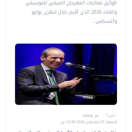
الوكيل فعاليات المهرجان الصيفى للموسيقى
والغناء 2026 الذى أقيم خلال شهرى يوليو
وأغسطس...
أ ش أ
فن وثقافة
الجمعة، 07 اغسطس 2026 12:49 ص