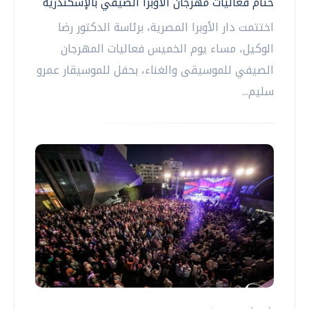
ختام فعاليات مهرجان الأوبرا الصيفي بالإسكندرية
اختتمت دار الأوبرا المصرية، برئاسة الدكتور رضا
الوكيل، مساء يوم الخميس فعاليات المهرجان
الصيفي للموسيقى والغناء، بحفل للموسيقار عمرو
سليم...