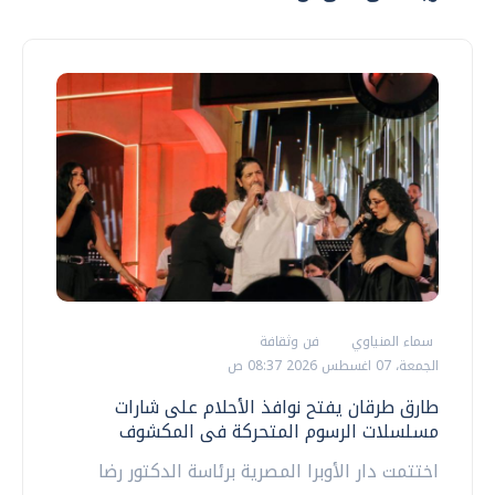
سماء المنياوي
فن وثقافة
الجمعة، 07 اغسطس 2026 08:37 ص
طارق طرقان يفتح نوافذ الأحلام على شارات
مسلسلات الرسوم المتحركة فى المكشوف
اختتمت دار الأوبرا المصرية برئاسة الدكتور رضا