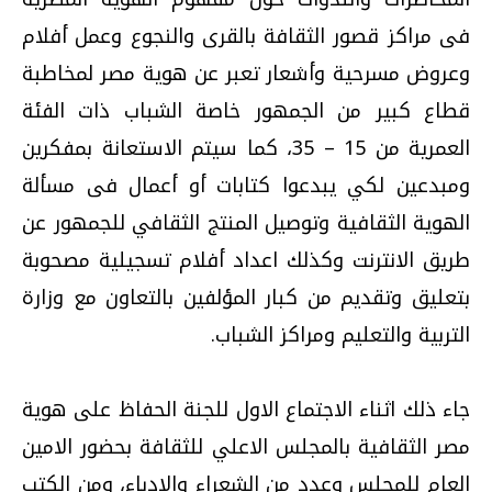
فى مراكز قصور الثقافة بالقرى والنجوع وعمل أفلام
وعروض مسرحية وأشعار تعبر عن هوية مصر لمخاطبة
قطاع كبير من الجمهور خاصة الشباب ذات الفئة
العمرية من 15 – 35، كما سيتم الاستعانة بمفكرين
ومبدعين لكي يبدعوا كتابات أو أعمال فى مسألة
الهوية الثقافية وتوصيل المنتج الثقافي للجمهور عن
طريق الانترنت وكذلك اعداد أفلام تسجيلية مصحوبة
بتعليق وتقديم من كبار المؤلفين بالتعاون مع وزارة
التربية والتعليم ومراكز الشباب.
جاء ذلك اثناء الاجتماع الاول للجنة الحفاظ على هوية
مصر الثقافية بالمجلس الاعلي للثقافة بحضور الامين
العام للمجلس وعدد من الشعراء والادباء، ومن الكتب