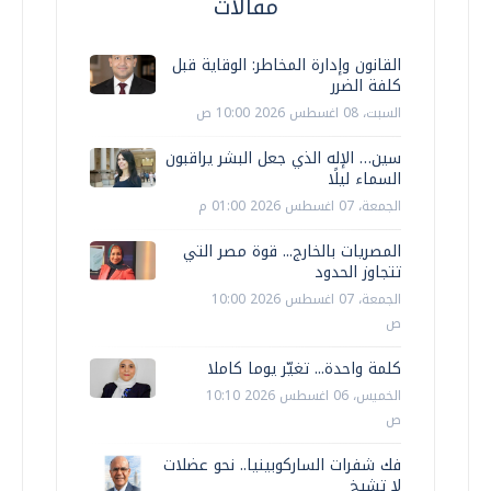
مقالات
القانون وإدارة المخاطر: الوقاية قبل
كلفة الضرر
السبت، 08 اغسطس 2026 10:00 ص
سين… الإله الذي جعل البشر يراقبون
السماء ليلًا
الجمعة، 07 اغسطس 2026 01:00 م
المصريات بالخارج... قوة مصر التي
تتجاوز الحدود
الجمعة، 07 اغسطس 2026 10:00
ص
كلمة واحدة... تغيّر يوما كاملا
الخميس، 06 اغسطس 2026 10:10
ص
فك شفرات الساركوبينيا.. نحو عضلات
لا تشيخ