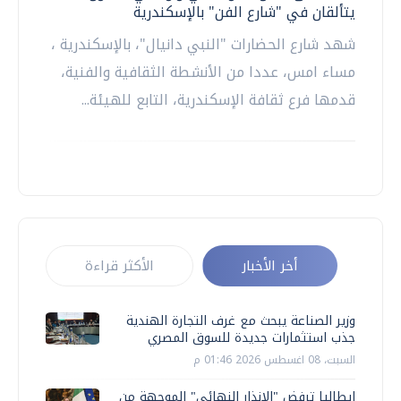
يتألقان في "شارع الفن" بالإسكندرية
شهد شارع الحضارات "النبي دانيال"، بالإسكندرية ،
مساء امس، عددا من الأنشطة الثقافية والفنية،
قدمها فرع ثقافة الإسكندرية، التابع للهيئة...
أخر الأخبار
الأكثر قراءة
وزير الصناعة يبحث مع غرف التجارة الهندية
جذب استثمارات جديدة للسوق المصري
السبت، 08 اغسطس 2026 01:46 م
إيطاليا ترفض "الإنذار النهائي" الموجهة من