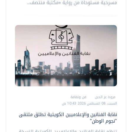
مسرحية مستوحاة من رواية «مكتبة منتصف...
مروة عز الدين
فن وثقافة
السبت، 08 اغسطس 2026 10:43 ص
نقابة الفنانين والإعلاميين الكويتية تطلق ملتقى
"نجوم الوطن"
تنظم نقابة الفنانين والإعلاميين الكويتية النسخة