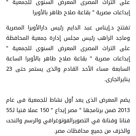
على التراث المصرى المعرض السنوى للجمعية "
إبداعات مصرية " بقاعة صلاح طاهر بالأوبرا
تفتتح د.إيناس عبد الدايم رئيس دارالأوبرا المصرية
وماجد الراهب رئيس مجلس إدارة جمعية المحافظة
على التراث المصرى المعرض السنوى للجمعية "
إبداعات مصرية " بقاعة صلاح طاهر بالأوبرا الساعة
السابعة مساء الأحد القادم والذى يستمر حتى 23
ينايرالجارى.
يضم المعرض الذى يعد أول نشاط للجمعية فى عام
2013 ضمن برنامجها " مصر إبداع " 150 عملا فنيا لـ55
فنانا وفنانة في التصويرالفوتوغرافي والرسم والنحت
والخزف من جميع محافظات مصر.