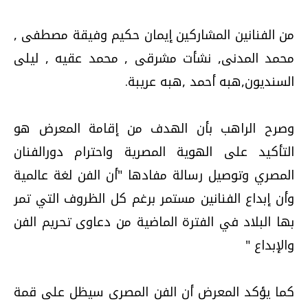
من الفنانين المشاركين إيمان حكيم وفيقة مصطفى ,
محمد المدنى, نشأت مشرقى , محمد عقيه , ليلى
السنديون,هبه أحمد ,هبه عريبة.
وصرح الراهب بأن الهدف من إقامة المعرض هو
التأكيد على الهوية المصرية واحترام دورالفنان
المصري وتوصيل رسالة مفادها "أن الفن لغة عالمية
وأن إبداع الفنانين مستمر برغم كل الظروف التي تمر
بها البلاد في الفترة الماضية من دعاوى تحريم الفن
والإبداع "
كما يؤكد المعرض أن الفن المصرى سيظل على قمة