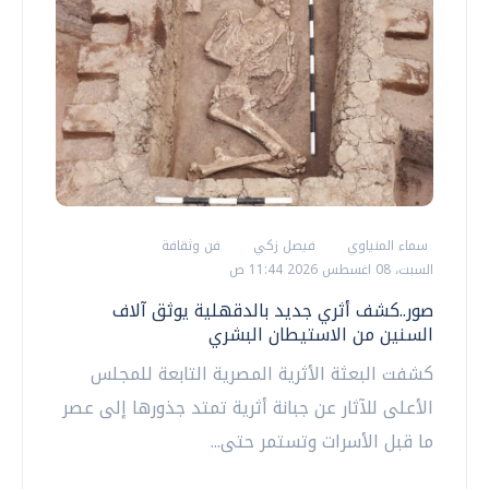
سماء المنياوي
فيصل زكي
فن وثقافة
السبت، 08 اغسطس 2026 11:44 ص
صور..كشف أثري جديد بالدقهلية يوثق آلاف
السنين من الاستيطان البشري
كشفت البعثة الأثرية المصرية التابعة للمجلس
الأعلى للآثار عن جبانة أثرية تمتد جذورها إلى عصر
ما قبل الأسرات وتستمر حتى...