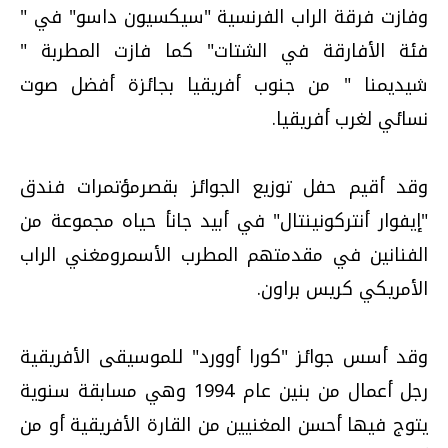
وفازت فرقة الراب الفرنسية "سيكسيون داسو" في "
فئة الأفارقة في الشتات" كما فازت المطربة "
شيديمنا " من جنوب أفريقيا بجائزة أفضل صوت
نسائي لغرب أفريقيا.
وقد أقيم حفل توزيع الجوائز بقصرمؤتمرات فندق
"إيفوار أنتركونينتال" في أبيد جانأ حياه مجموعة من
الفنانين في مقدمتهم المطرب الأسمرومغني الراب
الأمريكي كريس براون.
وقد أسس جوائز "كورا أوورد" للموسيقى الأفريقية
رجل أعمال من بنين عام 1994 وهي مسابقة سنوية
يتوج فيها أحسن المغنيين من القارة الأفريقية أو من