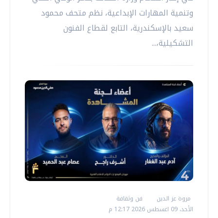
وتنمية المهارات الإبداعية، نظم متحف محمود
سعيد بالإسكندرية، التابع لقطاع الفنون
التشكيلية،...
مروة عز الدين
فن وثقافة
الأحد، 09 اغسطس 2026 12:17 م