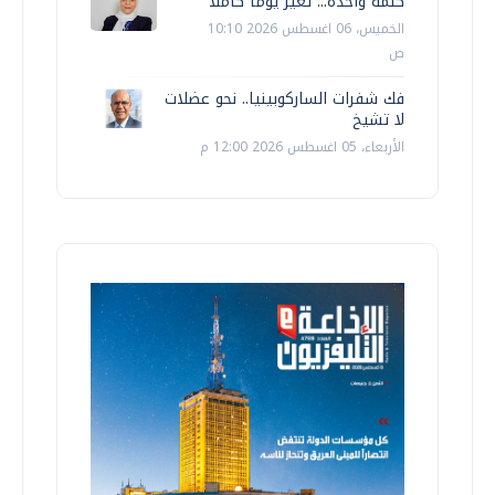
كلمة واحدة... تغيّر يوما كاملا
الخميس، 06 اغسطس 2026 10:10
ص
فك شفرات الساركوبينيا.. نحو عضلات
لا تشيخ
الأربعاء، 05 اغسطس 2026 12:00 م