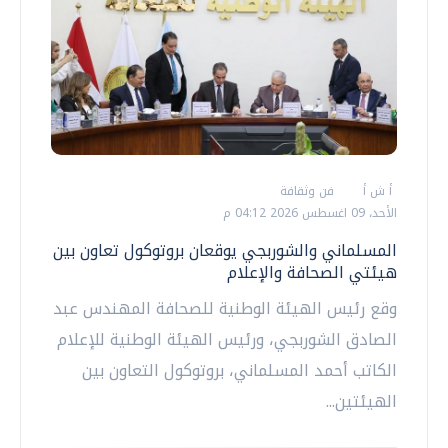
أ ش أ
فن وثقافة
الأحد، 09 اغسطس 2026 04:12 م
المسلماني والشوربجي يوقعان بروتوكول تعاون بين
هيئتي الصحافة والإعلام
وقع رئيس الهيئة الوطنية للصحافة المهندس عبد
الصادق الشوربجي، ورئيس الهيئة الوطنية للإعلام
الكاتب أحمد المسلماني، بروتوكول التعاون بين
الهيئتين...