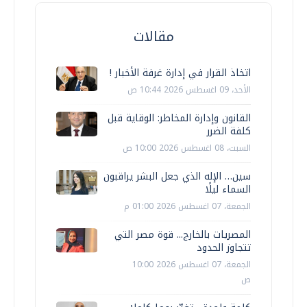
مقالات
اتخاذ القرار في إدارة غرفة الأخبار !
الأحد، 09 اغسطس 2026 10:44 ص
القانون وإدارة المخاطر: الوقاية قبل
كلفة الضرر
السبت، 08 اغسطس 2026 10:00 ص
سين… الإله الذي جعل البشر يراقبون
السماء ليلًا
الجمعة، 07 اغسطس 2026 01:00 م
المصريات بالخارج... قوة مصر التي
تتجاوز الحدود
الجمعة، 07 اغسطس 2026 10:00
ص