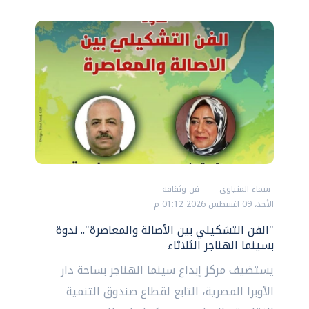
سماء المنياوي
فن وثقافة
الأحد، 09 اغسطس 2026 01:12 م
"الفن التشكيلي بين الأصالة والمعاصرة".. ندوة
بسينما الهناجر الثلاثاء
يستضيف مركز إبداع سينما الهناجر بساحة دار
الأوبرا المصرية، التابع لقطاع صندوق التنمية