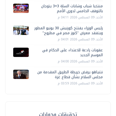
منتخبا شباب وشابات السلة 3×3 يتوجان
بالتوقف الخامس لدوري الأمم
الأحد، 09 اغسطس 2026 04:11 م
رئيس الوزراء يفتتح كورنيش 30 يونيو المطور
ويتفقد معرض "كنوز مصر في مطروح"
الأحد، 09 اغسطس 2026 04:01 م
عقوبات رادعة للاعتداء على الحكام في
الموسم الجديد
الأحد، 09 اغسطس 2026 04:00 م
نتنياهو يرفض خريطة الطريق المقدمة من
مجلس السلام بشأن قطاع غزة
الأحد، 09 اغسطس 2026 03:59 م
تحقيقات وحوارات