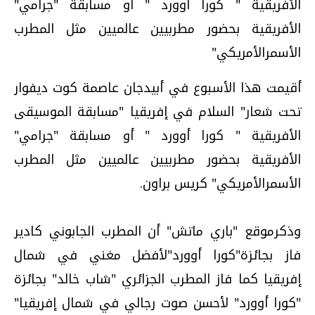
الأفريقية " كورا أوورد " أو مسابقة "جرامي"
الأفريقية بحضور مطربيين عالميين مثل المطرب
الأسمرالأمريكي"
أقيمت هذا الأسبوع في أبيدجان عاصمة كوت ديفوار
تحت شعار" السلام في إفريقيا "مسابقة الموسيقى
الأفريقية " كورا أوورد " أو مسابقة "جرامي"
الأفريقية بحضور مطربيين عالميين مثل المطرب
الأسمرالأمريكي" كريس براون.
وذكرموقع "باري ماتش" أن المطرب الجابوني كادير
فاز بجائزة"كورا أوورد"لأفضل مغني في شمال
إفريقيا كما فاز المطرب الجزائري "شاب خالد" بجائزة
"كورا أوورد" لأحسن صوت رجالي في شمال إفريقيا"