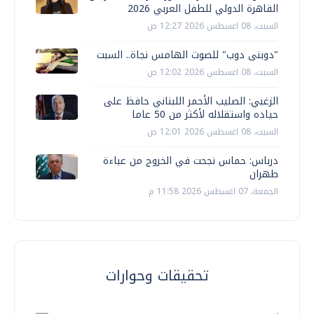
القاهرة الدولي للطفل العربي 2026
السبت، 08 اغسطس 2026 12:27 ص
"دوبنى دوب" للصوت الهامس نجاة.. السبت
السبت، 08 اغسطس 2026 12:02 ص
الزغبي: الصليب الأحمر اللبناني حافظ على
حياده واستقلاله لأكثر من 50 عاما
السبت، 08 اغسطس 2026 12:01 ص
درباس: حماس نجحت في الخروج من عباءة
طهران
الجمعة، 07 اغسطس 2026 11:58 م
تحقيقات وحوارات