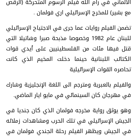
الألماني في رام الله فيلم الرسوم المتحركة (الرقص
مع بشير) للمخرج الإسرائيلي اري فولمان .
تضمن الفيلم روايات عما جرى في الاجتياح الإسرائيلي
للبنان عام 1982 وخصوصا مذبحة صبرا وشاتيلا التي
قتل فيها مئات من الفلسطينيين على أيدي قوات
الكتائب اللبنانية حينما دخلت المخيم الذي كانت
تحاصره القوات الإسرائيلية
والفيلم بالعبرية ومترجم الى اللغة الإنجليزية وشارك
في مهرجان كان السينمائي في مايو ايار الماضي.
وهو يوثق رواية مخرجه فولمان الذي كان جنديا في
الجيش الإسرائيلي في تلك الحرب ومشاهدات زملائه
في الجيش ويظهر الفيلم رحلة الجندي فولمان في