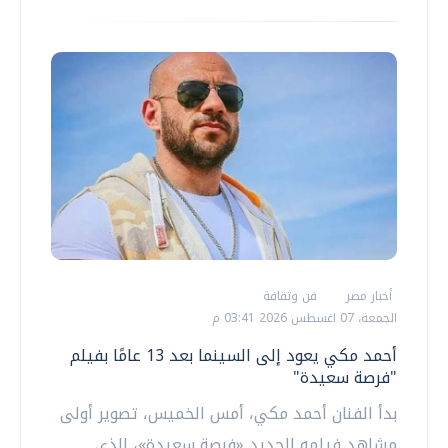
أخبار مصر
فن وثقافة
الجمعة، 07 اغسطس 2026 03:41 م
أحمد مكي يعود إلى السينما بعد 13 عامًا بفيلم
"فرصة سعيدة"
‏بدأ الفنان أحمد مكي، أمس الخميس، تصوير أولى
مشاهد فيلمه الجديد «فرصة سعيدة»، الذي