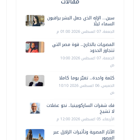
مقالات
سين… الإله الذي جعل البشر يراقبون
السماء ليلًا
الجمعة، 07 اغسطس 2026 01:00 م
المصريات بالخارج... قوة مصر التي
تتجاوز الحدود
الجمعة، 07 اغسطس 2026 10:00
ص
كلمة واحدة... تغيّر يوما كاملا
الخميس، 06 اغسطس 2026 10:10
ص
فك شفرات الساركوبينيا.. نحو عضلات
لا تشيخ
الأربعاء، 05 اغسطس 2026 12:00 م
الآثار المصرية وتأثيرات الزلازل عبر
العصور