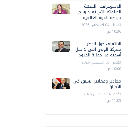
الديموغرافيا.. الجبهة
الصامتة التي تعيد رسم
خريطة القوة العالمية
الثلاثاء، 04 اغسطس 2026
10:36 ص
الالتفاف حول الوطن..
معركة الوعي التي لا تقل
أهمية عن حماية الحدود
الإثنين، 03 اغسطس 2026
10:00 ص
محاذير ومعايير السبق في
الأخبار!
الأحد، 02 اغسطس 2026
11:09 ص