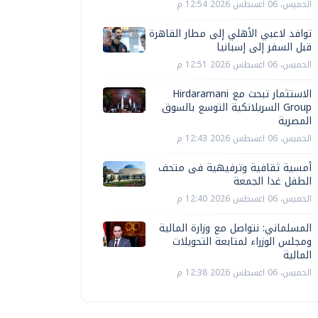
الخميس، 06 اغسطس 2026 12:54 م
توافد لاعبي الأهلي إلى مطار القاهرة
قبل السفر إلى إسبانيا
الخميس، 06 اغسطس 2026 12:51 م
الاستثمار تبحث مع Hirdaramani
Group السريلانكية التوسع بالسوق
المصرية
الخميس، 06 اغسطس 2026 12:43 م
أمسية ثقافية وترفيهية فى متحف
الطفل غدا الجمعة
الخميس، 06 اغسطس 2026 12:40 م
المسلماني: نتواصل مع وزارة المالية
ومجلس الوزراء لمتابعة التحويلات
المالية
الخميس، 06 اغسطس 2026 12:38 م