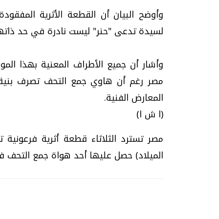
لسيدة تدعى "حنر" ليست نادرة في حد ذاته
وأشار أن جميع الأطراف المعنية بهذا الم
مصر رغم أن هاوي جمع التحف تصرف بنية 
المعارض الفنية.
(ا ش ا)
الميلاد) حصل عليها أحد هواة جمع التحف ف