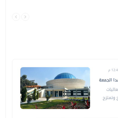
ا الجمعة
، فعاليات
 وتمتزج