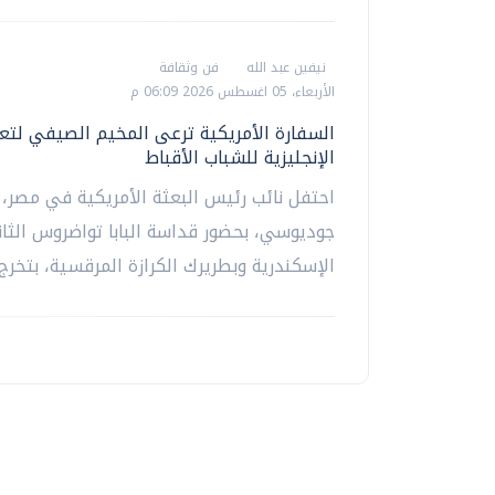
نيفين عبد الله
فن وثقافة
الأربعاء، 05 اغسطس 2026 06:09 م
السفارة الأمريكية ترعى المخيم الصيفي لتعل
الإنجليزية للشباب الأقباط
احتفل نائب رئيس البعثة الأمريكية في مصر، 
جوديوسي، بحضور قداسة البابا تواضروس الثاني
الإسكندرية وبطريرك الكرازة المرقسية، بتخرج..