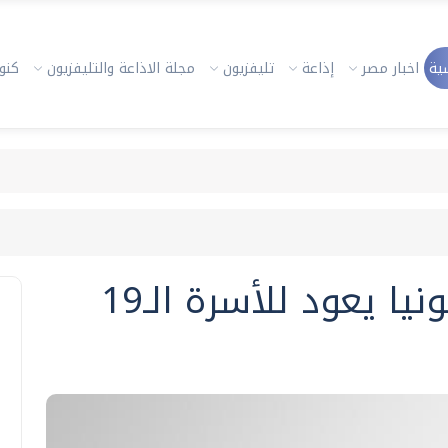
ية
اخبار مصر
إذاعة
تليفزيون
مجلة الاذاعة والتليفزيون
كنوز
يا يعود للأسرة الـ19