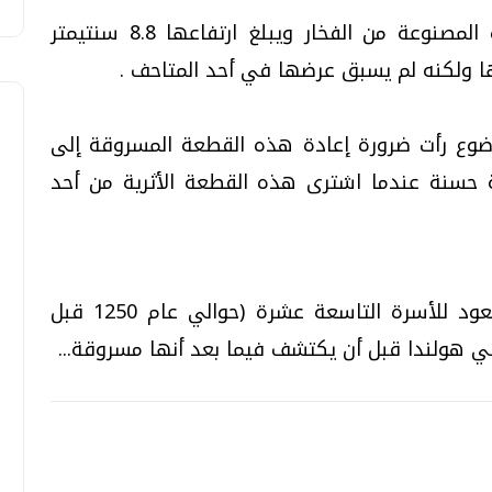
وأوضح البيان أن القطعة الأثرية المفقودة المصنوعة من الفخار ويبلغ ارتفاعها 8.8 سنتيمتر
ا ولكنه لم يسبق عرضها في أحد المتاحف .
وضوع رأت ضرورة إعادة هذه القطعة المسروقة إلى
حسنة عندما اشترى هذه القطعة الأثرية من أحد
مصر تسترد الثلاثاء قطعة أثرية فرعونية تعود للأسرة التاسعة عشرة (حوالي عام 1250 قبل
ي هولندا قبل أن يكتشف فيما بعد أنها مسروقة...