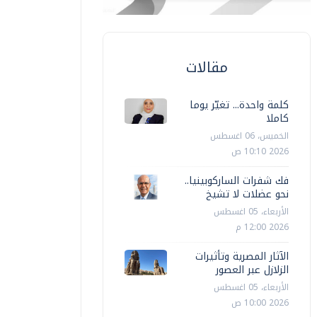
مقالات
كلمة واحدة... تغيّر يوما
كاملا
الخميس، 06 اغسطس
2026 10:10 ص
فك شفرات الساركوبينيا..
نحو عضلات لا تشيخ
الأربعاء، 05 اغسطس
2026 12:00 م
الآثار المصرية وتأثيرات
الزلازل عبر العصور
الأربعاء، 05 اغسطس
2026 10:00 ص