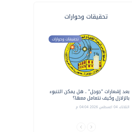
تحقيقات وحوارات
تحقيقات وحوارات
بعد إشعارات "جوجل" .. هل يمكن التنبوء
ترشيدا للمياه والطاق
بالزلازل وكيف نتعامل معها؟
السويس تبتكر نظام ر
الشمسية
الثلاثاء، 04 اغسطس 2026 04:04 م
الثلاثاء، 14 يوليو 2026 06:11 م