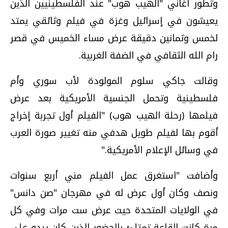
وتطور أغاني "الهيب هوب" عند الفلسطينيين الذين
يعيشون في إسرائيل وغزة في فيلم وثائقي يمتد
لخمس وثمانين دقيقة عرض مساء الخميس في قصر
رام الله الثقافي في الضفة الغربية.
وقالت جاكي سلوم المولودة لأب سوري وأم
فلسطينية وتحمل الجنسية الأمريكية بعد عرض
فيلمها (رحلة الهيب هوب) "الفيلم أول تجربة إخراج
أقوم بها لفيلم طويل هدفي منه تغيير صورة العرب
في وسائل الإعلام الأمريكية."
وأضافت "استغرق عمل الفيلم مني أربع سنوات
ونصف وكان أول عرض له في مهرجان "صن دانس"
في الولايات المتحدة حيث عرض ست مرات وفي كل
مرة كانت القاعة تمتلئ بالحضور الذين كان يبدو على