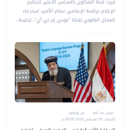
قررت لجنة الشكاوى بالمجلس الأعلى لتنظيم
الإعلام، برئاسة الإعلامي عصام الأمير، استدعاء
الممثل القانوني لقناة "مودرن إم تي أي"، لجلسة...
نيفين عبد الله
فن وثقافة
الأربعاء، 05 اغسطس 2026 06:09 م