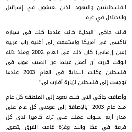
الفلسطينيين واليهود الذين يعيشون في إسرائيل
والاحتلال في غزة.
قالت جاكي "البداية كانت عندما كنت في سيارة
تاكسي في أمريكا واستمعت إلى أغنية راب عربية
(مين إرهابي) كان ذلك في العام 2002 ومنذ ذلك
الوقت قررت أن أعمل فيلما عن الهيب هوب في
فلسطين وكانت البداية في العام 2003 عندما
توجهت إلى فلسطين لزيارة أقارب لي."
وأضافت جاكي التي ظلت تعود إلى المنطقة كل عام
منذ عام 2003 "بالإضافة إلى عودتي كل عام على
مدار أربع سنوات عملت على ترك كاميرا لدى كل
فرقة في عكا واللد وغزة قامت الفرق بتصوير