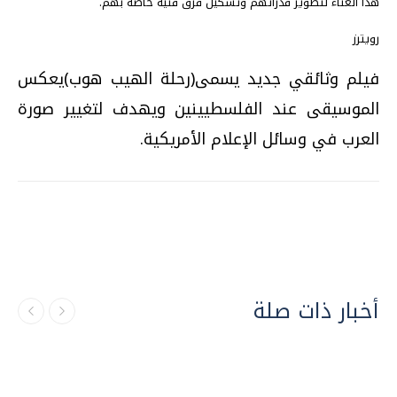
هذا الغناء لتطوير قدراتهم وتشكيل فرق فنية خاصة بهم.
رويترز
فيلم وثائقي جديد يسمى(رحلة الهيب هوب)يعكس
الموسيقى عند الفلسطيينين ويهدف لتغيير صورة
العرب في وسائل الإعلام الأمريكية.
أخبار ذات صلة