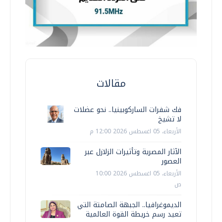
مقالات
فك شفرات الساركوبينيا.. نحو عضلات
لا تشيخ
الأربعاء، 05 اغسطس 2026 12:00 م
الآثار المصرية وتأثيرات الزلازل عبر
العصور
الأربعاء، 05 اغسطس 2026 10:00
ص
الديموغرافيا.. الجبهة الصامتة التي
تعيد رسم خريطة القوة العالمية