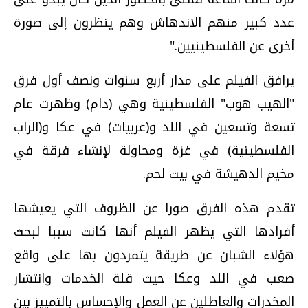
عدد كبير منهم الاندهاش وهم ينظرون إلى صورة
أخرى عن الفلسطينيين."
يرافق الفيلم على مدار أربع سنوات ونصف أول فرق
"الهيب هوب" الفلسطينية وهي (دام) وظهرت عام
تسعة وتسعين في اللد و(عربيات) في عكا و(الراب
الفلسطينية) في غزة ومحاولة لإنشاء فرقة في
مخيم الدهيشة في بيت لحم.
تقدم هذه الفرق صورا عن الظروف التي يعيشها
أفرادها التي يظهر الفيلم أنها كانت سببا لبحث
هؤلاء الشبان عن طريقة يتمردون بها على واقع
صعب في اللد وعكا حيث قلة الخدمات وانتشار
المخدرات والعاطلين عن العمل والإحساس بالتمييز بين