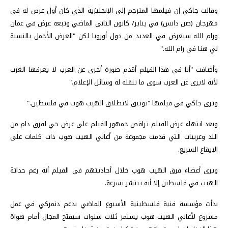
وقالت جاكي إن فيلمها المترجم إلى الإنجليزية الذي كان أول عرض له في
مهرجان (صن دانس) في يناير/ كانون الثاني الماضي وتبعه عرض في عمان
ورام الله سيعرض في العديد من دول أوروبا لكن "العرض الأجمل بالنسبة
لي هنا في رام الله."
وأضافت "أنا في هذا الفيلم أقدم صورة أخرى عن العرب لا يعرفها الغرب
لأنه لايرى عن العرب سوى ما تنقله له وسائل الإعلام."
وترى جاكي في فيلمها "توثيق لانطلاق الهيب هوب في فلسطين."
وبعد انتهاء عرض الفيلم تراقص جمهور الفيلم على عرض حي لفرق دام من
اللد وعربيات التي قدمت مجموعة من أغاني الهيب هوب ذات كلمات على
الإيقاع السريع.
ويرى أعضاء فرق الهيب هوب خلال أحاديثهم في الفيلم أنه رغم حداثة
الهيب في فلسطين إلا أنه ينتشر بسرعة.
بدأت مؤسسة فنية فلسطينية الأسبوع الماضي بدعم دنمركي في عمل
مشروع لأغاني الهيب هوب يستمر ثلاث سنوات سيفتح المجال أمام هواة