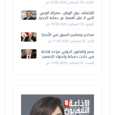
الثلاثاء، 04 اغسطس 2026 10:36 ص
الالتفاف حول الوطن.. معركة الوعي
التي لا تقل أهمية عن حماية الحدود
الإثنين، 03 اغسطس 2026 10:00 ص
محاذير ومعايير السبق في الأخبار!
الأحد، 02 اغسطس 2026 11:09 ص
مصر والقانون الدولي: قراءة هادئة
في حادث دمياط واحتواء التصعيد
السبت، 01 اغسطس 2026 10:00 ص