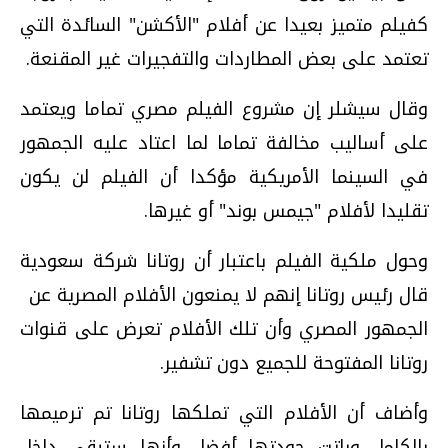
كفيلم متميز بعيدا عن أفلام "الأكشن" السائدة التي
تعتمد على بعض المطاردات والتفجيرات غير المقنعة.
وقال سيشلر إن مشروع الفيلم مصري تماما ويعتمد
على أساليب مخالفة تماما لما اعتاد عليه الجمهور
في السينما الأمريكية مؤكدا أن الفيلم لن يكون
تقليدا لأفلام "جيمس بوند" أو غيرها.
وحول ملكية الفيلم باعتبار أن روتانا شركة سعودية
قال رئيس روتانا إنهم لا يمنعون الأفلام المصرية عن
الجمهور المصري وأن تلك الأفلام تعرض على قنوات
روتانا المفتوحة للجميع دون تشفير.
وأضاف أن الأفلام التي تملكها روتانا تم ترميمها
بالكامل وباتت جودتها أفضل وأنها ستبقى داخل