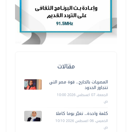
مقالات
المصريات بالخارج... قوة مصر التي
تتجاوز الحدود
الجمعة، 07 اغسطس 2026 10:00
ص
كلمة واحدة... تغيّر يوما كاملا
الخميس، 06 اغسطس 2026 10:10
ص