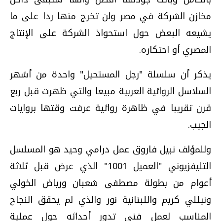
مخازن الشركة في مصر ولن تخرج منها ردا على ما
يشيعه البعض حول استحواذ الشركة على الإنتاج
المصري أو احتكاره.
يذكر أن سلسلة "رجل المستحيل" واحدة من أشهر
السلاسل الروائية العربية مبيعا والتي ظهرت قبل ربع
قرن تقريبا في ظاهرة روائية عرفت وقتها بروايات
الجيب.
وللمؤلف نبيل فاروق عمل درامي وحيد هو المسلسل
التليفزيوني "العميل 1001" الذي عرض قبل ثلاثة
أعوام من بطولة مصطفى شعبان ورياض الخولي
ونيللي كريم واللبنانية نور والذي لم يحقق النجاح
المناسب لعمل فني تدور أحداثه حول عملية