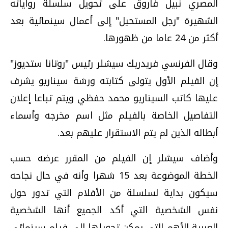
المصري نبيل فاروق على تحويل سلسلة رواياته
الشهيرة "رجل المستحيل" إلى أعمال سينمائية بعد
أكثر من 24 عاما من ظهورها.
وقال الفرنسي فريدريك سيشلر رئيس "روتانا ستديوز"
إن الفيلم الأول يتولى كتابته ورشة سيناريو يشرف
عليها كاتب السيناريو محمد حفظي ويتم تباعا إعلان
التفاصيل الخاصة بالفيلم مثل اسم مخرجه وأسماء
أبطاله الذين لم يتم الاستقرار عليهم بعد.
وأضاف سيشلر إن الفيلم من المقرر عرضه حسب
الخطة الموضوعة بعد 15 شهرا وأنه في حال نجاحه
سيكون بداية لسلسلة من الأفلام التي تدور حول
نفس الشخصية التي أكد الجميع أنها الشخصية
العربية الأهم التي يمكن تحويلها إلى فيلم سينمائي