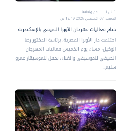
أ ش أ
فن وثقافة
الجمعة، 07 اغسطس 2026 12:49 ص
ختام فعاليات مهرجان الأوبرا الصيفي بالإسكندرية
اختتمت دار الأوبرا المصرية، برئاسة الدكتور رضا
الوكيل، مساء يوم الخميس فعاليات المهرجان
الصيفي للموسيقى والغناء، بحفل للموسيقار عمرو
سليم...