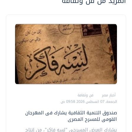
المزيد من فن وثقافة
أخبار مصر
فن وثقافة
الجمعة، 07 اغسطس 2026 09:58 ص
صندوق التنمية الثقافية يشارك فى المهرجان
القومى للمسرح المصرى
يشارك العرض المسرحي "لسه فاكر"، من إنتاج