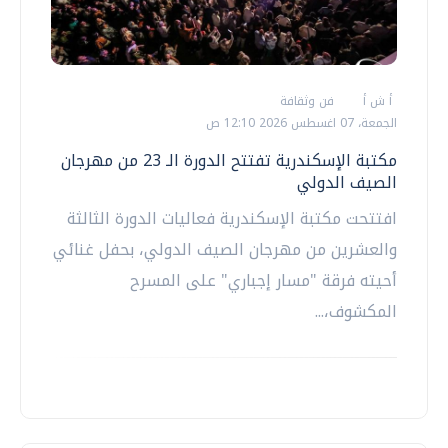
أ ش أ
فن وثقافة
الجمعة، 07 اغسطس 2026 12:10 ص
مكتبة الإسكندرية تفتتح الدورة الـ 23 من مهرجان
الصيف الدولي
افتتحت مكتبة الإسكندرية فعاليات الدورة الثالثة
والعشرين من مهرجان الصيف الدولي، بحفل غنائي
أحيته فرقة "مسار إجباري" على المسرح
المكشوف،...