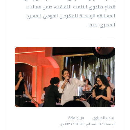
قطاع صندوق التنمية الثقافية، ضمن فعاليات
المسابقة الرسمية للمهرجان القومي للمسرح
المصري، حيث...
سماء المنياوي
فن وثقافة
الجمعة، 07 اغسطس 2026 08:37 ص