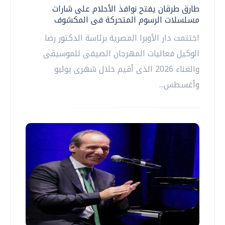
طارق طرقان يفتح نوافذ الأحلام على شارات
مسلسلات الرسوم المتحركة فى المكشوف
اختتمت دار الأوبرا المصرية برئاسة الدكتور رضا
الوكيل فعاليات المهرجان الصيفى للموسيقى
والغناء 2026 الذى أقيم خلال شهرى يوليو
وأغسطس...