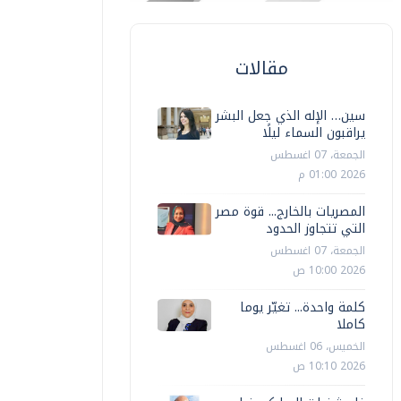
مقالات
سين… الإله الذي جعل البشر
يراقبون السماء ليلًا
الجمعة، 07 اغسطس
2026 01:00 م
المصريات بالخارج... قوة مصر
التي تتجاوز الحدود
الجمعة، 07 اغسطس
2026 10:00 ص
كلمة واحدة... تغيّر يوما
كاملا
الخميس، 06 اغسطس
2026 10:10 ص