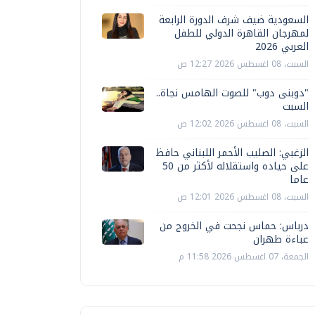
السعودية ضيف شرف الدورة الرابعة
لمهرجان القاهرة الدولي للطفل
العربي 2026
السبت، 08 اغسطس 2026 12:27 ص
"دوبنى دوب" للصوت الهامس نجاة..
السبت
السبت، 08 اغسطس 2026 12:02 ص
الزغبي: الصليب الأحمر اللبناني حافظ
على حياده واستقلاله لأكثر من 50
عاما
السبت، 08 اغسطس 2026 12:01 ص
درباس: حماس نجحت في الخروج من
عباءة طهران
الجمعة، 07 اغسطس 2026 11:58 م