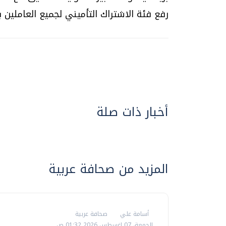
رفع فئة الاشتراك التأميني لجميع العاملين با
أخبار ذات صلة
المزيد من صحافة عربية
أسامة علي
صحافة عربية
الجمعة، 07 اغسطس 2026 01:32 ص