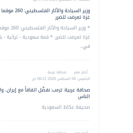
وزير السياحة والآثار الف
غزة تعرضت للضرر
* وزير السياحة وال
غزة تعرضت للضرر. * قمة سعودية - تركية - با
في...
أخبار مصر
صحافة عربية
الخميس، 06 اغسطس 2026 06:22 ص
صحافة عربية: ترمب: نفضّل اتفاقاً مع إيران.. ول
الناس
صحيفة عكاظ السعودية
أخبار مصر
صحافة عربية