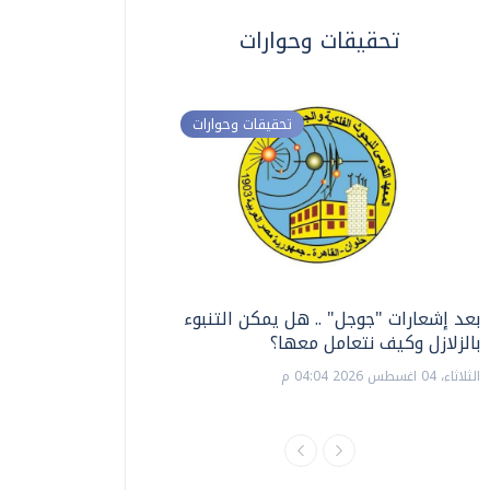
تحقيقات وحوارات
تحقيقات وحوارات
بعد إشعارات "جوجل" .. هل يمكن التنبوء
ترشيدا للمياه والطاق
بالزلازل وكيف نتعامل معها؟
السويس تبتكر نظام ر
الشمسية
الثلاثاء، 04 اغسطس 2026 04:04 م
الثلاثاء، 14 يوليو 2026 06:11 م