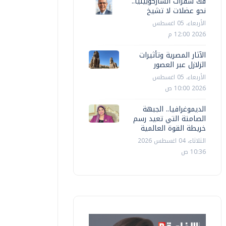
فك شفرات الساركوبينيا..
نحو عضلات لا تشيخ
الأربعاء، 05 اغسطس
2026 12:00 م
الآثار المصرية وتأثيرات
الزلازل عبر العصور
الأربعاء، 05 اغسطس
2026 10:00 ص
الديموغرافيا.. الجبهة
الصامتة التي تعيد رسم
خريطة القوة العالمية
الثلاثاء، 04 اغسطس 2026
10:36 ص