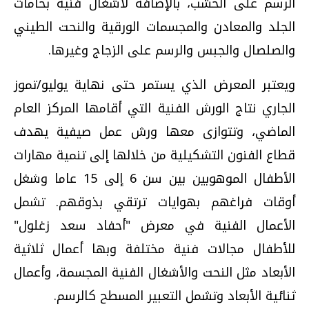
الرسم على الخشب، بالإضافة لأشغال فنية بخامات
الجلد والمعادن والمجسمات الورقية والنحت الطيني
والصلصال والجبس والرسم على الزجاج وغيرها.
ويعتبر المعرض الذي يستمر حتى نهاية يوليو/تموز
الجاري نتاج الورش الفنية التي أقامها المركز العام
الماضي، وتتوازى معها ورش عمل صيفية يهدف
قطاع الفنون التشكيلية من خلالها إلى تنمية مهارات
الأطفال الموهوبين بين سن 6 إلى 15 عاما وشغل
أوقات فراغهم بهوايات ترتقي بذوقهم. تشمل
الأعمال الفنية في معرض "أحفاد سعد زغلول"
للأطفال مجالات فنية مختلفة وبها أعمال ثلاثية
الأبعاد مثل النحت والأشغال الفنية المجسمة، وأعمال
ثنائية الأبعاد وتشمل التعبير المسطح كالرسم.