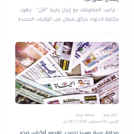
- ترامب: المفاوضات مع إيران جارية "الآن" - جهود
مكثفة لاحتواء حرائق شمال غرب الولايات المتحدة
أخبار مصر
صحافة عربية
الإثنين، 03 اغسطس 2026 06:17 ص
صحافة عربية: روسيا تتصدى لهجوم أوكراني ضخم