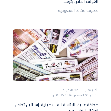
الغولف الخاص بترمب
صحيفة عكاظ السعودية
أخبار مصر
صحافة عربية
الثلاثاء، 04 اغسطس 2026 05:25 ص
صحافة عربية: الرئاسة الفلسطينية: إسرائيل تحاول
إفشال اتفاق غزة