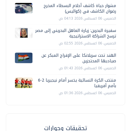
مشوار حياة كاشف أحلام البسطاء المخرج
رضوان الكاشف في (كواليس)
الخميس، 06 اغسطس 2026 04:13 ص
سفيرة البحرين: زيارة العاهل البحريني إلى مصر
ترسخ الشراكة الاستراتيجية
الخميس، 06 اغسطس 2026 02:55 ص
الهند تحث سريلانكا على الإفراج المبكر عن
صياديها المحتجزين
الخميس، 06 اغسطس 2026 01:43 ص
منتخب الكرة النسائية يخسر أمام نيجيريا 2-6
بأمم أفريقيا
الخميس، 06 اغسطس 2026 01:36 ص
تحقيقات وحوارات