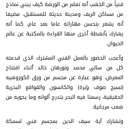
فنياً من الخشب أنه تعلم من الورشة كيف يبني نماذج
من مساكن الريف ومدينة حديثة للمستقبل، مضيفا
أنه يشعر بتحسن مهاراته عاما بعد عام، كما أنه
يشارك بأنشطة أخرى منها القراءة بالمكتبة عن عالم
الحيوان.
وأعجب الحضور بالعمل الفني المشترك الذي قدمته
كل من سالي محمد ونورهان خالد أثناء افتتاح
المعرض، وهو عبارة عن مجسم من ورق الكوروشيه
(نسيج صوف بإبرة) والكانسون والقواقع البحرية
الحقيقية، رسمتا فيه البحر بتدرج ألوانه وما يحويه من
شعب مرجانية.
وتشارك آية سيف الدين بمجسم فني لسمكة