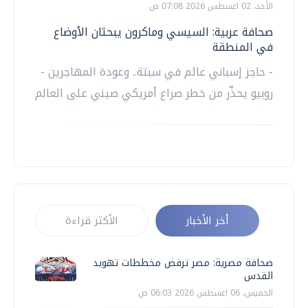
الأحد، 02 اغسطس 2026 07:08 ص
صحافة عربية: السيسي وماكرون يبحثان الأوضاع
في المنطقة
- حاجز إسباني عائم في سبتة.. وعودة المهاجرين -
روبيو يحذّر من خطر صراع أمريكي صيني على العالم
أخر الأخبار
الأكثر قراءة
صحافة مصرية: مصر ترفض مخططات تهويد
القدس
الخميس، 06 اغسطس 2026 06:03 ص