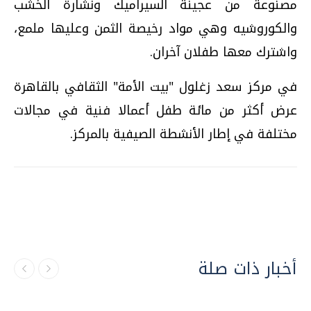
مصنوعة من عجينة السيراميك ونشارة الخشب
والكوروشيه وهي مواد رخيصة الثمن وعليها ملمع،
واشترك معها طفلان آخران.
في مركز سعد زغلول "بيت الأمة" الثقافي بالقاهرة
عرض أكثر من مائة طفل أعمالا فنية في مجالات
مختلفة في إطار الأنشطة الصيفية بالمركز.
أخبار ذات صلة