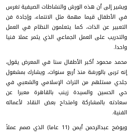
ويشير إلى أن هذه الورش والنشاطات الصيفية تغرس
في الأطفال قيما مهمة مثل الانتماء، وإجادة فن
التعبير عن الذات، كما يتعلمون النظام في العمل
والتدريب على العمل الجماعي الذي يثمر عملا فنيا
واحدا.
محمد محمود أكبر الأطفال سنا في المعرض يقول،
إنه تربى بالورشة منذ أربع سنوات، ويشارك بمشغول
جلدي مستلهم من التراث الإسلامي والشعبي في
حي الحسين والسيدة زينب بالقاهرة معبرا عن
سعادته بالمشاركة وامتداح بعض النقاد لأعماله
الفنية.
ويوضح عبدالرحمن أيمن (11 عاما) الذي صمم عملاً