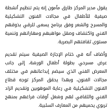
يقول مدير المركز طارق مأمون إنه يتم تنظيم أنشطة
صيفية للأطفال في مجالات الفنون التشكيلية
والمسرح والشعر وفق برنامج يسعى للرقي بذوقهم
الفني واكتشاف وصقل مواهبهم ومهاراتهم وتنمية
مستوى ثقافتهم البصرية.
وأضاف أنه في ختام الإجازة الصيفية سيتم تقديم
عرض مسرحي بطولة أطفال الورشة، إلى جانب
المعرض الفني الذي سيضم إبداعاتهم في مختلف
مجالات الفنون، وبهذا يحقق المركز توجه قطاع
الفنون التشكيلية في رعاية الموهوبين وتقديم الزاد
الفني والثقافي لهم وشغل أوقات فراغهم بمنهج
تربوي يحميهم من المعارف السلبية.