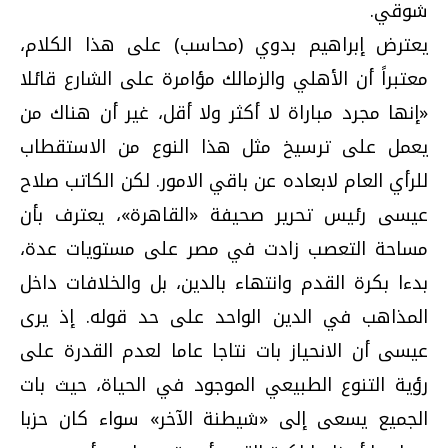
شوقي.
يعترض إبراهيم بدوي (محاسب) على هذا الكلام،
معتبراً أن الأهلي والزمالك مؤامرة على الشارع قائلا
«إنها مجرد مباراة لا أكثر ولا أقل، غير أن هناك من
يعمل على ترسيخ مثل هذا النوع من الاستقطاب
للرأي العام لابعاده عن باقي الامور. لكن الكاتب صلاح
عيسى رئيس تحرير صحيفة «القاهرة»، يعترف بأن
مساحة التعصب زادت في مصر على مستويات عدة،
بدءا بكرة القدم وانتهاء بالدين، بل والخلافات داخل
المذاهب في الدين الواحد على حد قوله. إذ يرى
عيسى أن الانحياز بات نتاجا عاما لعدم القدرة على
رؤية التنوع الطبيعي الموجود في الحياة، حيث بات
الجميع يسعى إلى «شيطنة الآخر» سواء كان حزبا