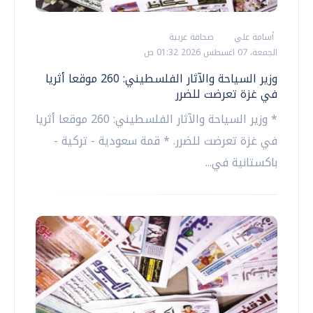
أسامة علي
صحافة عربية
الجمعة، 07 اغسطس 2026 01:32 ص
وزير السياحة والآثار الفلسطيني: 260 موقعا أثريا
في غزة تعرضت للضرر
* وزير السياحة والآثار الفلسطيني: 260 موقعا أثريا
في غزة تعرضت للضرر. * قمة سعودية - تركية -
باكستانية في...