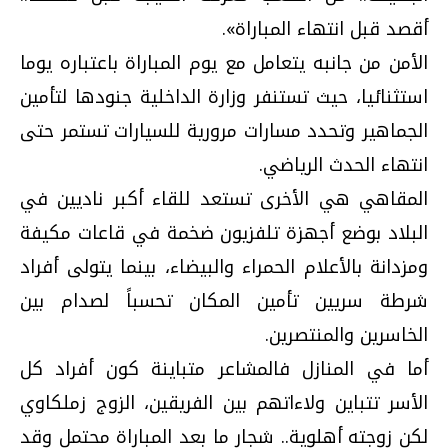
أقصد قبل انتهاء المباراة».
الأمن من جانبه يتعامل مع يوم المباراة باعتباره يوما
استثنائيا، حيث تستنفر وزارة الداخلية جنودها لتأمين
الجماهير وتحدد مسارات مرورية للسيارات تستمر حتى
انتهاء الحدث الرياضي.
المقاهي هي الأخرى تستعد للقاء أكبر ناديين في
البلاد بوضع أجهزة تلفزيون ضخمة في قاعات مكيفة
ومزدانة بالأعلام الحمراء والبيضاء، بينما يتولى أفراد
شرطة سريين تأمين المكان تحسباً لصدام بين
الخاسرين والمنتصرين.
أما في المنازل فالمشاعر متباينة كون أفراد كل
الأسر تتباين ولاءاتهم بين الفريقين، الزوج زملكاوي
لكن زوجته أهلوية.. شجار ما بعد المباراة محتمل وقد