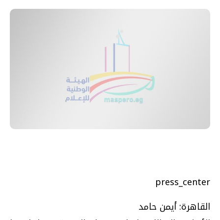
press_center
القاهرة: أيمن حامد