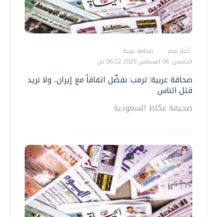
أخبار مصر
صحافة عربية
الخميس، 06 اغسطس 2026 06:22 ص
صحافة عربية: ترمب: نفضّل اتفاقاً مع إيران.. ولا نريد
قتل الناس
صحيفة عكاظ السعودية