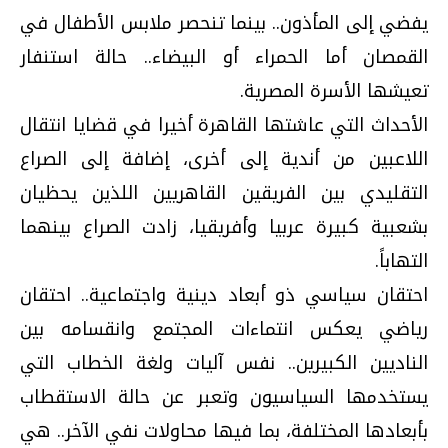
يفضي إلى المأذون.. بينما تنحصر ملابس الأطفال في
القمصان أما الحمراء أو البيضاء.. حالة استنفار
تعيشها الأسرة المصرية.
الأحداث التي عاشتها القاهرة أخيرا في قضايا انتقال
اللاعبين من أندية إلى أخرى، إضافة إلى الصراع
التقليدي بين الفريقين القاهريين اللذين يحظيان
بشعبية كبيرة عربيا وأفريقيا، زادت الصراع بينهما
التهاباً.
احتقان سياسي ذو أبعاد دينية واجتماعية.. احتقان
رياضي يعكس انتماءات المجتمع وانقسامه بين
الناديين الكبيرين.. نفس آليات ولغة الخطاب التي
يستخدمها السياسيون وتعبر عن حالة الاستقطاب
بأبعادها المختلفة، بما فيها محاولات نفي الآخر.. هي