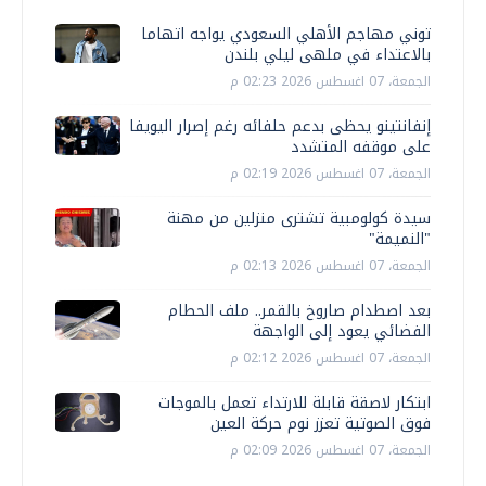
توني مهاجم الأهلي السعودي يواجه اتهاما
بالاعتداء في ملهى ليلي بلندن
الجمعة، 07 اغسطس 2026 02:23 م
إنفانتينو يحظى بدعم حلفائه رغم إصرار اليويفا
على موقفه المتشدد
الجمعة، 07 اغسطس 2026 02:19 م
سيدة كولومبية تشترى منزلين من مهنة
"النميمة"
الجمعة، 07 اغسطس 2026 02:13 م
بعد اصطدام صاروخ بالقمر.. ملف الحطام
الفضائي يعود إلى الواجهة
الجمعة، 07 اغسطس 2026 02:12 م
ابتكار لاصقة قابلة للارتداء تعمل بالموجات
فوق الصوتية تعزز نوم حركة العين
الجمعة، 07 اغسطس 2026 02:09 م