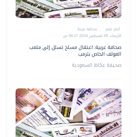
أخبار مصر
صحافة عربية
الأربعاء، 05 اغسطس 2026 06:21 ص
صحافة عربية: اعتقال مسلح تسلل إلى ملعب
الغولف الخاص بترمب
صحيفة عكاظ السعودية