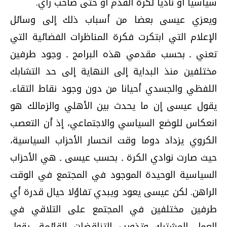
سياسيا أو ناديا لكرة القدم أو حتى صاحب رأي.
ويعزي عيسى بعضا من أسباب ذلك إلى وسائل
الإعلام التي ابتكرت فكرة المناظرات الفضائية التي
تعني ـ بحسب مقدمي هذه البرامج ـ وجود طرفين
مختلفين منذ البداية إلى النهاية إلى حد التشابك
اللفظي والجسدي أحيانا من دون وجود نقاط التقاء.
يقول عيسى إن ما يحدث بين الأهلي والزمالك هو
انعكاس للوضع السياسي والاجتماعي، إذ أن التعصب
الكروي يزداد دوما وقت انحسار الأحزاب السياسية،
حيث صارت نوادي الكرة ـ بحسب عيسى ـ هي الأحزاب
السياسية الوحيدة الموجود في المجتمع في الوقت
الراهن. لكن عيسى يعود ويبدي تفاؤلا حيال قدرة أي
طرفين مختلفين في المجتمع على التلاقي في
العمل المشترك وتذويب التناقضات القائمة، يقول