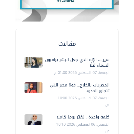
مقالات
سين… الإله الذي جعل البشر يراقبون
السماء ليلًا
الجمعة، 07 اغسطس 2026 01:00 م
المصريات بالخارج... قوة مصر التي
تتجاوز الحدود
الجمعة، 07 اغسطس 2026 10:00
ص
كلمة واحدة... تغيّر يوما كاملا
الخميس، 06 اغسطس 2026 10:10
ص