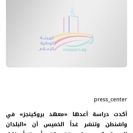
press_center
أكدت دراسة أعدها «معهد بروكينجز» في
واشنطن وتنشر غداً الخميس أن «البلدان