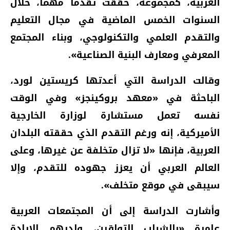
العربية، كمجموعة، حققت تقدماً مهماً، خلال
السنوات الخمس الماضية في مجال التعليم
والتقدم العلمي والتكنولوجي، وبناء المجتمع
المعرفي ومعارف البنية الصناعية».
وقالت الدراسة التي أعدتها كريستين لورد،
الباحثة في «معهد بروكينجز» وفي الوقت
نفسه تعمل مستشارة لوزارة الخارجية
الأميركية، إنه ورغم التقدم الذي حققته البلدان
العربية، فإنها «لا تزال متخلفة عن غيرها، وعلى
العالم العربي أن يعزز جهوده للتقدم، وإلا
سيبقى في موقع متخلف».
وأشارت الدراسة إلى أن المجتمعات العربية
عامرة «بالشباب التواقين، ولديهم الإرادة