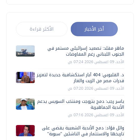
أخر الأخبار
الأكثر قراءة
ماهر مقلد: تصعيد إسرائيلي مستمر في
الجنوب اللبناني رغم المفاوضات
الأحد، 09 اغسطس 2026 07:24 ص
د. القليوبي: 404 آبار استكشافية جديدة لتعزيز
قدرات مصر من الزيت والغاز
الأحد، 09 اغسطس 2026 07:20 ص
ياسر رجب: دمج بتروجت ومنتخب السويس يدعم
الأندية الجماهيرية
الأحد، 09 اغسطس 2026 07:16 ص
وائل فؤاد: دمج الأندية الشعبية يقضي على
تاريخها والاستثمار في الناشئين "سبوبة"