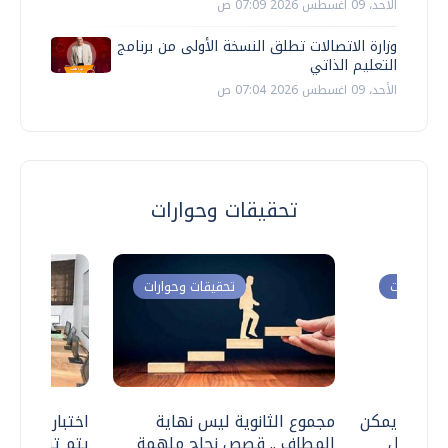
الأحد، 09 اغسطس 2026 07:09 ص
وزارة الاتصالات تطلق النسخة الأولى من برنامج
التعليم الذاتي
الأحد، 09 اغسطس 2026 07:04 ص
تحقيقات وحوارات
ت وحوارات
تحقيقات وحوارات
 .. هل يمكن
مجموع الثانوية ليس نهاية
اختبارات القد
ف نتعامل
المطاف .. قصص نجاح ملهمة
يتم تنظيمها 