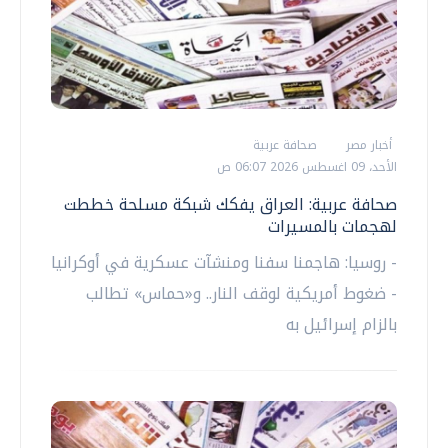
أخبار مصر
صحافة عربية
الأحد، 09 اغسطس 2026 06:07 ص
صحافة عربية: العراق يفكك شبكة مسلحة خططت
لهجمات بالمسيرات
- روسيا: هاجمنا سفنا ومنشآت عسكرية في أوكرانيا
- ضغوط أمريكية لوقف النار.. و«حماس» تطالب
بالزام إسرائيل به