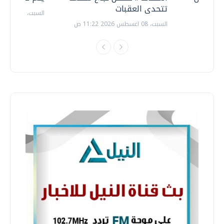
تتحدى العقبات
السبت، 18 يوليو 2026 09:22 ص
السبت، 08 اغسطس 2026 11:22 ص