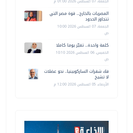
الجمعة، 07 اغسطس 2026 01:00 م
المصريات بالخارج... قوة مصر التي
تتجاوز الحدود
الجمعة، 07 اغسطس 2026 10:00
ص
كلمة واحدة... تغيّر يوما كاملا
الخميس، 06 اغسطس 2026 10:10
ص
فك شفرات الساركوبينيا.. نحو عضلات
لا تشيخ
الأربعاء، 05 اغسطس 2026 12:00 م