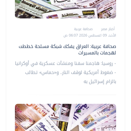
أخبار مصر
صحافة عربية
الأحد، 09 اغسطس 2026 06:07 ص
صحافة عربية: العراق يفكك شبكة مسلحة خططت
لهجمات بالمسيرات
- روسيا: هاجمنا سفنا ومنشآت عسكرية في أوكرانيا
- ضغوط أمريكية لوقف النار.. و«حماس» تطالب
بالزام إسرائيل به