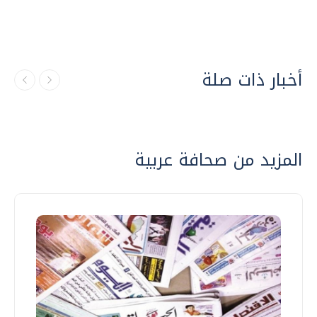
أخبار ذات صلة
المزيد من صحافة عربية