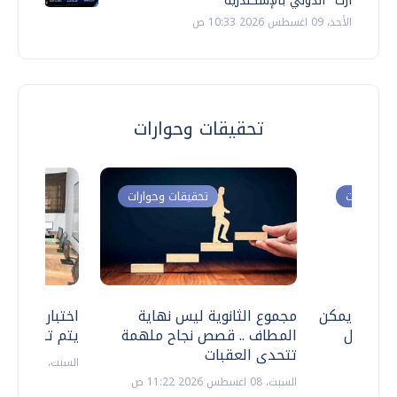
آرت" الدولي بالإسكندرية
الأحد، 09 اغسطس 2026 10:33 ص
تحقيقات وحوارات
ت وحوارات
تحقيقات وحوارات
 .. هل يمكن
مجموع الثانوية ليس نهاية
اختبارات القد
ف نتعامل
المطاف .. قصص نجاح ملهمة
يتم تنظيمها 
تتحدى العقبات
السبت، 18 يوليو 2026 09:22 ص
السبت، 08 اغسطس 2026 11:22 ص