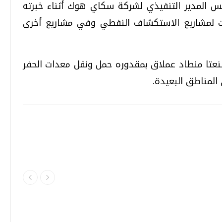
فكار بيتر جيس المدير التنفيذي لشركة سكاي هوك أثناء خبرته
يات لمشاريع الاستكشاف النفطي وفي مشاريع أخرى
تا منطاد عملاق بمقدوره حمل ونقل معدات الحفر
 المناطق البعيدة.