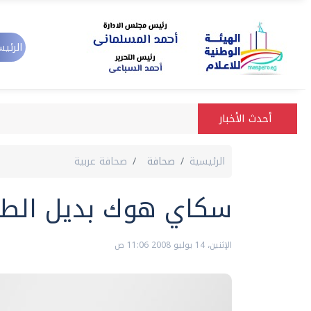
الرئيس
أحدث الأخبار
الرئيسية
صحافة
صحافة عربية
سكاي هوك بديل الطائ
الإثنين، 14 يوليو 2008 11:06 ص