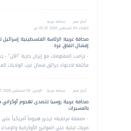
أخبار مصر
صحافة عربية
الثلاثاء، 04 اغسطس 2026 05:25 ص
صحافة عربية: الرئاسة الفلسطينية: إسرائيل ت
إفشال اتفاق غزة
- ترامب: المفاوضات مع إيران جارية "الآن" - ج
مكثفة لاحتواء حرائق شمال غرب الولايات الم
أخبار مصر
صحافة عربية
الإثنين، 03 اغسطس 2026 06:17 ص
صحافة عربية: روسيا تتصدى لهجوم أوكراني 
بالمسيرات
- «صفقة مرتقبة» ترجئ هجوماً أمريكياً على إي
ضربات ليلية على الموانئ الأوكرانية والإمدادا