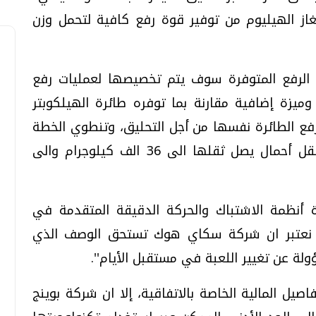
غاز الهيليوم من توفير قوة رفع كافية لتحمل وزن
 الرفع المتوفرة سوف يتم تخصيصها لعمليات رفع
ً وميزة إضافية مقارنة بما توفره طائرة الهيلكوبتر
ع الطائرة نفسها من أجل التحليق، وتنطوي الخطة
على أن تتمكن هذه السفينة الجوية من نقل أحمال يصل ثقلها الى 36 الف كيلوجرام والى
أنظمة الاشتباك والحركة الدقيقة المتقدمة في
ننا نعتبر ان شركة سكاي هوك تستحق الوصف الذي
لة عن تغيير اللعبة في مستقبل الأيام''.
يل المالية الخاصة بالاتفاقية، إلا ان شركة بوينج