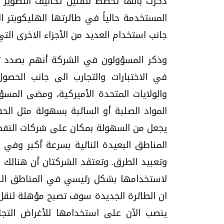
ذكرت بأنها تخطط لتقليل تكاليف التطوير ا
المستخدمة حالياً في طائرتها الهليكوبتر 
جانب استخدام العديد من الأجزاء الاخرى ال
وذكر المسؤولون في الشركة أنهم بصدد ت
في الاختبارات والتجارب الى جانب الحص
والولايات المتحدة الأميركية، ومضى المس
المواد الصلبة أو السائبة بسهولة مثل ال
يجعل من السهولة بمكان على شركات النفط
المناطق البعيدة النائية بسرعة أكبر وفي ن
لاستخدامها بشكل رئيسي في المناطق النائي
ان الطائرة الجديدة سوف تصبح مؤهلة لنقل 
ينصب الآن على استخدامها للأغراض التجا