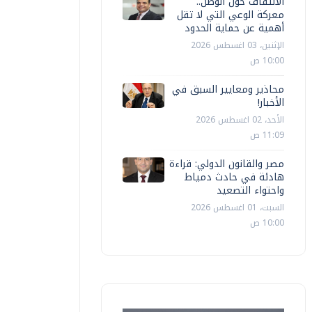
الالتفاف حول الوطن..
معركة الوعي التي لا تقل
أهمية عن حماية الحدود
الإثنين، 03 اغسطس 2026
10:00 ص
محاذير ومعايير السبق في
الأخبار!
الأحد، 02 اغسطس 2026
11:09 ص
مصر والقانون الدولي: قراءة
هادئة في حادث دمياط
واحتواء التصعيد
السبت، 01 اغسطس 2026
10:00 ص