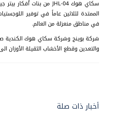
سكاي هوك JHL-04 من بنات أ
الممتدة لثلاثين عاماً في توفير اللوجست
في مناطق منعزلة من العالم.
شركة بوينج وشركة سكاي هوك الكندية صنع
والتعدين وقطع الأخشاب الثقيلة الأوزان الى
أخبار ذات صلة