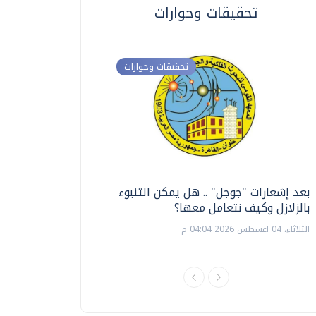
تحقيقات وحوارات
تحقيقات وحوارات
بعد إشعارات "جوجل" .. هل يمكن التنبوء
ترشيدا للمياه والطاق
بالزلازل وكيف نتعامل معها؟
السويس تبتكر نظام ر
الشمسية
الثلاثاء، 04 اغسطس 2026 04:04 م
الثلاثاء، 14 يوليو 2026 06:11 م