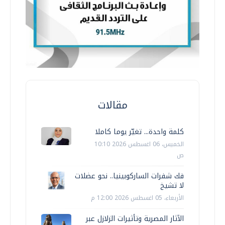
مقالات
كلمة واحدة... تغيّر يوما كاملا
الخميس، 06 اغسطس 2026 10:10
ص
فك شفرات الساركوبينيا.. نحو عضلات
لا تشيخ
الأربعاء، 05 اغسطس 2026 12:00 م
الآثار المصرية وتأثيرات الزلازل عبر