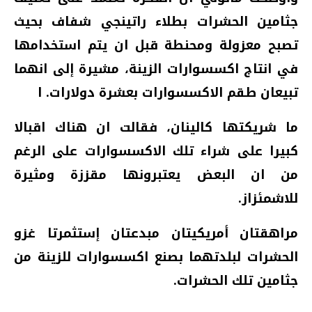
جثامين الحشرات بطلاء راتينجي شفاف بحيث
تصبح معزولة ومحنطة قبل ان يتم استخدامها
في انتاج اكسسوارات الزينة، مشيرة إلى انهما
تبيعان طقم الاكسسوارات بعشرة دولارات. ا
ما شريكتها كالينان، فقالت ان هناك اقبالا
كبيرا على شراء تلك الاكسسوارات على الرغم
من ان البعض يعتبرونها مقززة ومثيرة
للاشمئزاز.
مراهقتان أمريكيتان مبدعتان إستثمرتا غزو
الحشرات لبلدتهما بصنع اكسسوارات للزينة من
جثامين تلك الحشرات.