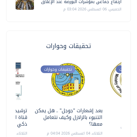
ارتفاع جماعي بمؤشرات البورصة عند الإغلاق
الخميس، 06 اغسطس 2026 03:04 م
تحقيقات وحوارات
ت وحوارات
تحقيقات وحوارات
معي ..
بعد إشعارات "جوجل" .. هل يمكن
ترشيدا للمياه
التنبوء بالزلازل وكيف نتعامل
قناة السويس 
معها؟
ذكي بالطاقة
الثلاثاء، 04 اغسطس 2026 04:04 م
الثلاثاء، 14 يوليو 2026 06:11 م