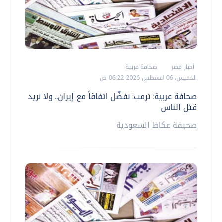
أخبار مصر
صحافة عربية
الخميس، 06 اغسطس 2026 06:22 ص
صحافة عربية: ترمب: نفضّل اتفاقاً مع إيران.. ولا نريد
قتل الناس
صحيفة عكاظ السعودية