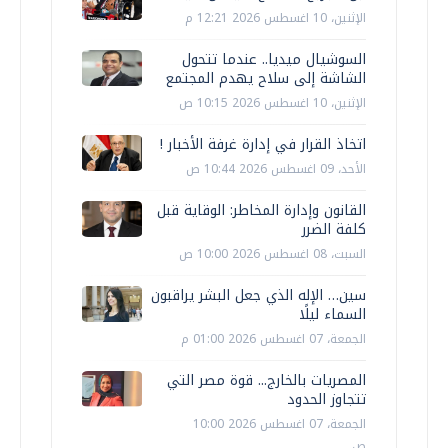
الإثنين، 10 اغسطس 2026 12:21 م
السوشيال ميديا.. عندما تتحول
الشاشة إلى سلاح يهدم المجتمع
الإثنين، 10 اغسطس 2026 10:15 ص
اتخاذ القرار في إدارة غرفة الأخبار !
الأحد، 09 اغسطس 2026 10:44 ص
القانون وإدارة المخاطر: الوقاية قبل
كلفة الضرر
السبت، 08 اغسطس 2026 10:00 ص
سين… الإله الذي جعل البشر يراقبون
السماء ليلًا
الجمعة، 07 اغسطس 2026 01:00 م
المصريات بالخارج... قوة مصر التي
تتجاوز الحدود
الجمعة، 07 اغسطس 2026 10:00
ص