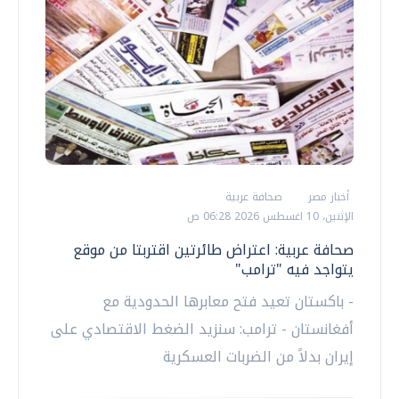
أخبار مصر
صحافة عربية
الإثنين، 10 اغسطس 2026 06:28 ص
صحافة عربية: اعتراض طائرتين اقتربتا من موقع
يتواجد فيه "ترامب"
- باكستان تعيد فتح معابرها الحدودية مع
أفغانستان - ترامب: سنزيد الضغط الاقتصادي على
إيران بدلاً من الضربات العسكرية