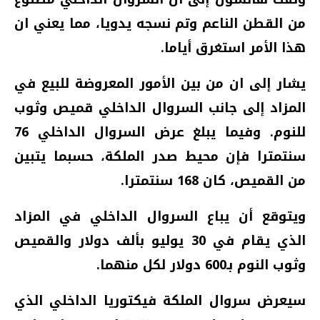
من القطن الناعم وتم نسجه يدويا، مما يعني ان
هذا الأمر استغرق أياما.
يشار إلى ان من بين الأمور المعروضة للبيع في
المزاد إلى جانب السروال الداخلي قميص وثوب
للنوم. وفيما يبلغ عرض السروال الداخلي 76
سنتمترا فإن محيط صدر الملكة، حسبما يتبين
من القميص، كان 168 سنتمترا.
ويتوقع أن يباع السروال الداخلي في المزاد
الذي يقام في 30 يوليو بألف دولار والقميص
وثوب النوم بـ600 دولار لكل منهما.
سيعرض سروال الملكة فيكتوريا الداخلي الذي