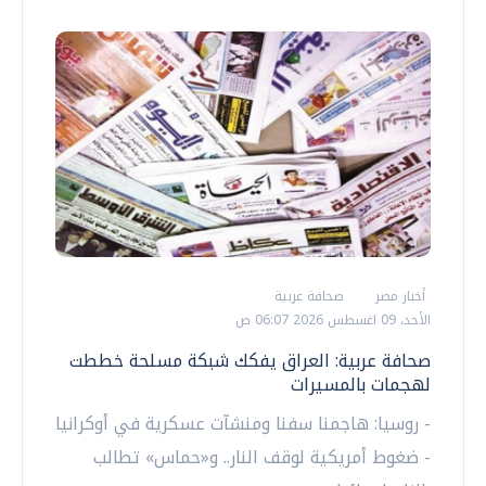
أخبار مصر
صحافة عربية
الأحد، 09 اغسطس 2026 06:07 ص
صحافة عربية: العراق يفكك شبكة مسلحة خططت
لهجمات بالمسيرات
- روسيا: هاجمنا سفنا ومنشآت عسكرية في أوكرانيا
- ضغوط أمريكية لوقف النار.. و«حماس» تطالب