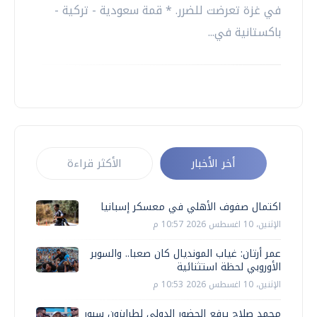
في غزة تعرضت للضرر. * قمة سعودية - تركية -
باكستانية في...
أخر الأخبار
الأكثر قراءة
اكتمال صفوف الأهلي في معسكر إسبانيا
الإثنين، 10 اغسطس 2026 10:57 م
عمر أرتان: غياب المونديال كان صعبا.. والسوبر
الأوروبي لحظة استثنائية
الإثنين، 10 اغسطس 2026 10:53 م
محمد صلاح يرفع الحضور الدولي لطرابزون سبور