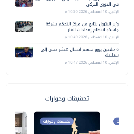
في الدوري التركي
الإثنين، 10 اغسطس 2026 10:50 م
وزير البترول يتابع من مركز التحكم بشركة
جاسكو انتظام إمدادات الغاز
الإثنين، 10 اغسطس 2026 10:49 م
6 ملايين يورو تحسم انتقال هيثم حسن إلى
سيلتيك
الإثنين، 10 اغسطس 2026 10:47 م
تحقيقات وحوارات
ت وحوارات
تحقيقات وحوارات