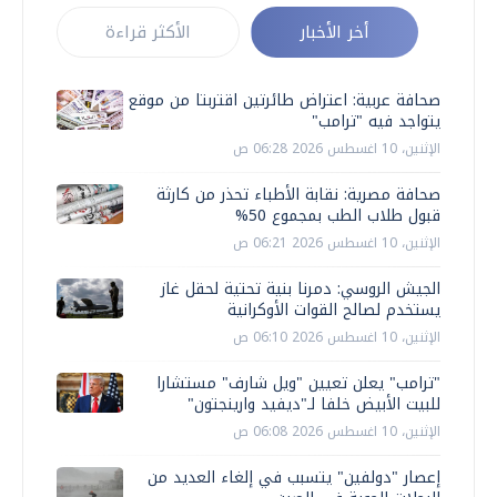
أخر الأخبار
الأكثر قراءة
صحافة عربية: اعتراض طائرتين اقتربتا من موقع
يتواجد فيه "ترامب"
الإثنين، 10 اغسطس 2026 06:28 ص
صحافة مصرية: نقابة الأطباء تحذر من كارثة
قبول طلاب الطب بمجموع 50%
الإثنين، 10 اغسطس 2026 06:21 ص
الجيش الروسي: دمرنا بنية تحتية لحقل غاز
يستخدم لصالح القوات الأوكرانية
الإثنين، 10 اغسطس 2026 06:10 ص
"ترامب" يعلن تعيين "ويل شارف" مستشارا
للبيت الأبيض خلفا لـ"ديفيد وارينجتون"
الإثنين، 10 اغسطس 2026 06:08 ص
إعصار "دولفين" يتسبب في إلغاء العديد من