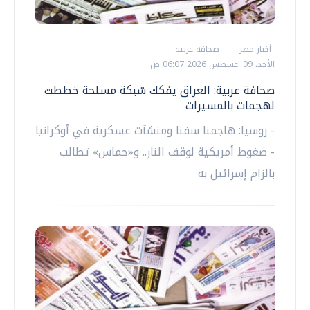
أخبار مصر
صحافة عربية
الأحد، 09 اغسطس 2026 06:07 ص
صحافة عربية: العراق يفكك شبكة مسلحة خططت
لهجمات بالمسيرات
- روسيا: هاجمنا سفنا ومنشآت عسكرية في أوكرانيا
- ضغوط أمريكية لوقف النار.. و«حماس» تطالب
بالزام إسرائيل به