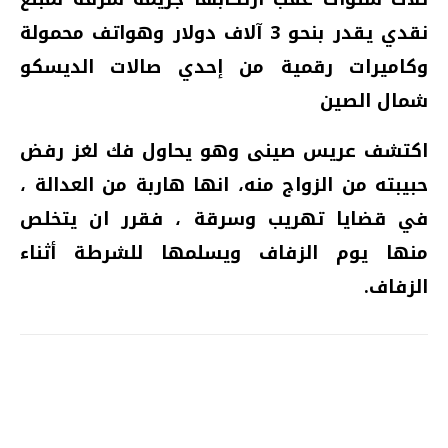
نقدي يقدر بنحو 3 آلاف دولار وهواتف محمولة
وكاميرات رقمية من إحدي صالات الديسكو
شمال الصين
اكتشف عريس صينى وهو يحاول فك لغز رفض
حبيبته من الزواج منه، انها هاربة من العدالة ،
في قضايا تهريب وسرقة ، فقرر ان يتخلص
منها يوم الزفاف ويسلمها للشرطة أثناء
الزفاف.