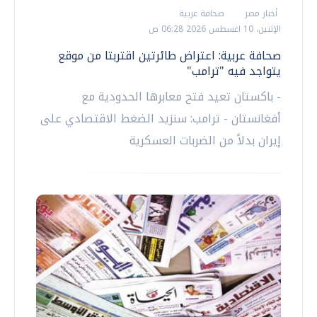
أخبار مصر
صحافة عربية
الإثنين، 10 اغسطس 2026 06:28 ص
صحافة عربية: اعتراض طائرتين اقتربتا من موقع
يتواجد فيه "ترامب"
- باكستان تعيد فتح معابرها الحدودية مع
أفغانستان - ترامب: سنزيد الضغط الاقتصادي على
إيران بدلاً من الضربات العسكرية