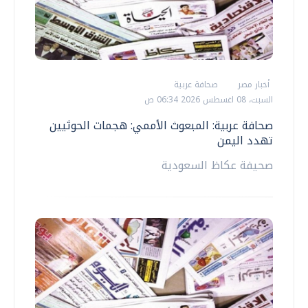
أخبار مصر
صحافة عربية
السبت، 08 اغسطس 2026 06:34 ص
صحافة عربية: المبعوث الأممي: هجمات الحوثيين
تهدد اليمن
صحيفة عكاظ السعودية