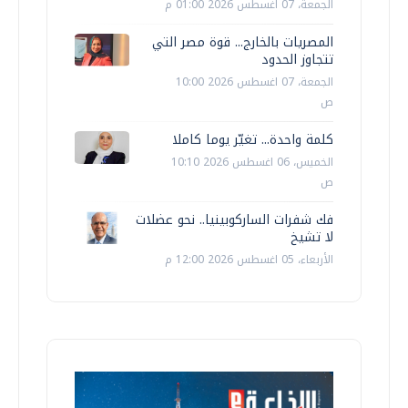
الجمعة، 07 اغسطس 2026 01:00 م
المصريات بالخارج... قوة مصر التي
تتجاوز الحدود
الجمعة، 07 اغسطس 2026 10:00
ص
كلمة واحدة... تغيّر يوما كاملا
الخميس، 06 اغسطس 2026 10:10
ص
فك شفرات الساركوبينيا.. نحو عضلات
لا تشيخ
الأربعاء، 05 اغسطس 2026 12:00 م