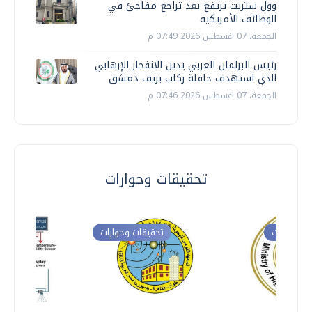
وول ستريت ترتفع بعد تراجع مفاجئ في
الوظائف الأمريكية
الجمعة، 07 اغسطس 2026 07:49 م
رئيس البرلمان العربي يدين الانفجار الإرهابي
الذي استهدف حافلة ركاب بريف دمشق
الجمعة، 07 اغسطس 2026 07:46 م
تحقيقات وحوارات
ت وحوارات
تحقيقات وحوارات