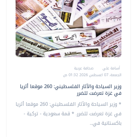
أسامة علي
صحافة عربية
الجمعة، 07 اغسطس 2026 01:32 ص
وزير السياحة والآثار الفلسطيني: 260 موقعا أثريا
في غزة تعرضت للضرر
* وزير السياحة والآثار الفلسطيني: 260 موقعا أثريا
في غزة تعرضت للضرر. * قمة سعودية - تركية -
باكستانية في...