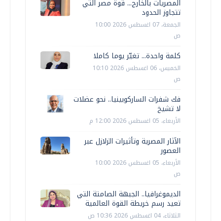
المصريات بالخارج... قوة مصر التي
تتجاوز الحدود
الجمعة، 07 اغسطس 2026 10:00
ص
كلمة واحدة... تغيّر يوما كاملا
الخميس، 06 اغسطس 2026 10:10
ص
فك شفرات الساركوبينيا.. نحو عضلات
لا تشيخ
الأربعاء، 05 اغسطس 2026 12:00 م
الآثار المصرية وتأثيرات الزلازل عبر
العصور
الأربعاء، 05 اغسطس 2026 10:00
ص
الديموغرافيا.. الجبهة الصامتة التي
تعيد رسم خريطة القوة العالمية
الثلاثاء، 04 اغسطس 2026 10:36 ص