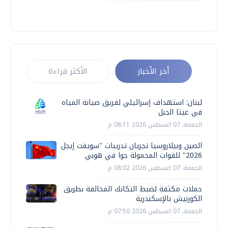
أخر الأخبار
الأكثر قراءة
لبنان: استهداف إسرائيلي لفريق صيانة المياه
في عيتا الجبل
الجمعة، 07 اغسطس 2026 08:11 م
الصين وبيلاروسيا تجريان تدريبات "سويفت إيجل
2026" للقوات المحمولة جوا في هوبي
الجمعة، 07 اغسطس 2026 08:02 م
حملات مكثفة لضبط التكاتك المخالفة بطريق
الكورنيش بالإسكندرية
الجمعة، 07 اغسطس 2026 07:50 م