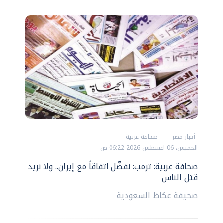
أخبار مصر
صحافة عربية
الخميس، 06 اغسطس 2026 06:22 ص
صحافة عربية: ترمب: نفضّل اتفاقاً مع إيران.. ولا نريد
قتل الناس
صحيفة عكاظ السعودية