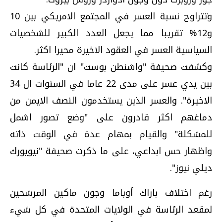
وتتراوح نسبة العسر في المجتمع الامريكي بين 10
و12% تقريبا مما يجعل العدد الكبير للشخصيات
السياسية العسر في العقود الاخيرة محيرا اكثر.
وكشفت صحيفة "واشنطن بوست" ان "الرئاسة كانت
بين يدي عسر على مدى 22 عاما في السنوات ال 34
الاخيرة". والعسر الذين يستخدمون النصف الايمن من
دماغهم اكثر قادرون على "وضع تصور اشمل
للمشكلة" والقيام بمهام عدة في الوقت ذاته
واظهار حس ابداعي، على ما ذكرت صحيفة "نيويورك
ديلي نيوز".
رغم اختلاف باراك أوباما وجون ماكين المرشحين
لمقعد الرئاسة في الولايات المتحدة في كل شيء