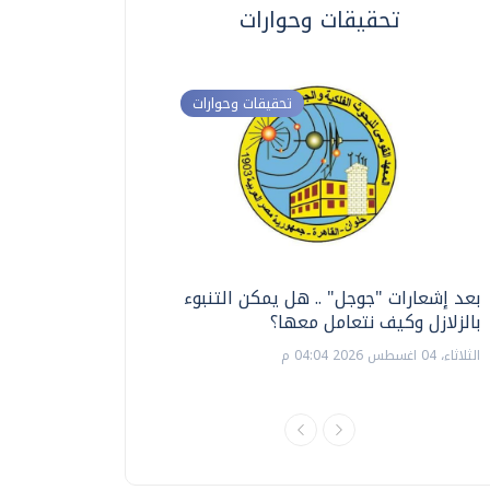
تحقيقات وحوارات
تحقيقات وحوارات
بعد إشعارات "جوجل" .. هل يمكن التنبوء
ترشيدا للمياه والطاق
بالزلازل وكيف نتعامل معها؟
السويس تبتكر نظام ر
الشمسية
الثلاثاء، 04 اغسطس 2026 04:04 م
الثلاثاء، 14 يوليو 2026 06:11 م