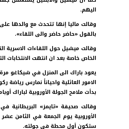
اليهم.
وقالت ماليا إنها تتحدث مع والدها عل
بالقول «حاضر حاضر والى اللقاء».
وقالت ميشيل حول اللقاءات الاسرية التي
الخاص خاصة بعد ان انتهت الانتخابات ال
يعود باراك الى المنزل في شيكاغو مرة
الامور العائلية واحياناً نمارس رياضة ر
بدأت ملامح الجولة الأوروبية لباراك أوبا
وقالت صحيفة «تايمز» البريطانية في 
الأوروبية يوم الجمعة في الثامن عشر م
ستكون أول محطة في جولته.