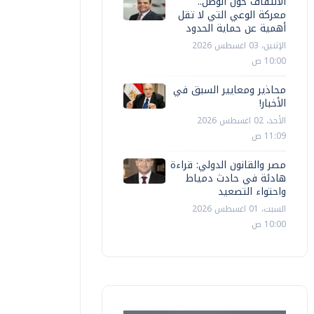
الالتفاف حول الوطن..
معركة الوعي التي لا تقل
أهمية عن حماية الحدود
الإثنين، 03 اغسطس 2026
10:00 ص
محاذير ومعايير السبق في
الأخبار!
الأحد، 02 اغسطس 2026
11:09 ص
مصر والقانون الدولي: قراءة
هادئة في حادث دمياط
واحتواء التصعيد
السبت، 01 اغسطس 2026
10:00 ص