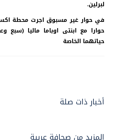
لبرلين.
في حوار غير مسبوق اجرت محطة اكسس 
حوارا مع ابنتى اوباما ماليا (سبع
حياتهما الخاصة
أخبار ذات صلة
المزيد من صحافة عربية