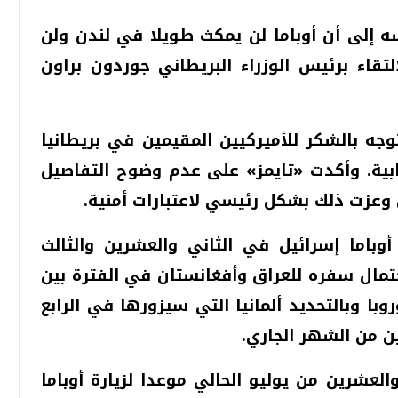
 إلى أن أوباما لن يمكث طويلا في لندن ولن
قاء برئيس الوزراء البريطاني جوردون براون
وجه بالشكر للأميركيين المقيمين في بريطانيا
بية. وأكدت «تايمز» على عدم وضوح التفاصيل
ن وعزت ذلك بشكل رئيسي لاعتبارات أمنية.
باما إسرائيل في الثاني والعشرين والثالث
حتمال سفره للعراق وأفغانستان في الفترة بين
وبا وبالتحديد ألمانيا التي سيزورها في الرابع
 من الشهر الجاري.
العشرين من يوليو الحالي موعدا لزيارة أوباما