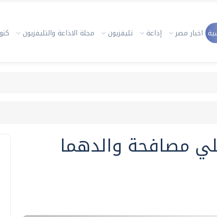
ية
اخبار مصر
إذاعة
تليفزيون
مجلة الاذاعة والتليفزيون
كنوز
 علي مصافحة والدهما