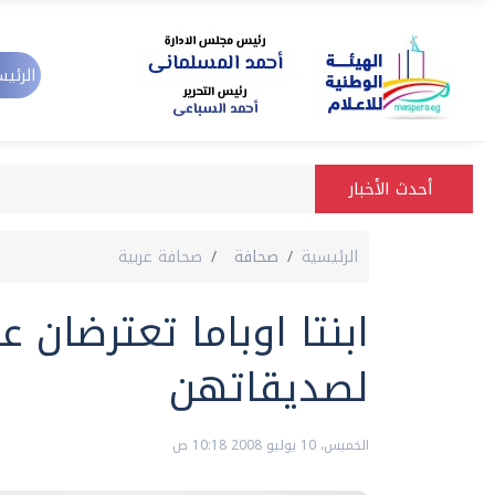
الرئيس
أحدث الأخبار
الرئيسية
صحافة
صحافة عربية
ابنتا اوباما تعترضان
لصديقاتهن
الخميس، 10 يوليو 2008 10:18 ص