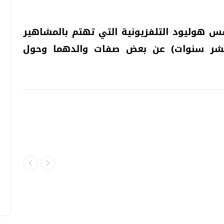
هوليود التلفزيونية التي تهتم بالمشاهير
 وعشر سنوات) عن بعض صفات والدهما وحول