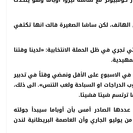
ى الهاتف، لكن ساشا الصغيرة قالت انها تكتفي
 تجري في ظل الحملة الانتخابية: «لدينا وقتنا
تمهيدية.
 في الاسبوع على الأقل ونمضي وقتاً في تدبير
كوب الدراجات او السباحة ولعب التنس». الى ذلك،
ما ترتسم شيئا فشيئا.
عددها الصادر أمس بأن أوباما سيبدأ جولته
ن يوليو الجاري وأن العاصمة البريطانية لندن