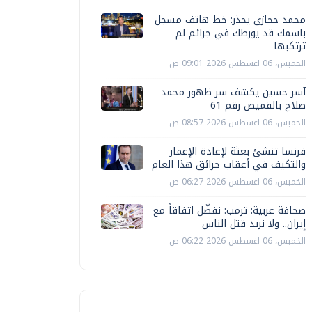
محمد حجازي يحذر: خط هاتف مسجل
باسمك قد يورطك في جرائم لم
ترتكبها
الخميس، 06 اغسطس 2026 09:01 ص
آسر حسين يكشف سر ظهور محمد
صلاح بالقميص رقم 61
الخميس، 06 اغسطس 2026 08:57 ص
فرنسا تنشئ بعثة لإعادة الإعمار
والتكيف في أعقاب حرائق هذا العام
الخميس، 06 اغسطس 2026 06:27 ص
صحافة عربية: ترمب: نفضّل اتفاقاً مع
إيران.. ولا نريد قتل الناس
الخميس، 06 اغسطس 2026 06:22 ص