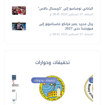
الياباني تومياسو إلى "كريستال بالاس"
الجمعة، 07 اغسطس 2026 08:45 م
ريال مدريد يعير فرانكو ماستانتونو إلى
فيورنتينا حتى 2027
الجمعة، 07 اغسطس 2026 08:42 م
تحقيقات وحوارات
ت وحوارات
تحقيقات وحوارات