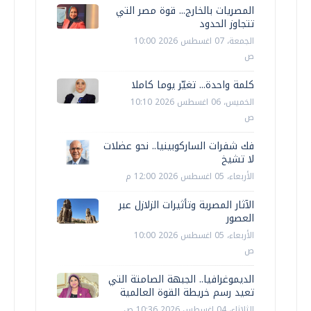
المصريات بالخارج... قوة مصر التي
تتجاوز الحدود
الجمعة، 07 اغسطس 2026 10:00
ص
كلمة واحدة... تغيّر يوما كاملا
الخميس، 06 اغسطس 2026 10:10
ص
فك شفرات الساركوبينيا.. نحو عضلات
لا تشيخ
الأربعاء، 05 اغسطس 2026 12:00 م
الآثار المصرية وتأثيرات الزلازل عبر
العصور
الأربعاء، 05 اغسطس 2026 10:00
ص
الديموغرافيا.. الجبهة الصامتة التي
تعيد رسم خريطة القوة العالمية
الثلاثاء، 04 اغسطس 2026 10:36 ص