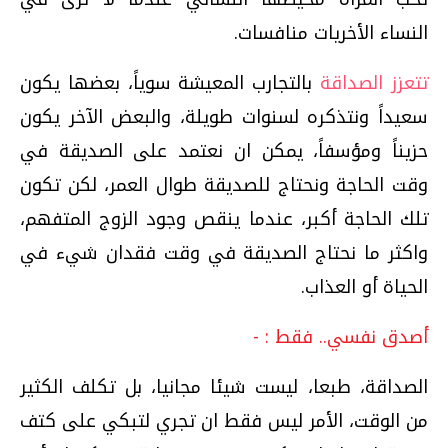
النساء الأخريات منافسات.
تتعزز الصداقة
بالتجارب المعيشة سوياً، بعضها يكون
سعيداً ونتذكره لسنوات طويلة، والبعض الآخر يكون
حزيناً ومؤسفاً، يمكن ان نعتمد على الصديقة في
وقت الحاجة ونحتاج للصديقة طوال العمر، لكن تكون
تلك الحاجة أكبر، عندما ينقص وجود الزوج المتفهم،
واكثر ما نحتاج الصديقة في وقت فقدان شيء في
الحياة أو العذاب.
أصدق نفسي.. فقط : -
الصداقة، طبعا، ليست شيئا مجانيا، بل تكلف الكثير
من الوقت، الأمر ليس فقط ان تجري لتبكي على كتف