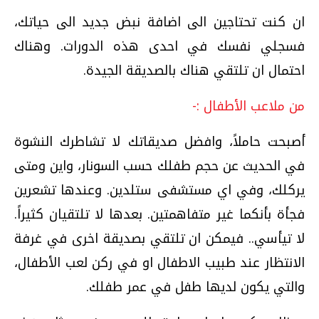
ان كنت تحتاجين الى اضافة نبض جديد الى حياتك،
فسجلي نفسك في احدى هذه الدورات. وهناك
احتمال ان تلتقي هناك بالصديقة الجيدة.
من ملاعب الأطفال :-
أصبحت حاملاً، وافضل صديقاتك لا تشاطرك النشوة
في الحديث عن حجم طفلك حسب السونار، واين ومتى
يركلك، وفي اي مستشفى ستلدين. وعندها تشعرين
فجأة بأنكما غير متفاهمتين. بعدها لا تلتقيان كثيراً.
لا تيأسي.. فيمكن ان تلتقي بصديقة اخرى في غرفة
الانتظار عند طبيب الاطفال او في ركن لعب الأطفال،
والتي يكون لديها طفل في عمر طفلك.