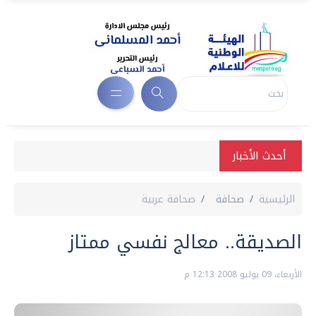
أحدث الأخبار
الرئيسية
صحافة
صحافة عربية
الصديقة.. معالج نفسي ممتاز
الأربعاء، 09 يوليو 2008 12:13 م