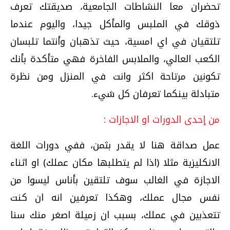
تحضران معا النشاطات الجامعية، صديقتك تعرف
ذوقك في الملبس والمأكل جيدا، واليوم عندما
تلتقيان في اي امسية، حيث تذهبان وأنتما تلبسان
الكعب العالي، والملابس الفاخرة فهي متأكدة بأنك
تكونين مرتاحة اكثر وانت في المنزل ومن نظرة
متبادلة بينكما تعرفان كل شيء.
من إحدى الدورات او الاجازات :
عمل صداقة هنا لا يقدر بثمن، ففي دورات اللغة
الانكليزية مثلا (اذا لم يتطلبها مكان عملك) او اثناء
الاجازة في الغالب سوف تلتقين بأناس ليسوا من
نفس مجال عملك، وهكذا تعرفين انه ان كنت
تتعذبين في عملك، بسبب ان زميلة اصغر منك سنا