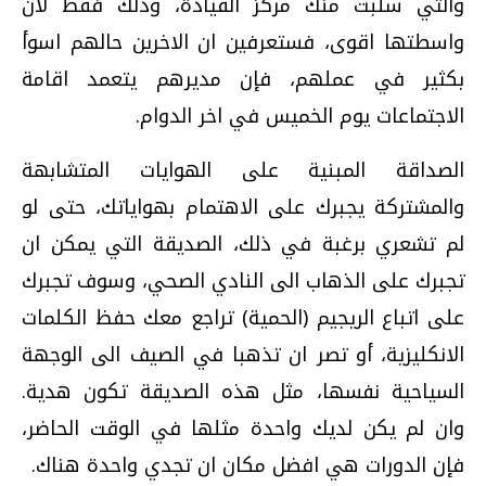
والتي سلبت منك مركز القيادة، وذلك فقط لان
واسطتها اقوى، فستعرفين ان الاخرين حالهم اسوأ
بكثير في عملهم، فإن مديرهم يتعمد اقامة
الاجتماعات يوم الخميس في اخر الدوام.
الصداقة المبنية على الهوايات المتشابهة
والمشتركة يجبرك على الاهتمام بهواياتك، حتى لو
لم تشعري برغبة في ذلك، الصديقة التي يمكن ان
تجبرك على الذهاب الى النادي الصحي، وسوف تجبرك
على اتباع الريجيم (الحمية) تراجع معك حفظ الكلمات
الانكليزية، أو تصر ان تذهبا في الصيف الى الوجهة
السياحية نفسها، مثل هذه الصديقة تكون هدية.
وان لم يكن لديك واحدة مثلها في الوقت الحاضر،
فإن الدورات هي افضل مكان ان تجدي واحدة هناك.