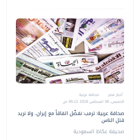
أخبار مصر
صحافة عربية
الخميس، 06 اغسطس 2026 06:22 ص
صحافة عربية: ترمب: نفضّل اتفاقاً مع إيران.. ولا نريد
قتل الناس
صحيفة عكاظ السعودية