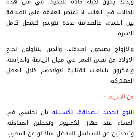
وبذلك يكون لديك مادة للحديث. في مثل هذه
الحالات في الغالب لا تقتصر العلاقة على الصداقة
بين النساء، فالصداقة عادة تتوسع لتشمل كامل
الاسرة.
والازواج يصبحون اصدقاء، والذين يتناولون نجاح
الاولاد من نفس العمر في مجال الرياضة والدراسة،
ويفكرون بالالعاب القتالية لاولادهم خلال العطل
المشتركة.
من الإنترنت -
النوع الجديد للصداقة، تكسبينه
بأن تجلسي في
المساء عند جهاز الكمبيوتر وتدخلين المحادثة،
وتتحدثين عن المسلسل المفضل مثلاً او عن المطرب.