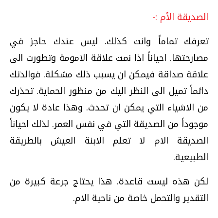
الصديقة الأم :-
تعرفك تماماً وانت كذلك. ليس عندك حاجز في
مصارحتها. احياناً اذا نمت علاقة الامومة وتطورت الى
علاقة صداقة فيمكن ان يسبب ذلك مشكلة. فوالدتك
دائماً تميل الى النظر اليك من منظور الحماية. تحذرك
من الاشياء التي يمكن ان تحدث. وهذا عادة لا يكون
موجوداً من الصديقة التي في نفس العمر. لذلك احياناً
الصديقة الام لا تعلم الابنة العيش بالطريقة
الطبيعية.
لكن هذه ليست قاعدة. هذا يحتاج جرعة كبيرة من
التقدير والتحمل خاصة من ناحية الام.