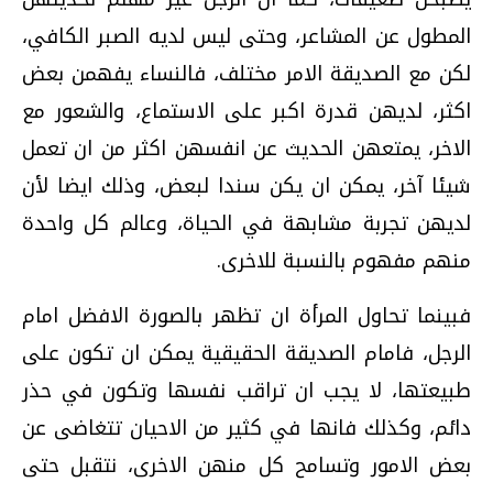
المطول عن المشاعر، وحتى ليس لديه الصبر الكافي،
لكن مع الصديقة الامر مختلف، فالنساء يفهمن بعض
اكثر، لديهن قدرة اكبر على الاستماع، والشعور مع
الاخر، يمتعهن الحديث عن انفسهن اكثر من ان تعمل
شيئا آخر، يمكن ان يكن سندا لبعض، وذلك ايضا لأن
لديهن تجربة مشابهة في الحياة، وعالم كل واحدة
منهم مفهوم بالنسبة للاخرى.
فبينما تحاول المرأة ان تظهر بالصورة الافضل امام
الرجل، فامام الصديقة الحقيقية يمكن ان تكون على
طبيعتها، لا يجب ان تراقب نفسها وتكون في حذر
دائم، وكذلك فانها في كثير من الاحيان تتغاضى عن
بعض الامور وتسامح كل منهن الاخرى، نتقبل حتى