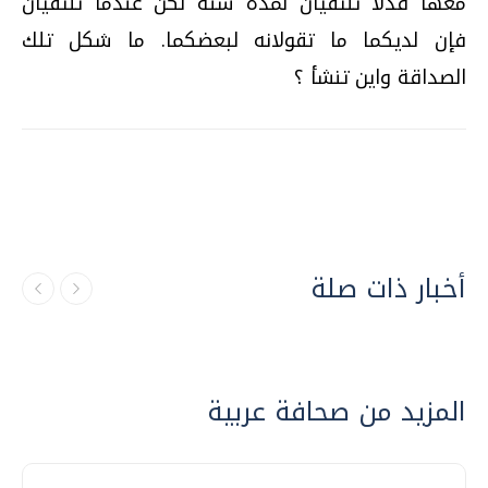
معها قدلا تلتقيان لمدة سنة لكن عندما تلتقيان
فإن لديكما ما تقولانه لبعضكما. ما شكل تلك
الصداقة واين تنشأ ؟
أخبار ذات صلة
المزيد من صحافة عربية