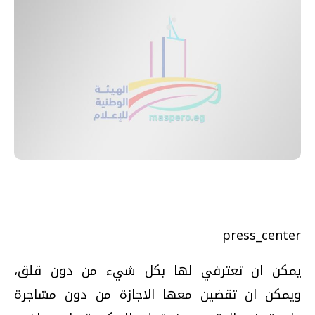
press_center
يمكن ان تعترفي لها بكل شيء من دون قلق،
ويمكن ان تقضين معها الاجازة من دون مشاجرة