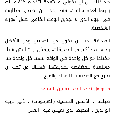
صديقتك، بل ان تكوني مستعدة لتقديم كتفك أنت
ولربما لعدة ساعات، فقد يحدث ان تصبحي مطلوبة
في اليوم الذي لا تجدين الوقت الكافي لعمل أمورك
الشخصية.
الصداقة يجب ان تكون من الجهتين ومن الأفضل
وجود عدد أكبر من الصديقات، ويمكن ان تناقش شيئا
مختلفا مع كل واحدة في الواقع ليست كل واحدة منا
مستعدة للفضفضة لصديقتها، فهناك من تحب ان
تخرج مع الصديقات للضحك والمرح.
5 عوامل تحدد الصداقة بين النساء:-
طباعنا , الأسس الجنسية (الهرمونات) , تأثير تربية
الوالدين , المحيط الذي نعيش فيه , العمر