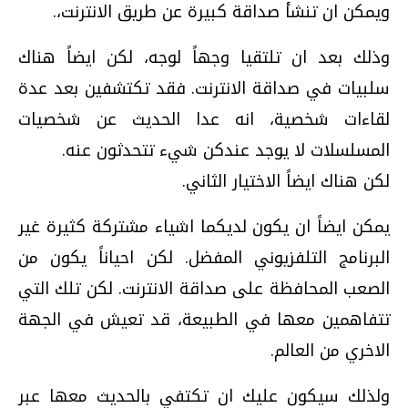
ويمكن ان تنشأ صداقة كبيرة عن طريق الانترنت،.
وذلك بعد ان تلتقيا وجهاً لوجه، لكن ايضاً هناك
سلبيات في صداقة الانترنت. فقد تكتشفين بعد عدة
لقاءات شخصية، انه عدا الحديث عن شخصيات
المسلسلات لا يوجد عندكن شيء تتحدثون عنه.
لكن هناك ايضاً الاختيار الثاني.
يمكن ايضاً ان يكون لديكما اشياء مشتركة كثيرة غير
البرنامج التلفزيوني المفضل. لكن احياناً يكون من
الصعب المحافظة على صداقة الانترنت. لكن تلك التي
تتفاهمين معها في الطبيعة، قد تعيش في الجهة
الاخري من العالم.
ولذلك سيكون عليك ان تكتفي بالحديث معها عبر