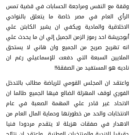
وقفة مع النفس ومراجعة الحسابات في قضية تمس
الرأي العام في مصر خاصة ما يتعلق بالنواحي
الاخلاقية والمادية ويكفي ان يشير الكابتن علي
أبوجريشة احد رموز الزمن الجميل إلي ان ما يحدث علي
انه تهريج صريح من الجميع وان هاني لا يستحق
الملايين السبعة التي دفعت للإسماعيلي رغم ان
ناديه هو المستفيد من الصفقة!!
واعتقد ان المجلس القومي للرياضة مطالب بالتدخل
الفوري لوقف المهزلة الضالع فيها الجميع طالما ان
الاتحاد غير قادر علي المهمة الصعبة في عام
الانتخابات والحد من خطورتها وحماية المال العام من
الاهدار في صفقات هزيلة لا يتقدم مردودا فنيا
حقيقيا للاندية والمنتخبات الوطنية.. واعتقد ان نتائج