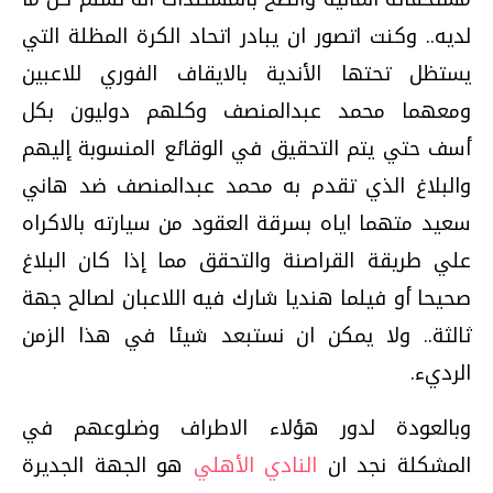
لديه.. وكنت اتصور ان يبادر اتحاد الكرة المظلة التي
يستظل تحتها الأندية بالايقاف الفوري للاعبين
ومعهما محمد عبدالمنصف وكلهم دوليون ­بكل
أسف­ حتي يتم التحقيق في الوقائع المنسوبة إليهم
والبلاغ الذي تقدم به محمد عبدالمنصف ضد هاني
سعيد متهما اياه بسرقة العقود من سيارته بالاكراه
علي طريقة القراصنة والتحقق مما إذا كان البلاغ
صحيحا أو فيلما هنديا شارك فيه اللاعبان لصالح جهة
ثالثة.. ولا يمكن ان نستبعد شيئا في هذا الزمن
الرديء.
وبالعودة لدور هؤلاء الاطراف وضلوعهم في
المشكلة نجد ان
النادي الأهلي
هو الجهة الجديرة