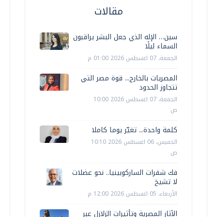
مقالات
سين… الإله الذي جعل البشر يراقبون
السماء ليلًا
الجمعة، 07 اغسطس 2026 01:00 م
المصريات بالخارج... قوة مصر التي
تتجاوز الحدود
الجمعة، 07 اغسطس 2026 10:00
ص
كلمة واحدة... تغيّر يوما كاملا
الخميس، 06 اغسطس 2026 10:10
ص
فك شفرات الساركوبينيا.. نحو عضلات
لا تشيخ
الأربعاء، 05 اغسطس 2026 12:00 م
الآثار المصرية وتأثيرات الزلازل عبر