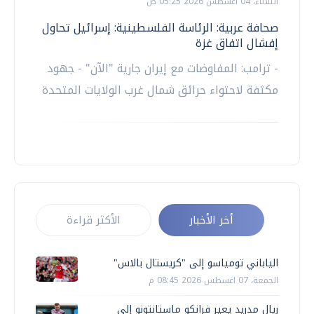
الثلاثاء، 04 اغسطس 2026 05:25 ص
صحافة عربية: الرئاسة الفلسطينية: إسرائيل تحاول
إفشال اتفاق غزة
- ترامب: المفاوضات مع إيران جارية "الآن" - جهود
مكثفة لاحتواء حرائق شمال غرب الولايات المتحدة
أخر الأخبار
الأكثر قراءة
الياباني تومياسو إلى "كريستال بالاس"
الجمعة، 07 اغسطس 2026 08:45 م
ريال مدريد يعير فرانكو ماستانتونو إلى