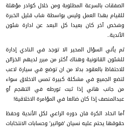
الصفقات بالسرعة المطلوبة ومن خلال كوادر مؤهلة
للقيام بهذا العمل وليس بواسطة شاب قليل الخبرة
وشخص آخر كان بعيدا كل البعد عن ادارة شئون
الأندية..
ثم يأتي السؤال المحير الا توجد في النادي إدارة
للشئون القانونية وهناك أكثر من مبرر لديهم الخزائن
للاحتفاظ بالعقود بدلا من ان توضع في سيارة لاعب
لتضع الجميع في مشكلة كبيرة تمس الاخلاق سواء
من جانب هاني ­إذا ثبت تورطه في التهجم­ أو
عبدالمنصف إذا كان ضالعا في المؤامرة الاخلاقية!
أما اتحاد الكرة فان دوره الراعي لكل الأندية وحفظ
حقوقها يحتم عليه نسيان 'فواتير' وحسابات الانتخابات