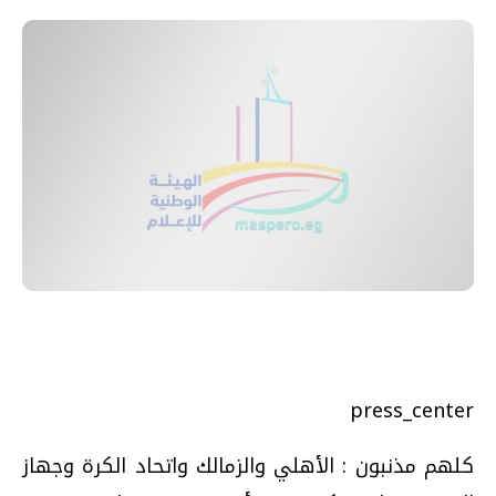
press_center
كلهم مذنبون : الأهلي والزمالك واتحاد الكرة وجهاز