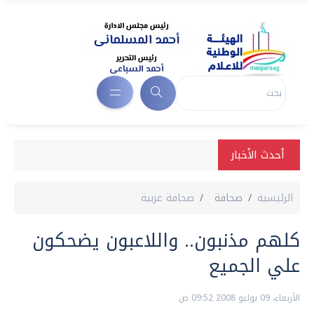
أحدث الأخبار
الرئيسية
صحافة
صحافة عربية
كلهم مذنبون.. واللاعبون يضحكون
علي الجميع
الأربعاء، 09 يوليو 2008 09:52 ص