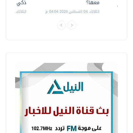
معها؟
ذكي بالطاقة
الثلاثاء، 04 اغسطس 2026 04:04 م
الثلاثاء، 14 يوليو 2026 06:11 م