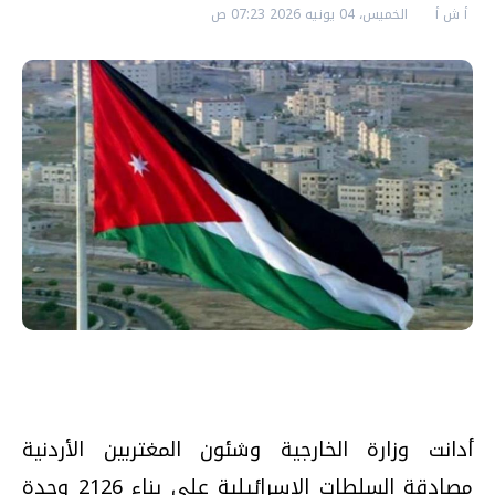
أ ش أ
الخميس، 04 يونيه 2026 07:23 ص
أدانت وزارة الخارجية وشئون المغتربين الأردنية
مصادقة السلطات الإسرائيلية على بناء 2126 وحدة