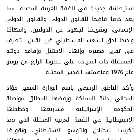
استيطانية جديدة في الضفة الغربية المحتلة، مما
يعد خرقا فاضحا للقانون الدولي والقانون الدولي
الإنساني، وتقويضا لجهود حل الدولتين، وانتهاكا
واضحا لحق الشعب الفلسطيني غير القابل للتصرف
في تقرير مصيره وإنهاء الاحتلال وإقامة دولته
المستقلة ذات السيادة على خطوط الرابع من يونيو
عام 1976 وعاصمتها القدس المحتلة.
وأكد الناطق الرسمي باسم الوزارة السفير فؤاد
المجالي إدانة المملكة ورفضها المطلق مواصلة
الحكومة الإسرائيلية مشاريعها وخططها
الاستيطانية في الضفة الغربية المحتلة التي تعد
تكريسا للاحتلال والتوسع الاستيطاني، وتقويضا