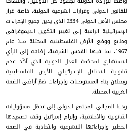
واضحا للإرادة الدولية لجهود حل الدولتين، وانتهاكا
للقانون الدولي وقرارات الشرعية الدولية، خاصة قرار
مجلس الأمن الدولي 2334 الذي يدين جميع الإجراءات
الإسرائيلية الرامية إلى تغيير التكوين الديموغرافي
وطابع ووضع الأرض الفلسطينية المحتلة منذ عام
1967، بما فيها القدس الشرقية، إضافة إلى الرأي
الاستشاري لمحكمة العدل الدولية الذي أكّد عدم
قانونية الاحتلال الإسرائيلي للأرض الفلسطينية
وبطلان بناء المستوطنات وإجراءات ضمّ أراضي الضفة
الغربية المحتلة.
ودعا المجالي المجتمع الدولي إلى تحمّل مسؤولياته
القانونية والأخلاقية، وإلزام إسرائيل وقف تصعيدها
الخطير وإجراءاتها اللاشرعية والأحادية في الضفة