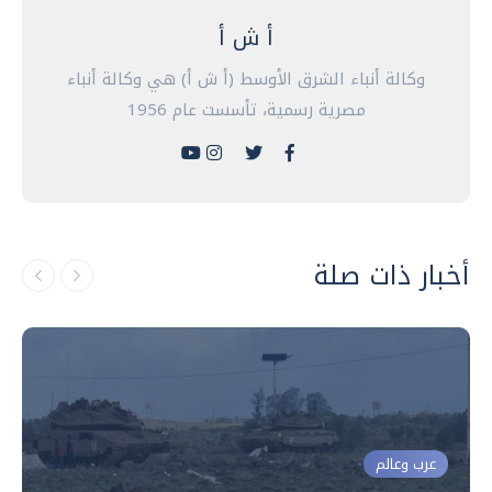
أ ش أ
وكالة أنباء الشرق الأوسط (أ ش أ) هي وكالة أنباء
مصرية رسمية، تأسست عام 1956
أخبار ذات صلة
عرب وعالم