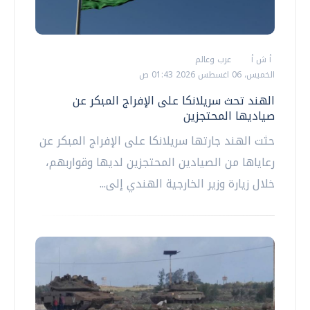
أ ش أ
عرب وعالم
الخميس، 06 اغسطس 2026 01:43 ص
الهند تحث سريلانكا على الإفراج المبكر عن
صياديها المحتجزين
حثت الهند جارتها سريلانكا على الإفراج المبكر عن
رعاياها من الصيادين المحتجزين لديها وقواربهم،
خلال زيارة وزير الخارجية الهندي إلى...