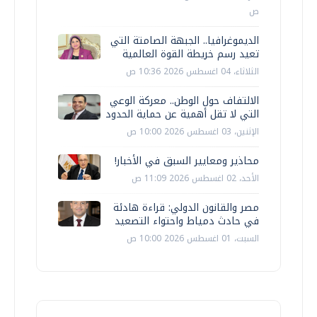
ص
الديموغرافيا.. الجبهة الصامتة التي
تعيد رسم خريطة القوة العالمية
الثلاثاء، 04 اغسطس 2026 10:36 ص
الالتفاف حول الوطن.. معركة الوعي
التي لا تقل أهمية عن حماية الحدود
الإثنين، 03 اغسطس 2026 10:00 ص
محاذير ومعايير السبق في الأخبار!
الأحد، 02 اغسطس 2026 11:09 ص
مصر والقانون الدولي: قراءة هادئة
في حادث دمياط واحتواء التصعيد
السبت، 01 اغسطس 2026 10:00 ص