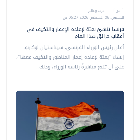
أ ش أ
عرب وعالم
الخميس، 06 اغسطس 2026 06:27 ص
فرنسا تنشئ بعثة لإعادة الإعمار والتكيف في
أعقاب حرائق هذا العام
أعلن رئيس الوزراء الفرنسي، سيباستيان لوكارنو،
إنشاء "بعثة لإعادة إعمار المناطق والتكيف معها"،
على أن تتبع مباشرةً رئاسة الوزراء، وذلك...