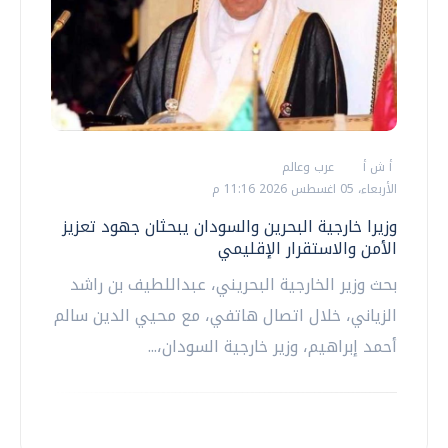
أ ش أ
عرب وعالم
الأربعاء، 05 اغسطس 2026 11:16 م
وزيرا خارجية البحرين والسودان يبحثان جهود تعزيز
الأمن والاستقرار الإقليمي
بحث وزير الخارجية البحريني، عبداللطيف بن راشد
الزياني، خلال اتصال هاتفي، مع محيي الدين سالم
أحمد إبراهيم، وزير خارجية السودان،...