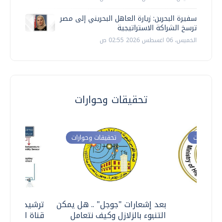
سفيرة البحرين: زيارة العاهل البحريني إلى مصر
ترسخ الشراكة الاستراتيجية
الخميس، 06 اغسطس 2026 02:55 ص
تحقيقات وحوارات
ت وحوارات
تحقيقات وحوارات
معي ..
بعد إشعارات "جوجل" .. هل يمكن
ترشيدا للمياه
التنبوء بالزلازل وكيف نتعامل
قناة السويس 