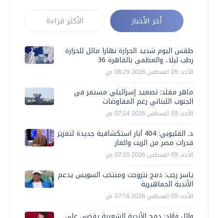
أخر الأخبار
الأكثر قراءة
طقس اليوم شديد الحرارة نهارا مائل للحرارة
رطب ليلا.. والعظمى بالقاهرة 36
الأحد، 09 اغسطس 2026 08:29 ص
ماهر مقلد: تصعيد إسرائيلي مستمر في
الجنوب اللبناني رغم المفاوضات
الأحد، 09 اغسطس 2026 07:24 ص
د. القليوبي: 404 آبار استكشافية جديدة لتعزيز
قدرات مصر من الزيت والغاز
الأحد، 09 اغسطس 2026 07:20 ص
ياسر رجب: دمج بتروجت ومنتخب السويس يدعم
الأندية الجماهيرية
الأحد، 09 اغسطس 2026 07:16 ص
وائل فؤاد: دمج الأندية الشعبية يقضي على