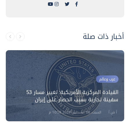
أخبار ذات صلة
عرب وعالم
القيادة المركزية الأمريكية: تغيير مسار 53
سفينة تجارية بسبب الحصار على إيران
أ ش أ
السبت، 08 اغسطس 2026 10:58 م