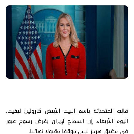
قالت المتحدثة باسم البيت الأبيض كارولين ليفيت،
اليوم الأربعاء، إن السماح لإيران بفرض رسوم عبور
في مضيق هرمز ليس موقفا مقبولا نهائيا.