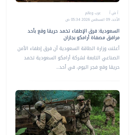
أ ش أ
عرب وعالم
الأحد، 09 اغسطس 2026 05:34 ص
السعودية: فرق الإطفاء تخمد حريقا وقع بأحد
مرافق مصفاة أرامكو بجازان
أعلنت وزارة الطاقة السعودية أن فرق إطفاء الأمن
الصناعي التابعة لشركة أرامكو السعودية تخمد
حريقا وقع فجر اليوم، في أحد...