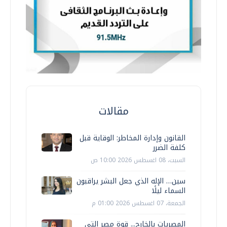
مقالات
القانون وإدارة المخاطر: الوقاية قبل
كلفة الضرر
السبت، 08 اغسطس 2026 10:00 ص
سين… الإله الذي جعل البشر يراقبون
السماء ليلًا
الجمعة، 07 اغسطس 2026 01:00 م
المصريات بالخارج... قوة مصر التي