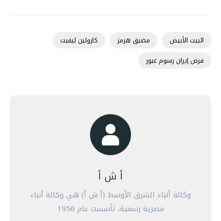
البيت الأبيض
مضيق هرمز
كارولين ليفيت
فرض إيران رسوم عبور
أ ش أ
وكالة أنباء الشرق الأوسط (أ ش أ) هي وكالة أنباء
مصرية رسمية، تأسست عام 1956