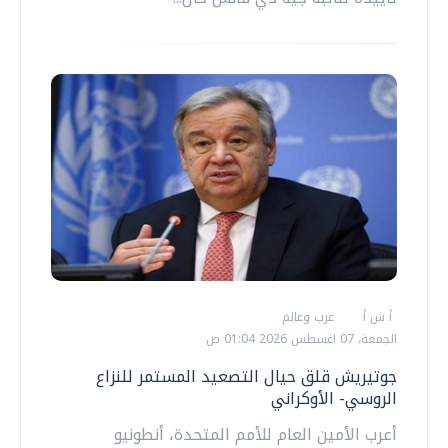
أ ش أ
عرب وعالم
الجمعة، 07 اغسطس 2026 01:04 ص
جوتيريش قلق حيال التصعيد المستمر للنزاع
الروسي- الأوكراني
أعرب الأمين العام للأمم المتحدة، أنطونيو