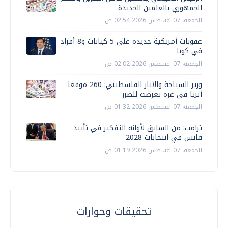
الجمهوري بالعلمين الجديدة
الجمعة، 07 اغسطس 2026 02:54 ص
عقوبات أمريكية جديدة على 5 كيانات و8 أفراد
في كوبا
الجمعة، 07 اغسطس 2026 02:02 ص
وزير السياحة والآثار الفلسطيني: 260 موقعا
أثريا في غزة تعرضت للضرر
الجمعة، 07 اغسطس 2026 01:32 ص
ترامب: من السابق لأوانه التفكير في تأييد
فانس في انتخابات 2028
الجمعة، 07 اغسطس 2026 01:19 ص
تحقيقات وحوارات