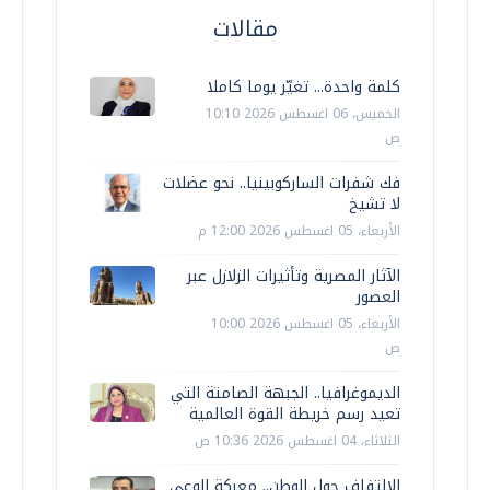
مقالات
كلمة واحدة... تغيّر يوما كاملا
الخميس، 06 اغسطس 2026 10:10
ص
فك شفرات الساركوبينيا.. نحو عضلات
لا تشيخ
الأربعاء، 05 اغسطس 2026 12:00 م
الآثار المصرية وتأثيرات الزلازل عبر
العصور
الأربعاء، 05 اغسطس 2026 10:00
ص
الديموغرافيا.. الجبهة الصامتة التي
تعيد رسم خريطة القوة العالمية
الثلاثاء، 04 اغسطس 2026 10:36 ص
الالتفاف حول الوطن.. معركة الوعي