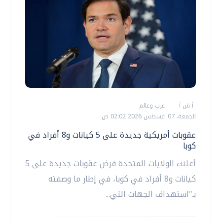
أ ش أ
عرب وعالم
الجمعة، 07 اغسطس 2026 02:02 ص
عقوبات أمريكية جديدة على 5 كيانات و8 أفراد في
كوبا
أعلنت الولايات المتحدة فرض عقوبات جديدة على 5
كيانات و8 أفراد في كوبا، في إطار ما وصفته
بـ"استهداف الجهات التي...