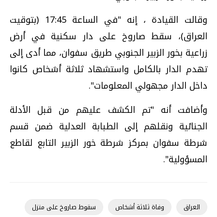
وقالت القيادة ، إنه "في الساعة 17:45 (بتوقيت
العراق)، سقط صاروخ على دار سكنية في أرض
زراعية بخور الزبير الجنوبي طريق سفوان، مما أدى إلى
تهدم الدار بالكامل واستشهاد ثلاثة أشخاص كانوا
داخل الدار مجهولي المعلومات".
وأضافت أنه "تم الكشف عليهم من قبل الأدلة
الجنائية ونقلهم إلى الطبابة العدلية ضمن قسم
شرطة سفوان بمركز شرطة خور الزبير التابع لقاطع
المسؤولية".
العراق
وفاة ثلاثة أشخاص
سقوط صاروخ على منزل