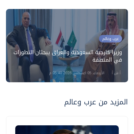
عرب وعالم
وزيرا خارجية السعودية والعراق يبحثان التطورات
في المنطقة
أ ش أ
الأربعاء، 05 اغسطس 2026 05:40 م
المزيد من عرب وعالم