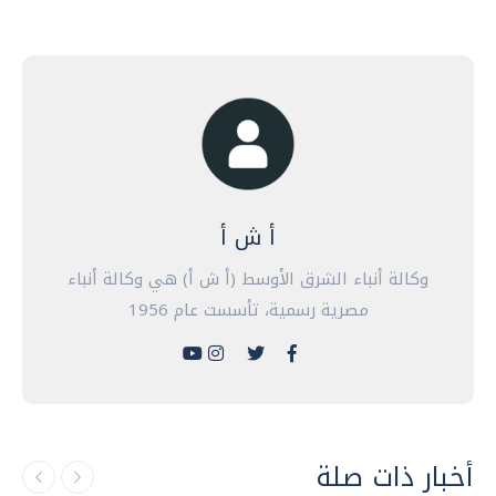
أ ش أ
وكالة أنباء الشرق الأوسط (أ ش أ) هي وكالة أنباء
مصرية رسمية، تأسست عام 1956
أخبار ذات صلة