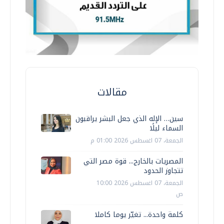
مقالات
سين… الإله الذي جعل البشر يراقبون
السماء ليلًا
الجمعة، 07 اغسطس 2026 01:00 م
المصريات بالخارج... قوة مصر التي
تتجاوز الحدود
الجمعة، 07 اغسطس 2026 10:00
ص
كلمة واحدة... تغيّر يوما كاملا