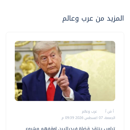
المزيد من عرب وعالم
أ ش أ
عرب وعالم
الجمعة، 07 اغسطس 2026 09:39 م
ترامب ينتقد قضاة فيدراليين لوقفهم مشروع