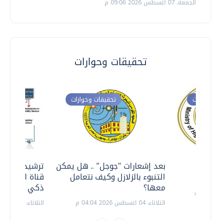
الجمعة، 07 اغسطس 2026 09:06 م
تحقيقات وحوارات
ت وحوارات
تحقيقات وحوارات
معي ..
بعد إشعارات "جوجل" .. هل يمكن
ترشيدا للمياه
التنبوء بالزلازل وكيف نتعامل
قناة السويس 
معها؟
ذكي بالطاقة
الثلاثاء، 04 اغسطس 2026 04:04 م
الثلاثاء، 14 يوليو 2026 06:11 م