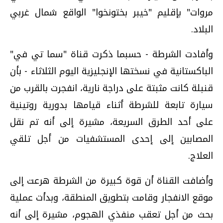
مروات" بإقليم "خيبر بختونخوا" الواقع شمال غربي
البلاد.
وأفادت الشرطة - حسبما ذكرت قناة "سما تي في"
الباكستانية في نسختها الإنجليزية اليوم الثلاثاء - بأن
قنبلة كانت مثبتة على دراجة نارية، انفجرت بالقرب من
سيارة تابعة للشرطة أثناء قيامها بدورية روتينية
على أحد الطرق السريعة، مشيرة إلى أنه تم نقل
المصابين إلى إحدى المستشفيات من أجل تلقي
العلاج.
وأضافت القناة أن قوة كبيرة من الشرطة هرعت إلى
موقع الانفجار وقامت بتطويق المنطقة، وبدأت عملية
بحث من أجل تعقب منفذي الهجوم، مشيرة إلى أنه