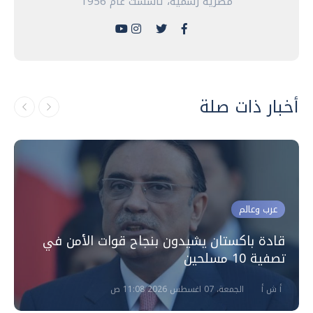
مصرية رسمية، تأسست عام 1956
أخبار ذات صلة
عرب وعالم
قادة باكستان يشيدون بنجاح قوات الأمن في
تصفية 10 مسلحين
أ ش أ
الجمعة، 07 اغسطس 2026 11:08 ص