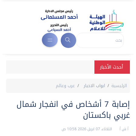
أحدث الأخبار
الرئيسية
ابواب الاخبار
عرب وعالم
إصابة 7 أشخاص في انفجار شمال
غربي باكستان
أ ش أ
الثلاثاء، 07 ابريل 2026 10:58 ص