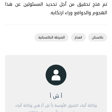
تم فتح تحقيق من أجل تحديد المسئولين عن هذا
الهجوم والدوافع وراء ارتكابه.
باكستان
انفجار
الشرطة الباكستانية
أ ش أ
وكالة أنباء الشرق الأوسط (أ ش أ) هي وكالة أنباء