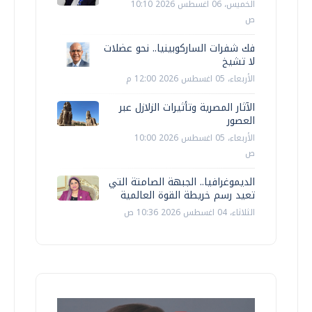
الخميس، 06 اغسطس 2026 10:10
ص
فك شفرات الساركوبينيا.. نحو عضلات
لا تشيخ
الأربعاء، 05 اغسطس 2026 12:00 م
الآثار المصرية وتأثيرات الزلازل عبر
العصور
الأربعاء، 05 اغسطس 2026 10:00
ص
الديموغرافيا.. الجبهة الصامتة التي
تعيد رسم خريطة القوة العالمية
الثلاثاء، 04 اغسطس 2026 10:36 ص