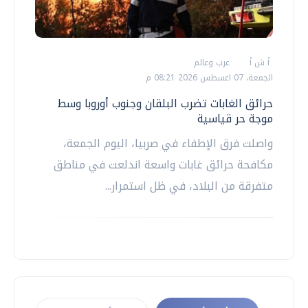
أ ش أ
عرب وعالم
الجمعة، 07 اغسطس 2026 08:21 م
حرائق الغابات تضرب البلقان وجنوب أوروبا وسط
موجة حر قياسية
واصلت فرق الإطفاء في صربيا، اليوم الجمعة،
مكافحة حرائق غابات واسعة اندلعت في مناطق
متفرقة من البلاد، في ظل استمرار...