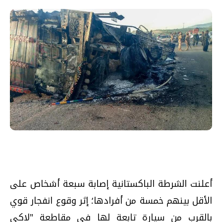
أعلنت الشرطة الباكستانية إصابة سبعة أشخاص على
الأقل بينهم خمسة من أفرادها؛ إثر وقوع انفجار قوي
بالقرب من سيارة تابعة لها في مقاطعة "لاكي