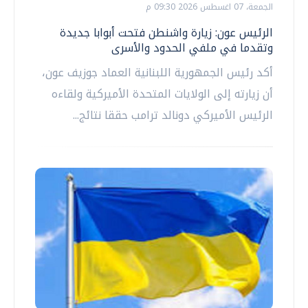
الجمعة، 07 اغسطس 2026 09:30 م
الرئيس عون: زيارة واشنطن فتحت أبوابا جديدة
وتقدما في ملفي الحدود والأسرى
أكد رئيس الجمهورية اللبنانية العماد جوزيف عون،
أن زيارته إلى الولايات المتحدة الأميركية ولقاءه
الرئيس الأميركي دونالد ترامب حققا نتائج...