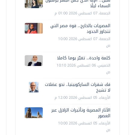
سين… الإله الذي جعل البشر يراقبون
السماء ليلًا
الجمعة، 07 اغسطس 2026 01:00 م
المصريات بالخارج... قوة مصر التي
تتجاوز الحدود
الجمعة، 07 اغسطس 2026 10:00
ص
كلمة واحدة... تغيّر يوما كاملا
الخميس، 06 اغسطس 2026 10:10
ص
فك شفرات الساركوبينيا.. نحو عضلات
لا تشيخ
الأربعاء، 05 اغسطس 2026 12:00 م
الآثار المصرية وتأثيرات الزلازل عبر
العصور
الأربعاء، 05 اغسطس 2026 10:00
ص