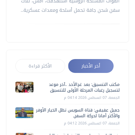
القوات المسلحة الروسية استهدفت، أمس، ثلاث
سفن شحن جافة تحمل أسلحة ومعدات عسكرية...
أخر الأخبار
الأكثر قراءة
مكتب التنسيق: بعد غدٍالأحد ..آخر موعد
لتسجيل رغبات المرحلة الأولى للتنسيق
الجمعة، 07 اغسطس 2026 04:14 م
جميل عفيفي: ​قناة السويس تظل الخيار الأوفر
والأكثر أمانا لحركة السفن
الجمعة، 07 اغسطس 2026 04:12 م