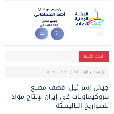
أحدث الأخبار
الرئيسية
ابواب الاخبار
عرب وعالم
جيش إسرائيل: قصف مصنع
بتروكيماويات في إيران لإنتاج مواد
للصواريخ الباليستة