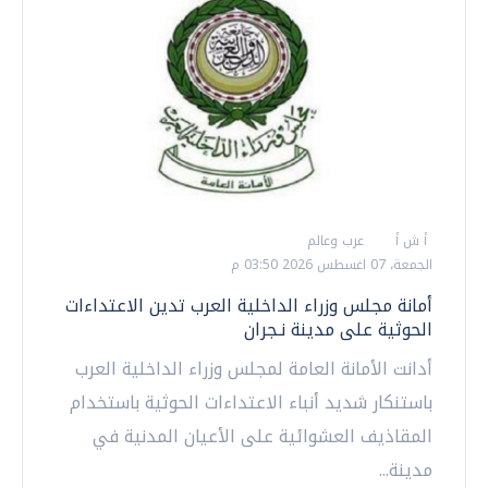
أ ش أ
عرب وعالم
الجمعة، 07 اغسطس 2026 03:50 م
أمانة مجلس وزراء الداخلية العرب تدين الاعتداءات
الحوثية على مدينة نـجران
أدانت الأمانة العامة لمجلس وزراء الداخلية العرب
باستنكار شديد أنباء الاعتداءات الحوثية باستخدام
المقاذيف العشوائية على الأعيان المدنية في
مدينة...