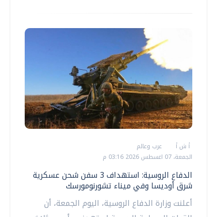
أ ش أ
عرب وعالم
الجمعة، 07 اغسطس 2026 03:16 م
الدفاع الروسية: استهداف 3 سفن شحن عسكرية
شرق أوديسا وفي ميناء تشورنومورسك
أعلنت وزارة الدفاع الروسية، اليوم الجمعة، أن