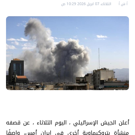
أ ش أ
الثلاثاء، 07 ابريل 2026 10:29 ص
أعلن الجيش الإسرائيلي ، اليوم الثلاثاء ، عن قصفه
منشأة بتروكيماوية أخرى في إيران أمس، واصفًا