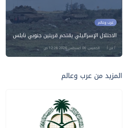
عرب وعالم
الاحتلال الإسرائيلي يقتحم قريتين جنوبي نابلس
أ ش أ
الخميس، 06 اغسطس 2026 12:28 ص
المزيد من عرب وعالم