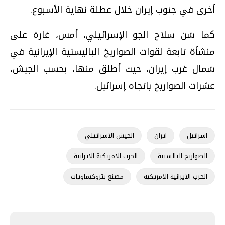
أخرى في جنوب إيران خلال عطلة نهاية الأسبوع.
كما شن سلاح الجو الإسرائيلي، أمس، غارة على
منشأة تابعة لقوات الصواريخ الباليستية الإيرانية في
شمال غرب إيران، حيث أطلق منها، بحسب الجيش،
عشرات الصواريخ باتجاه إسرائيل.
اسرائيل
ايران
الجيش الاسرائيلي
الصواريخ البالستية
الحرب الامريكية الايرانية
الحرب الايرانية الامريكية
مصنع بتروكيماويات