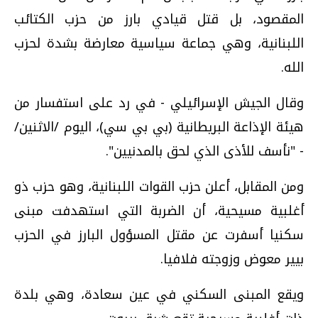
المقصود، بل قتل قيادي بارز من حزب الكتائب
اللبنانية، وهي جماعة سياسية معارضة بشدة لحزب
الله.
وقال الجيش الإسرائيلي - في رد على استفسار من
هيئة الإذاعة البريطانية (بي بي سي)، اليوم /الاثنين/
- "نأسف للأذى الذي لحق بالمدنيين".
ومن المقابل، أعلن حزب القوات اللبنانية، وهو حزب ذو
أغلبية مسيحية، أن الضربة التي استهدفت مبنى
سكنيا أسفرت عن مقتل المسؤول البارز في الحزب
بيير معوض وزوجته فلافيا.
ويقع المبنى السكني في عين سعادة، وهي بلدة