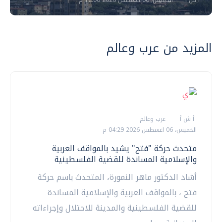
المزيد من عرب وعالم
أ ش أ
عرب وعالم
الخميس، 06 اغسطس 2026 04:29 م
متحدث حركة "فتح" يشيد بالمواقف العربية
والإسلامية المساندة للقضية الفلسطينية
أشاد الدكتور ماهر النمورة، المتحدث باسم حركة
فتح ، بالمواقف العربية والإسلامية المساندة
للقضية الفلسطينية والمدينة للاحتلال وإجراءاته