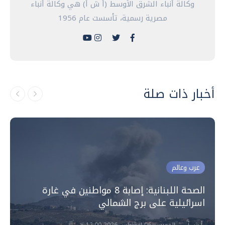
وكالة أنباء الشرق الأوسط (أ ش أ) هي وكالة أنباء
مصرية رسمية، تأسست عام 1956
أخبار ذات صلة
عرب وعالم
الصحة اللبنانية: إصابة 8 مواطنين في غارة
اسرائيلية على برج الشمالي
أ ش أ
الخميس، 06 اغسطس 2026 12:00 م