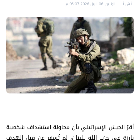
أ ش أ
الإثنين، 06 ابريل 2026 05:07 م
أقرّ الجيش الإسرائيلي بأن محاولة استهداف شخصية
بارزة في حزب الله بلبنان، لم تُسفر عن قتل الهدف