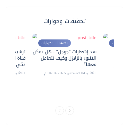
تحقيقات وحوارات
ت وحوارات
تحقيقات وحوارات
معي ..
بعد إشعارات "جوجل" .. هل يمكن
ترشيدا للمياه
التنبوء بالزلازل وكيف نتعامل
قناة السويس 
معها؟
ذكي بالطاقة
الثلاثاء، 04 اغسطس 2026 04:04 م
الثلاثاء، 14 يوليو 2026 06:11 م