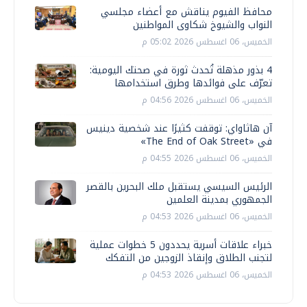
محافظ الفيوم يناقش مع أعضاء مجلسي
النواب والشيوخ شكاوى المواطنين
الخميس، 06 اغسطس 2026 05:02 م
4 بذور مذهلة تُحدث ثورة في صحتك اليومية:
تعرّف على فوائدها وطرق استخدامها
الخميس، 06 اغسطس 2026 04:56 م
آن هاثاواي: توقفت كثيرًا عند شخصية دينيس
في «The End of Oak Street»
الخميس، 06 اغسطس 2026 04:55 م
الرئيس السيسي يستقبل ملك البحرين بالقصر
الجمهوري بمدينة العلمين
الخميس، 06 اغسطس 2026 04:53 م
خبراء علاقات أسرية يحددون 5 خطوات عملية
لتجنب الطلاق وإنقاذ الزوجين من التفكك
الخميس، 06 اغسطس 2026 04:53 م