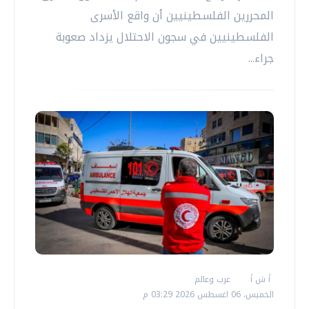
المحررين الفلسطينيين أن واقع الأسرى
الفلسطينيين في سجون الاحتلال يزداد صعوبة
جراء...
أ ش أ
عرب وعالم
الخميس، 06 اغسطس 2026 03:29 م