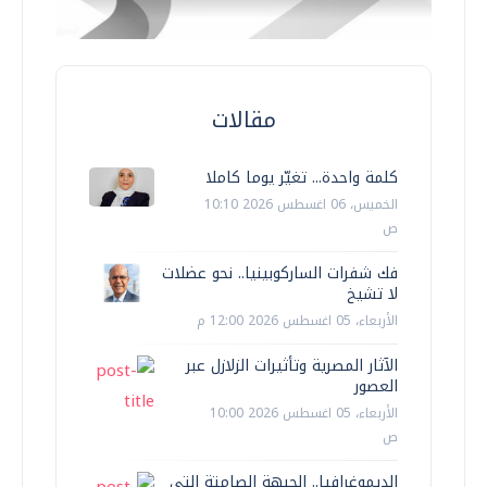
مقالات
كلمة واحدة... تغيّر يوما كاملا
الخميس، 06 اغسطس 2026 10:10
ص
فك شفرات الساركوبينيا.. نحو عضلات
لا تشيخ
الأربعاء، 05 اغسطس 2026 12:00 م
الآثار المصرية وتأثيرات الزلازل عبر
العصور
الأربعاء، 05 اغسطس 2026 10:00
ص
الديموغرافيا.. الجبهة الصامتة التي