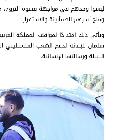
ليسوا وحدهم في مواجهة قسوة النزوح، مش
ومنح أسرهم الطمأنينة والاستقرار.
ويأتي ذلك امتدادًا لمواقف المملكة العربية
سلمان للإغاثة لدعم الشعب الفلسطيني ا
النبيلة ورسالتها الإنسانية.