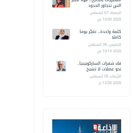
التي تتجاوز الحدود
الجمعة، 07 اغسطس
2026 10:00 ص
كلمة واحدة... تغيّر يوما
كاملا
الخميس، 06 اغسطس
2026 10:10 ص
فك شفرات الساركوبينيا..
نحو عضلات لا تشيخ
الأربعاء، 05 اغسطس
2026 12:00 م