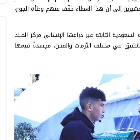
يرين إلى أن هذا العطاء خفّف عنهم وطأة الجوع،
 السعودية الثابتة عبر ذراعها الإنساني مركز الملك
لشقيق في مختلف الأزمات والمحن، مجسدةً قيمها