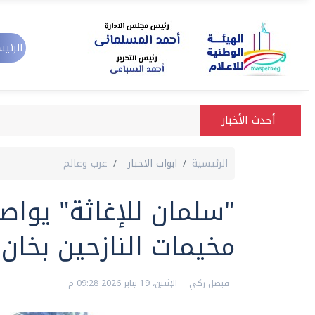
الرئيس
أحدث الأخبار
الرئيسية
ابواب الاخبار
عرب وعالم
"سلمان للإغاثة" يواص
مخيمات النازحين بخان
فيصل زكي
الإثنين، 19 يناير 2026 09:28 م