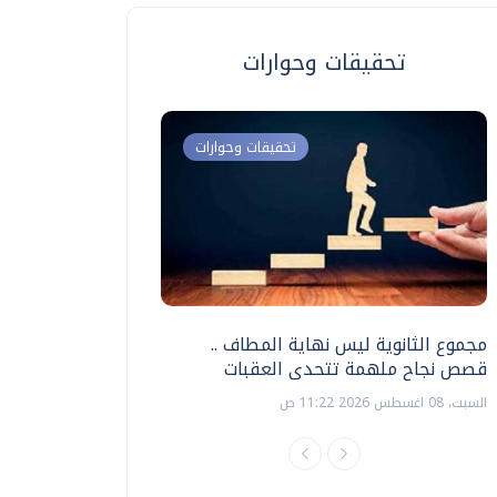
تحقيقات وحوارات
تحقيقات وحوارات
مجموع الثانوية ليس نهاية المطاف ..
اختبارات القدرات بالك
قصص نجاح ملهمة تتحدى العقبات
تنظيمها ؟
السبت، 08 اغسطس 2026 11:22 ص
السبت، 18 يوليو 2026 09:22 ص