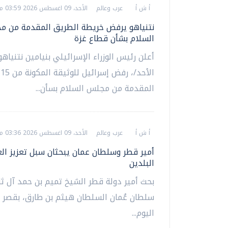
أ ش أ
عرب وعالم
الأحد، 09 اغسطس 2026 03:59 م
نتنياهو يرفض خريطة الطريق المقدمة من 
السلام بشأن قطاع غزة
أعلن رئيس الوزراء الإسرائيلي بنيامين نتنياهو،
ال
المقدمة من مجلس السلام بسأن...
أ ش أ
عرب وعالم
الأحد، 09 اغسطس 2026 03:36 م
أمير قطر وسلطان عمان يبحثان سبل تعزيز الع
البلدين
بحث أمير دولة قطر الشيخ تميم بن حمد آل ثا
سلطان عُمان السلطان هيثم بن طارق، بقصر ا
اليوم...