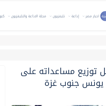
ية
اخبار مصر
إذاعة
تليفزيون
مجلة الاذاعة والتليفزيون
كنوز
ل توزيع مساعداته على
 يونس جنوب غزة‎