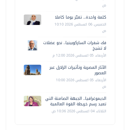
ص
كلمة واحدة... تغيّر يوما كاملا
الخميس، 06 اغسطس 2026 10:10
ص
فك شفرات الساركوبينيا.. نحو عضلات
لا تشيخ
الأربعاء، 05 اغسطس 2026 12:00 م
الآثار المصرية وتأثيرات الزلازل عبر
العصور
الأربعاء، 05 اغسطس 2026 10:00
ص
الديموغرافيا.. الجبهة الصامتة التي
تعيد رسم خريطة القوة العالمية
الثلاثاء، 04 اغسطس 2026 10:36 ص