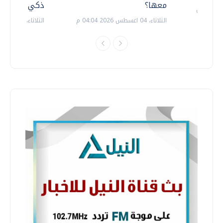
معها؟
ذكي بالطاقة
الثلاثاء، 04 اغسطس 2026 04:04 م
الثلاثاء، 14 يوليو 2026 06:11 م