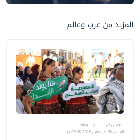
المزيد من عرب وعالم
فيصل زكي
عرب وعالم
السبت، 08 اغسطس 2026 09:08 ص