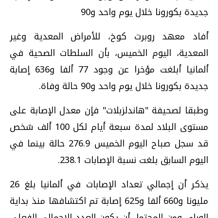
جديدة بكورونا خلال يوم واحد و90
أفاد معهد روبرت كوخ، للأمراض المعدية وغير
المعدية، اليوم الخميس، بأن السلطات الصحية في
ألمانيا أبلغت مؤخرا عن وجود 77 ألفا و636 إصابة
جديدة بكورونا خلال يوم واحد و90 حالة وفاة.
وطبقا لصحيفة "هاندلزبلات" فإن معدل الإصابة على
مستوى البلاد لمدة سبعة أيام لكل 100 ألف شخص
قد سجل صباح اليوم الخميس 276.9 حالة بينما في
اليوم السابق بلغت نسبة الإصابات 238.1.
يذكر أن إجمالي تعداد الإصابات في ألمانيا بلغ 26
مليونا و660 ألفا و625 إصابة تم اكتشافها منذ بداية
الوباء.. ومن المحتمل أن يكون العدد الإجمالي الفعلي