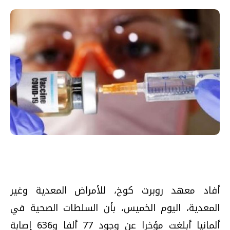
أفاد معهد روبرت كوخ، للأمراض المعدية وغير
المعدية، اليوم الخميس، بأن السلطات الصحية في
ألمانيا أبلغت مؤخرا عن وجود 77 ألفا و636 إصابة