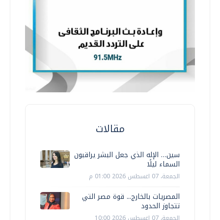
مقالات
سين… الإله الذي جعل البشر يراقبون
السماء ليلًا
الجمعة، 07 اغسطس 2026 01:00 م
المصريات بالخارج... قوة مصر التي
تتجاوز الحدود
الجمعة، 07 اغسطس 2026 10:00