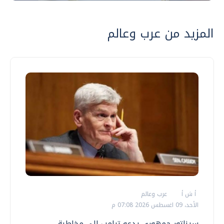
المزيد من عرب وعالم
أ ش أ
عرب وعالم
الأحد، 09 اغسطس 2026 07:08 م
سيناتور جمهوري يدعو ترامب إلى مخاطبة