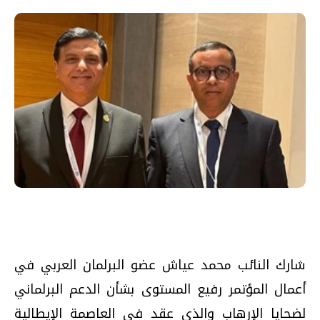
شارك النائب محمد عياش عضو البرلمان العربي في
أعمال المؤتمر رفيع المستوى بشأن الدعم البرلماني
لضحايا الإرهاب والذي عقد في العاصمة الإيطالية