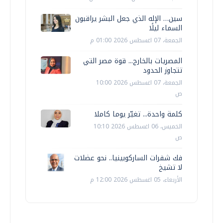
سين… الإله الذي جعل البشر يراقبون
السماء ليلًا
الجمعة، 07 اغسطس 2026 01:00 م
المصريات بالخارج... قوة مصر التي
تتجاوز الحدود
الجمعة، 07 اغسطس 2026 10:00
ص
كلمة واحدة... تغيّر يوما كاملا
الخميس، 06 اغسطس 2026 10:10
ص
فك شفرات الساركوبينيا.. نحو عضلات
لا تشيخ
الأربعاء، 05 اغسطس 2026 12:00 م