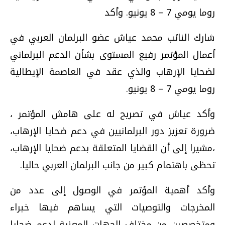
روما يومي 7 – 8 يونيو. وأكد
شارك النائب محمد عياش عضو البرلمان العربي في
أعمال المؤتمر رفيع المستوى بشأن الدعم البرلماني
لضحايا الإرهاب والذي عقد في العاصمة الإيطالية
روما يومي 7 – 8 يونيو.
وأكد عياش في تصريح له على هامش المؤتمر ،
ضرورة تعزيز دور البرلمانيين في دعم ضحايا الإرهاب،
،مشيرا إلى أن القضايا المتعلقة بدعم ضحايا الإرهاب،
تحظى باهتمام كبير من جانب البرلمان العربي حاليا.
وأكد أهمية المؤتمر في الوصول إلى عدد من
المخرجات والتوصيات التي يساهم فيها خبراء
ومتخصصين من مختلف الجهات المعنية لدعم ضحايا