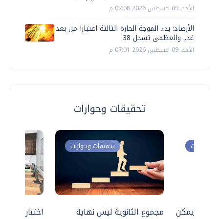
الأحد، 09 اغسطس 2026 07:08 م
الأرصاد: بدء الموجة الحارة الثالثة اعتبارا من بعد
غد.. والعظمى تسجل 38
الأحد، 09 اغسطس 2026 07:01 م
تحقيقات وحوارات
ت وحوارات
تحقيقات وحوارات
 .. هل يمكن
مجموع الثانوية ليس نهاية
اختبارات القد