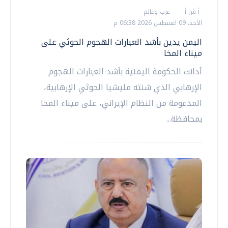
أ ش أ
عرب وعالم
الأحد، 09 اغسطس 2026 06:38 م
اليمن يدين بأشد العبارات الهجوم الحوثي على
ميناء المخا
أدانت الحكومة اليمنية بأشد العبارات الهجوم
الإرهابي الذي شنته مليشيا الحوثي الإرهابية،
المدعومة من النظام الإيراني، على ميناء المخا
بمحافظة...