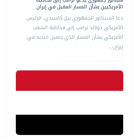
الأمريكيين بشأن المسار المقبل في إيران
دعا السيناتور الجمهوري بيل كاسيدي، الرئيس
الأمريكي دونالد ترامب إلى مخاطبة الشعب
الأمريكي بشأن المسار الذي يتعين اتباعه في
إيران،...