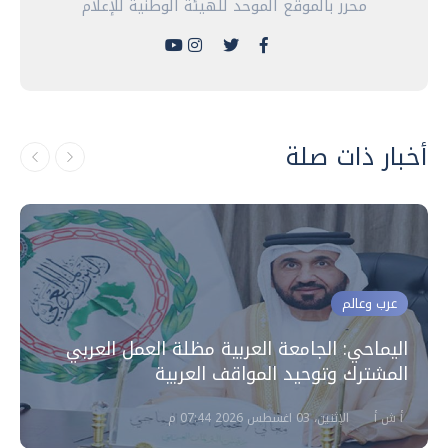
محرر بالموقع الموحد للهيئة الوطنية للإعلام
أخبار ذات صلة
عرب وعالم
اليماحي: الجامعة العربية مظلة العمل العربي
المشترك وتوحيد المواقف العربية
أ ش أ
الإثنين، 03 اغسطس 2026 07:44 م