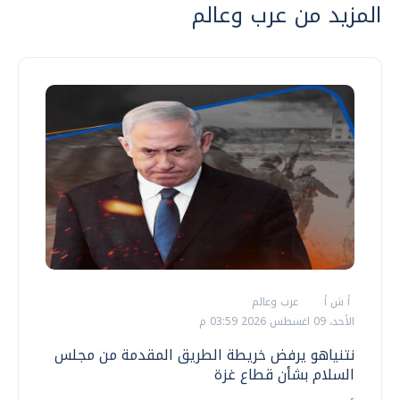
المزيد من عرب وعالم
أ ش أ
عرب وعالم
الأحد، 09 اغسطس 2026 03:59 م
نتنياهو يرفض خريطة الطريق المقدمة من مجلس
السلام بشأن قطاع غزة