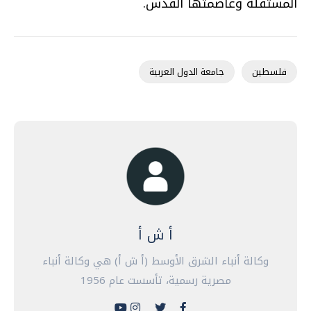
المستقلة وعاصمتها القدس.
فلسطين
جامعة الدول العربية
أ ش أ
وكالة أنباء الشرق الأوسط (أ ش أ) هي وكالة أنباء
مصرية رسمية، تأسست عام 1956