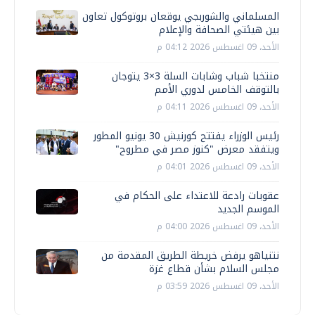
المسلماني والشوربجي يوقعان بروتوكول تعاون
بين هيئتي الصحافة والإعلام
الأحد، 09 اغسطس 2026 04:12 م
منتخبا شباب وشابات السلة 3×3 يتوجان
بالتوقف الخامس لدوري الأمم
الأحد، 09 اغسطس 2026 04:11 م
رئيس الوزراء يفتتح كورنيش 30 يونيو المطور
ويتفقد معرض "كنوز مصر في مطروح"
الأحد، 09 اغسطس 2026 04:01 م
عقوبات رادعة للاعتداء على الحكام في
الموسم الجديد
الأحد، 09 اغسطس 2026 04:00 م
نتنياهو يرفض خريطة الطريق المقدمة من
مجلس السلام بشأن قطاع غزة
الأحد، 09 اغسطس 2026 03:59 م