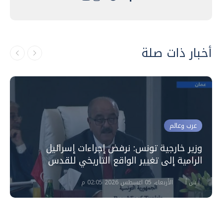
أخبار ذات صلة
عرب وعالم
وزير خارجية تونس: نرفض إجراءات إسرائيل
الرامية إلى تغيير الواقع التاريخي للقدس
أ ش أ
الأربعاء، 05 اغسطس 2026 02:05 م