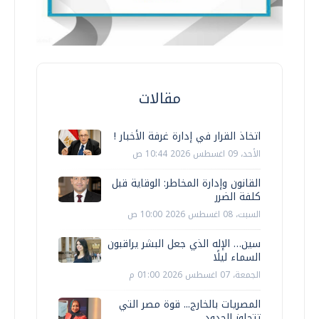
مقالات
اتخاذ القرار في إدارة غرفة الأخبار !
الأحد، 09 اغسطس 2026 10:44 ص
القانون وإدارة المخاطر: الوقاية قبل
كلفة الضرر
السبت، 08 اغسطس 2026 10:00 ص
سين… الإله الذي جعل البشر يراقبون
السماء ليلًا
الجمعة، 07 اغسطس 2026 01:00 م
المصريات بالخارج... قوة مصر التي
تتجاوز الحدود