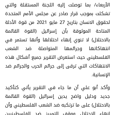
الأربعاء/ بما توصلت إليه اللجنة المستقلة والتي
تشكلت بموجب قرار صادر عن مجلس الأمم المتحدة
لحقوق الانسان بتاريخ 27 مايو 2021 من قوة الأدلة
المتاحة الموثوقة بأن إسرائيل (القوة القائمة
بالاحتلال) لا تنوي إنهاء احتلالها وأنها تستمر في
انتهاكاتها وجرائمها المتواصلة ضد الشعب
الفلسطيني حيث استعرض التقرير جميع أشكال هذه
الانتهاكات التي ترقى إلى جرائم الحرب والجرائم ضد
الإنسانية.
وأكد أبو علي أن ما جاء في التقرير يأتي كتأكيد
جديد ودليل واضح يدين إسرائيل (القوة القائمة
بالاحتلال) على ما ترتكبه ضد الشعب الفلسطيني وأن
إنهاء الاحتلال ووقف التمييز ضد الفلسطينيين