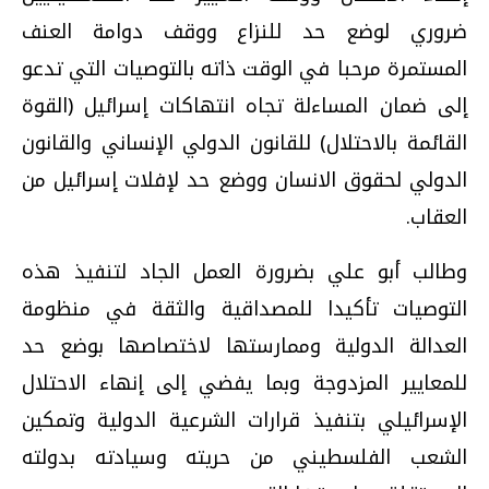
ضروري لوضع حد للنزاع ووقف دوامة العنف
المستمرة مرحبا في الوقت ذاته بالتوصيات التي تدعو
إلى ضمان المساءلة تجاه انتهاكات إسرائيل (القوة
القائمة بالاحتلال) للقانون الدولي الإنساني والقانون
الدولي لحقوق الانسان ووضع حد لإفلات إسرائيل من
العقاب.
وطالب أبو علي بضرورة العمل الجاد لتنفيذ هذه
التوصيات تأكيدا للمصداقية والثقة في منظومة
العدالة الدولية وممارستها لاختصاصها بوضع حد
للمعايير المزدوجة وبما يفضي إلى إنهاء الاحتلال
الإسرائيلي بتنفيذ قرارات الشرعية الدولية وتمكين
الشعب الفلسطيني من حريته وسيادته بدولته