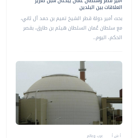
أمير قطر وسلطان عمان يبحثان سبل تعزيز
العلاقات بين البلدين
بحث أمير دولة قطر الشيخ تميم بن حمد آل ثاني،
مع سلطان عُمان السلطان هيثم بن طارق، بقصر
الحكم، اليوم...
أ ش أ
عرب وعالم