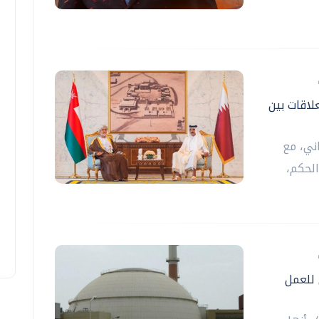
لاقات بين
ني، مع
لحكم،
 للعمل