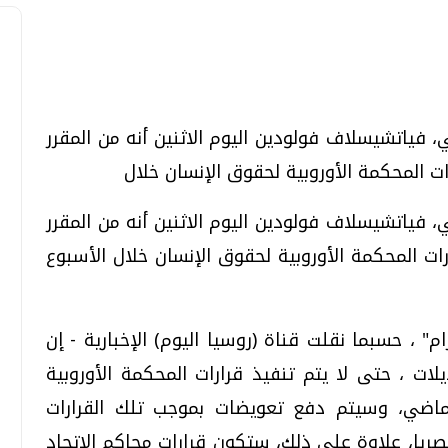
تحقيقات وحوارات
تحقيقات وحوارات
فياتشيسلاف فولودين اليوم الاثنين أنه من المقرر
ات المحكمة الأوروبية لحقوق الإنسان خلال
فياتشيسلاف فولودين اليوم الاثنين أنه من المقرر
رات المحكمة الأوروبية لحقوق الإنسان خلال الأسبوع
معي .. تساؤلات
بعد إشعارات "جوجل" .. هل يمكن التنبوء
بالزلازل وكيف نتعامل معها؟
" ، حسبما نقلت قناة (روسيا اليوم) الإخبارية - إن
الثلاثاء، 04 اغسطس 2026 04:04 م
ات ، حتى لا يتم تنفيذ قرارات المحكمة الأوروبية
 الصادرة بعد 15 مارس الماضي، وسيتم دفع تعويضات بموجب تلك القرارات
ريا، علاوة على ذلك، ستكون قرارات محاكم الاتحاد