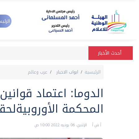
الرئيس
أحدث الأخبار
الرئيسية
ابواب الاخبار
عرب وعالم
الدوما: اعتماد قوانين
المحكمة الأوروبيةلحق
أ ش أ
الإثنين، 06 يونيه 2022 10:00 ص