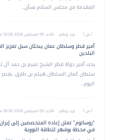
المقدمة من مجلس السلام بسأن...
أ ش أ
عرب وعالم
الأحد، 09 اغسطس 2026 03:36 م
أمير قطر وسلطان عمان يبحثان سبل تعزيز الع
البلدين
بحث أمير دولة قطر الشيخ تميم بن حمد آل ثا
سلطان عُمان السلطان هيثم بن طارق، بقصر ا
اليوم...
أ ش أ
عرب وعالم
الأحد، 09 اغسطس 2026 03:30 م
"روساتوم" تعلن إعادة المتخصصين إلى إيران
في محطة بوشهر للطاقة النووية