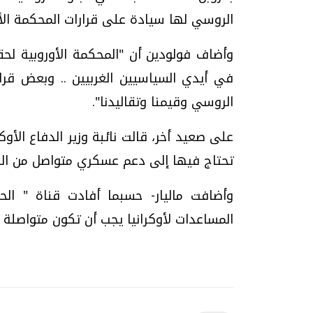
الروسي لها سيادة على قرارات المحكمة الأو
وأضاف فولودين أن "المحكمة الأوروبية لح
في أيدي السياسيين الغربيين .. وبعض قرا
الروسي وقيمنا وتقاليدنا".
على صعيد أخر، قالت نائبة وزير الدفاع الأوك
تحتاج فيها إلى دعم عسكري متواصل من الدول
وأضافت ماليار- حسبما أفادت قناة " الحر
المساعدات لأوكرانيا يجب أن تكون متواصلة