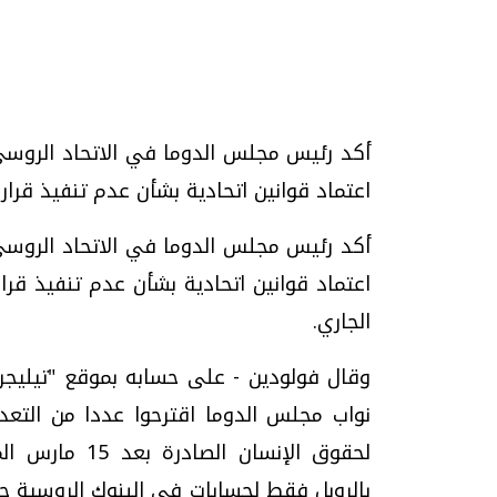
تحقيقات وحوارات
أكد رئيس مجلس الدوما في الاتحاد الروسي، 
اعتماد قوانين اتحادية بشأن عدم تنفيذ قرار
أكد رئيس مجلس الدوما في الاتحاد الروسي، 
اعتماد قوانين اتحادية بشأن عدم تنفيذ قرا
الجاري.
يف
فيديو.. الإعلام الرقمي.. تقنيات واعدة
دليلك للتنسيق الجا
وتحديات هائلة
وإجابات
وقال فولودين - على حسابه بموقع "تيليجرام
الخميس، 30 يوليو 2026 01:09 م
السبت، 01 اغسطس 2026 10:25 ص
نواب مجلس الدوما اقترحوا عددا من التعديل
لحقوق الإنسان
بالروبل فقط لحسابات في البنوك الروسية حص