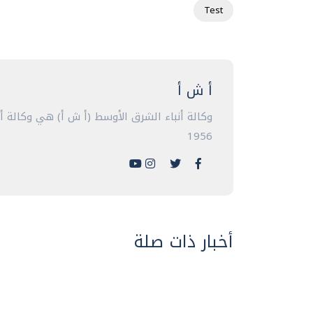
Test
أ ش أ
وكالة أنباء الشرق الأوسط (أ ش أ) هي وكالة 
1956
أخبار ذات صلة