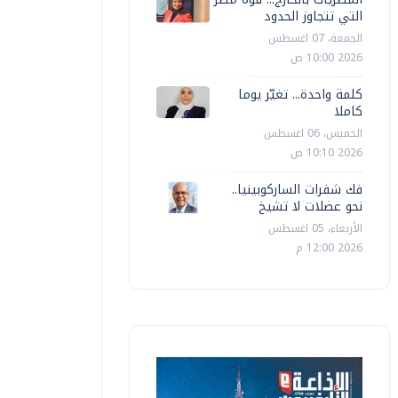
التي تتجاوز الحدود
الجمعة، 07 اغسطس
2026 10:00 ص
كلمة واحدة... تغيّر يوما
كاملا
الخميس، 06 اغسطس
2026 10:10 ص
فك شفرات الساركوبينيا..
نحو عضلات لا تشيخ
الأربعاء، 05 اغسطس
2026 12:00 م