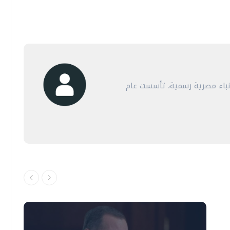
أنباء مصرية رسمية، تأسست عام