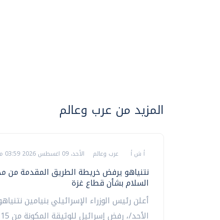
المزيد من عرب وعالم
أ ش أ
عرب وعالم
الأحد، 09 اغسطس 2026 03:59 م
نتنياهو يرفض خريطة الطريق المقدمة من 
السلام بشأن قطاع غزة
أعلن رئيس الوزراء الإسرائيلي بنيامين نتنياهو،
ال