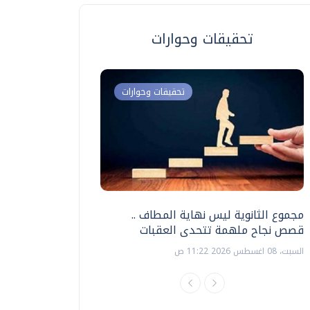
تحقيقات وحوارات
تحقيقات وحوارات
مجموع الثانوية ليس نهاية المطاف ..
اختبارات القدرات بالك
قصص نجاح ملهمة تتحدى العقبات
تنظيمها ؟
السبت، 08 اغسطس 2026 11:22 ص
السبت، 18 يوليو 2026 09:22 ص